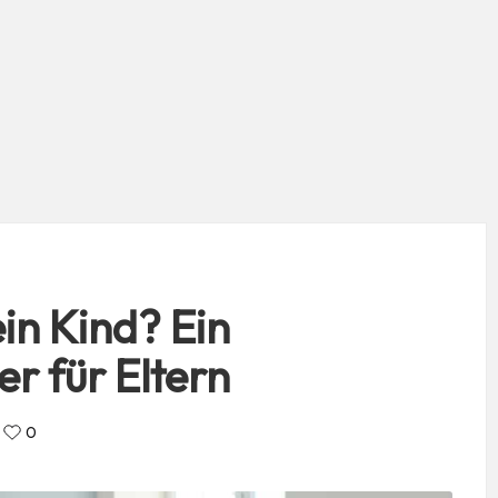
in Kind? Ein
r für Eltern
0