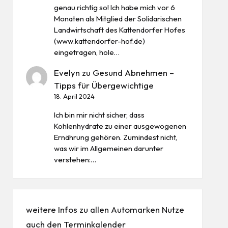
genau richtig so! Ich habe mich vor 6
Monaten als Mitglied der Solidarischen
Landwirtschaft des Kattendorfer Hofes
(www.kattendorfer-hof.de)
eingetragen, hole…
Evelyn
zu
Gesund Abnehmen –
Tipps für Übergewichtige
18. April 2024
Ich bin mir nicht sicher, dass
Kohlenhydrate zu einer ausgewogenen
Ernährung gehören. Zumindest nicht,
was wir im Allgemeinen darunter
verstehen:…
weitere Infos zu allen
Automarken
Nutze
auch den
Terminkalender