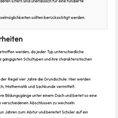
ren Eltern sind unerlässlich für eine fundierte
elmöglichkeiten sollten berücksichtigt werden.
rheiten
getroffen werden, da jeder Typ unterschiedliche
ie gängigsten Schultypen und ihre charakteristischen
 der Regel vier Jahre die Grundschule. Hier werden
ch, Mathematik und Sachkunde vermittelt.
e Bildungsgänge unter einem Dach und bietet so eine
hen verschiedenen Abschlüssen zu wechseln.
un Jahren zum Abitur und bereitet
Schüler
auf ein