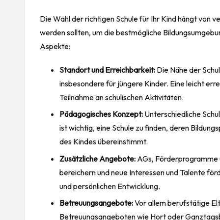
Die Wahl der richtigen Schule für Ihr Kind hängt von v
werden sollten, um die bestmögliche Bildungsumgebung
Aspekte:
Standort und Erreichbarkeit:
Die Nähe der Schul
insbesondere für jüngere Kinder. Eine leicht err
Teilnahme an schulischen Aktivitäten.
Pädagogisches Konzept:
Unterschiedliche Schu
ist wichtig, eine Schule zu finden, deren Bildu
des Kindes übereinstimmt.
Zusätzliche Angebote:
AGs, Förderprogramme un
bereichern und neue Interessen und Talente förd
und persönlichen Entwicklung.
Betreuungsangebote:
Vor allem berufstätige Elt
Betreuungsangeboten wie Hort oder Ganztags