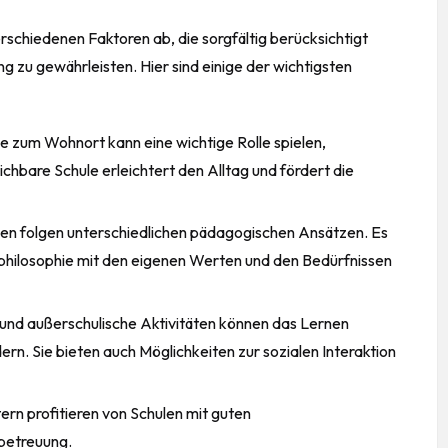
erschiedenen Faktoren ab, die sorgfältig berücksichtigt
 zu gewährleisten. Hier sind einige der wichtigsten
e zum Wohnort kann eine wichtige Rolle spielen,
eichbare Schule erleichtert den
Alltag
und fördert die
len folgen unterschiedlichen pädagogischen Ansätzen. Es
ngsphilosophie mit den eigenen Werten und den Bedürfnissen
d außerschulische Aktivitäten können das Lernen
ern. Sie bieten auch Möglichkeiten zur sozialen Interaktion
ern profitieren von Schulen mit guten
betreuung.