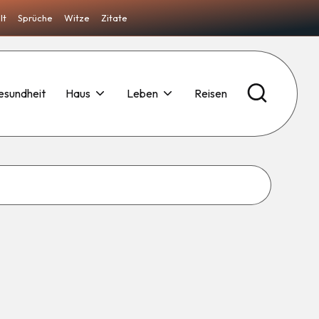
lt
Sprüche
Witze
Zitate
esundheit
Haus
Leben
Reisen