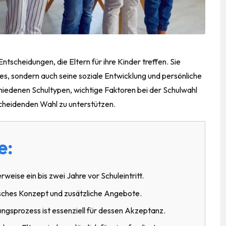
Entscheidungen, die Eltern für ihre
Kinder
treffen. Sie
es, sondern auch seine soziale Entwicklung und persönliche
chiedenen Schultypen, wichtige Faktoren bei der Schulwahl
scheidenden Wahl zu unterstützen.
e:
rweise ein bis zwei Jahre vor Schuleintritt.
isches Konzept und zusätzliche Angebote.
ngsprozess ist essenziell für dessen Akzeptanz.