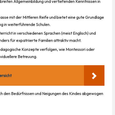
 breiten Allgemeinbildung und vertiefenden Kenntnissen in
asse mit der Mittleren Reife und bietet eine gute Grundlage
ng in weiterführende Schulen.
erricht in verschiedenen Sprachen (meist Englisch) und
ders für expatriierte Familien attraktiv macht.
pädagogische Konzepte verfolgen, wie Montessori oder
ividuellere Betreuung.
ersicht
 nach den Bedürfnissen und Neigungen des Kindes abgewogen