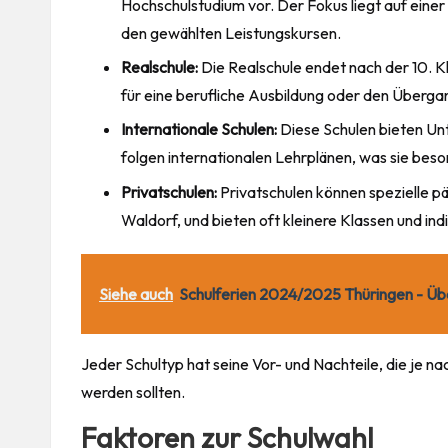
Hochschulstudium vor. Der Fokus liegt auf einer
den gewählten Leistungskursen.
Realschule:
Die Realschule endet nach der 10. Kl
für eine berufliche Ausbildung oder den Überga
Internationale Schulen:
Diese Schulen bieten Unt
folgen internationalen Lehrplänen, was sie beson
Privatschulen:
Privatschulen können spezielle 
Waldorf, und bieten oft kleinere Klassen und ind
Siehe auch
Schulferien 2024/2025 Thüringen - Üb
Jeder Schultyp hat seine Vor- und Nachteile, die je
werden sollten.
Faktoren zur Schulwahl