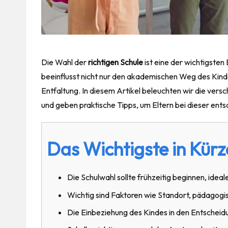
Die Wahl der
richtigen Schule
ist eine der wichtigsten 
beeinflusst nicht nur den akademischen
Weg
des Kind
Entfaltung. In diesem Artikel beleuchten wir die vers
und geben praktische Tipps, um Eltern bei dieser ent
Das Wichtigste in Kürz
Die Schulwahl sollte frühzeitig beginnen, ideale
Wichtig sind Faktoren wie Standort, pädagog
Die Einbeziehung des Kindes in den Entscheidu