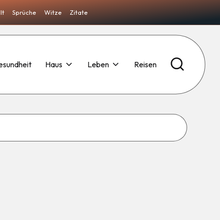
lt
Sprüche
Witze
Zitate
esundheit
Haus
Leben
Reisen