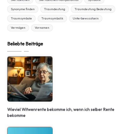
Synonyme finden
Traumdeutung
Traumdeutung Bedeutung
Traumsymbole
Traumsymbolik
Unterbewusstsein
Vermögen
Vornamen
Beliebte Beiträge
Wieviel Witwenrente bekomme ich, wenn ich selber Rente
bekomme