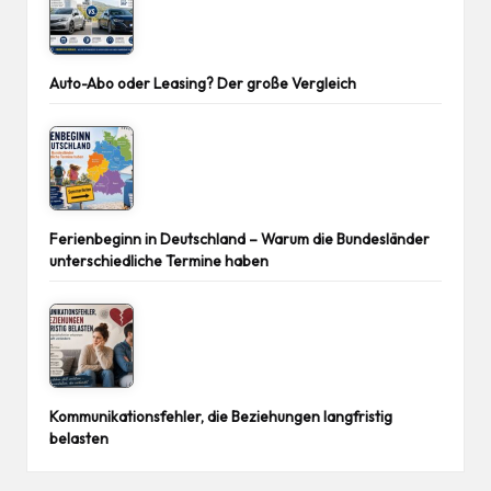
Auto-Abo oder Leasing? Der große Vergleich
Ferienbeginn in Deutschland – Warum die Bundesländer
unterschiedliche Termine haben
Kommunikationsfehler, die Beziehungen langfristig
belasten