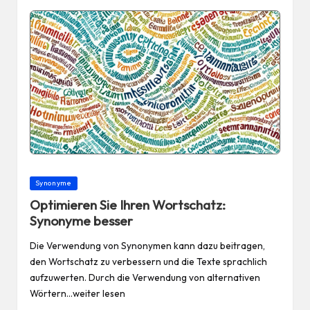
Posted
Synonyme
in
Optimieren Sie Ihren Wortschatz:
Synonyme besser
Die Verwendung von Synonymen kann dazu beitragen,
den Wortschatz zu verbessern und die Texte sprachlich
aufzuwerten. Durch die Verwendung von alternativen
Wörtern…weiter lesen