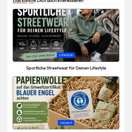
Das könnte Dich auch interessieren
Posted
Lifestyle
in
Sportliche Streetwear für Deinen Lifestyle
Posted
Umwelt
in