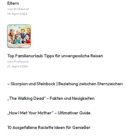
Eltern
von Professor
19. April 2024
Top Familienurlaub Tipps für unvergessliche Reisen
von Professor
21. April 2024
– Skorpion und Steinbock | Beziehung zwischen Sternzeichen
„The Walking Dead“ – Fakten und Neuigkeiten
„How I Met Your Mother“ – Ultimativer Guide
10 Ausgefallene Raclette Ideen für Genießer