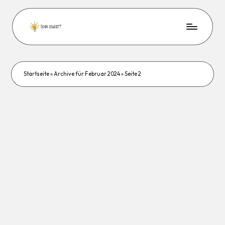
Startseite
»
Archive für Februar 2024
»
Seite 2