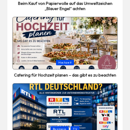
Beim Kauf von Papierwolle auf das Umweltzeichen
„Blauer Engel“ achten
Posted
Hochzeit
in
Catering für Hochzeit planen – das gibt es zu beachten
Posted
Business
TV