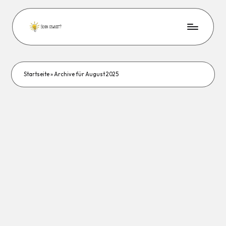
Startseite
»
Archive für August 2025