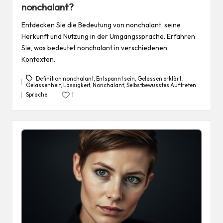
nonchalant?
Entdecken Sie die Bedeutung von nonchalant, seine
Herkunft und Nutzung in der Umgangssprache. Erfahren
Sie, was bedeutet nonchalant in verschiedenen
Kontexten.
Definition nonchalant
,
Entspannt sein
,
Gelassen erklärt
,
Gelassenheit
,
Lässigkeit
,
Nonchalant
,
Selbstbewusstes Auftreten
Tags:
Sprache
1
Posted
in