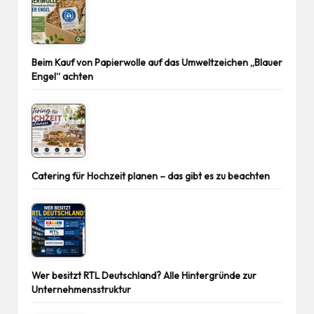
Beim Kauf von Papierwolle auf das Umweltzeichen „Blauer
Engel“ achten
Catering für Hochzeit planen – das gibt es zu beachten
Wer besitzt RTL Deutschland? Alle Hintergründe zur
Unternehmensstruktur