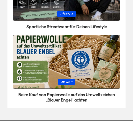
Posted
Lifestyle
in
Sportliche Streetwear für Deinen Lifestyle
Posted
Umwelt
in
Beim Kauf von Papierwolle auf das Umweltzeichen
„Blauer Engel“ achten