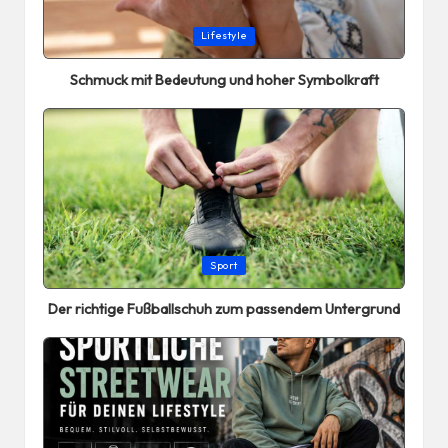
Posted
Lifestyle
in
Schmuck mit Bedeutung und hoher Symbolkraft
Posted
Sport
in
Der richtige Fußballschuh zum passendem Untergrund