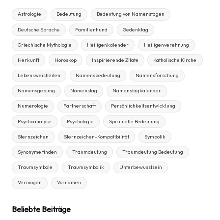
Astrologie
Bedeutung
Bedeutung von Namenstagen
Deutsche Sprache
Familienhund
Gedenktag
Griechische Mythologie
Heiligenkalender
Heiligenverehrung
Herkunft
Horoskop
Inspirierende Zitate
Katholische Kirche
Lebensweisheiten
Namensbedeutung
Namensforschung
Namensgebung
Namenstag
Namenstagkalender
Numerologie
Partnerschaft
Persönlichkeitsentwicklung
Psychoanalyse
Psychologie
Spirituelle Bedeutung
Sternzeichen
Sternzeichen-Kompatibilität
Symbolik
Synonyme finden
Traumdeutung
Traumdeutung Bedeutung
Traumsymbole
Traumsymbolik
Unterbewusstsein
Vermögen
Vornamen
Beliebte Beiträge