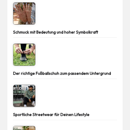
Schmuck mit Bedeutung und hoher Symbolkraft
Der richtige Fußballschuh zum passendem Untergrund
Sportliche Streetwear für Deinen Lifestyle