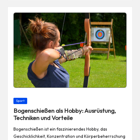
Posted
Sport
in
Bogenschießen als Hobby: Ausrüstung,
Techniken und Vorteile
Bogenschießen ist ein faszinierendes Hobby, das
Geschicklichkeit, Konzentration und Körperbeherrschung