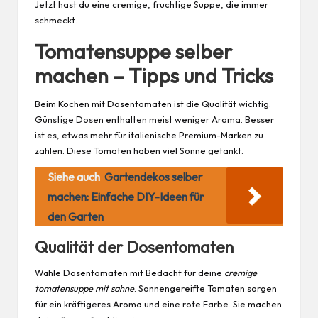
Jetzt hast du eine cremige, fruchtige Suppe, die immer
schmeckt.
Tomatensuppe selber
machen – Tipps und Tricks
Beim Kochen mit Dosentomaten ist die Qualität wichtig.
Günstige Dosen enthalten meist weniger Aroma. Besser
ist es, etwas mehr für italienische Premium-Marken zu
zahlen. Diese Tomaten haben viel Sonne getankt.
Siehe auch
Gartendekos selber
machen: Einfache DIY-Ideen für
den Garten
Qualität der Dosentomaten
Wähle Dosentomaten mit Bedacht für deine
cremige
tomatensuppe mit sahne
. Sonnengereifte Tomaten sorgen
für ein kräftigeres Aroma und eine rote Farbe. Sie machen