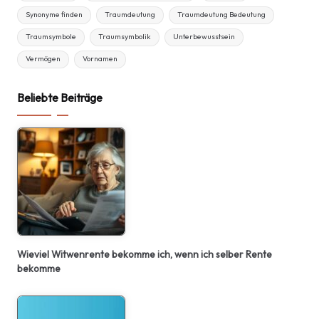
Synonyme finden
Traumdeutung
Traumdeutung Bedeutung
Traumsymbole
Traumsymbolik
Unterbewusstsein
Vermögen
Vornamen
Beliebte Beiträge
Wieviel Witwenrente bekomme ich, wenn ich selber Rente
bekomme