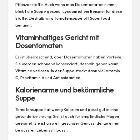
Pflanzenstoffe. Auch wenn man Dosentomaten nimmt,
bleibt die Suppe gesund. Lycopin ist ein Beispiel für diese
Stoffe. Deshalb wird Tomatensuppe oft Superfood
genannt.
Vitaminhaltiges Gericht mit
Dosentomaten
Es ist überraschend, aber Dosentomaten haben Vorteile.
Sie werden schonend konserviert, deshalb gehen kaum
Vitamine verloren. In der Suppe steckt dann viel Vitamin
C, Provitamin A und Antioxidantien.
Kalorienarme und bekömmliche
Suppe
Tomatensuppe hat wenig Kalorien und passt gut in eine
gesunde Ernährung
. Sie ist auch für empfindliche Mägen
geeignet. Sie ist also ein gesunder Genuss, der zu einem
bewussten
Lebensstil
passt.