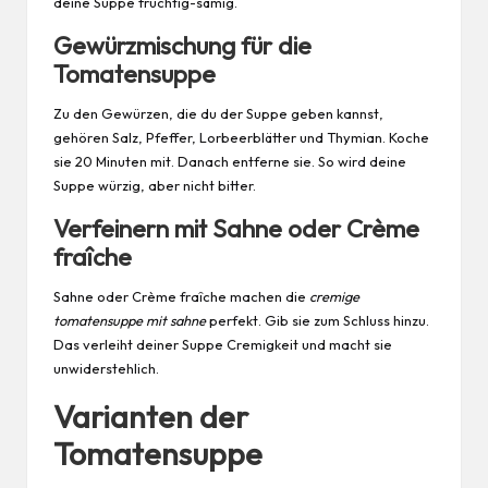
deine Suppe fruchtig-sämig.
Gewürzmischung für die
Tomatensuppe
Zu den Gewürzen, die du der Suppe geben kannst,
gehören Salz, Pfeffer, Lorbeerblätter und Thymian. Koche
sie 20 Minuten mit. Danach entferne sie. So wird deine
Suppe würzig, aber nicht bitter.
Verfeinern mit Sahne oder Crème
fraîche
Sahne oder Crème fraîche machen die
cremige
tomatensuppe mit sahne
perfekt. Gib sie zum Schluss hinzu.
Das verleiht deiner Suppe Cremigkeit und macht sie
unwiderstehlich.
Varianten der
Tomatensuppe