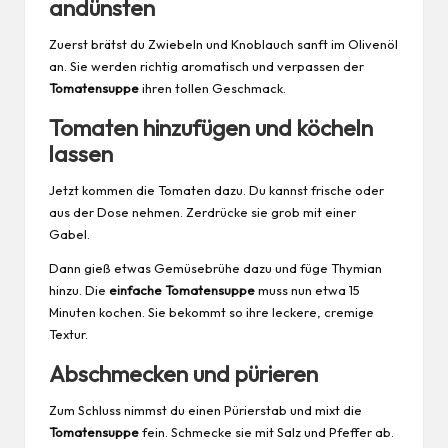
andünsten
Zuerst brätst du Zwiebeln und Knoblauch sanft im Olivenöl
an. Sie werden richtig aromatisch und verpassen der
Tomatensuppe
ihren tollen Geschmack.
Tomaten hinzufügen und köcheln
lassen
Jetzt kommen die Tomaten dazu. Du kannst frische oder
aus der Dose nehmen. Zerdrücke sie grob mit einer
Gabel.
Dann gieß etwas
Gemüsebrühe
dazu und füge Thymian
hinzu. Die
einfache Tomatensuppe
muss nun etwa 15
Minuten kochen. Sie bekommt so ihre leckere, cremige
Textur.
Abschmecken und pürieren
Zum Schluss nimmst du einen Pürierstab und mixt die
Tomatensuppe
fein. Schmecke sie mit Salz und Pfeffer ab.