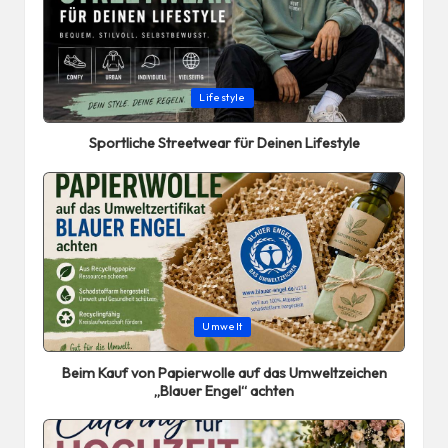
Posted
Lifestyle
in
Sportliche Streetwear für Deinen Lifestyle
Posted
Umwelt
in
Beim Kauf von Papierwolle auf das Umweltzeichen
„Blauer Engel“ achten