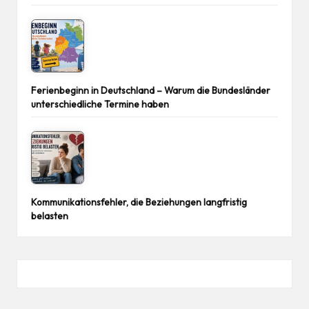
Ferienbeginn in Deutschland – Warum die Bundesländer
unterschiedliche Termine haben
Kommunikationsfehler, die Beziehungen langfristig
belasten