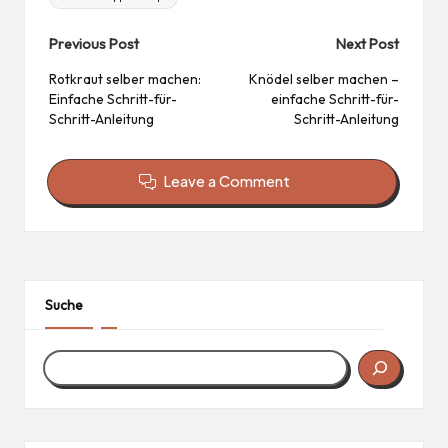
Post
Previous Post
Next Post
navigation
Rotkraut selber machen:
Knödel selber machen –
Einfache Schritt-für-
einfache Schritt-für-
Schritt-Anleitung
Schritt-Anleitung
Leave a Comment
Suche