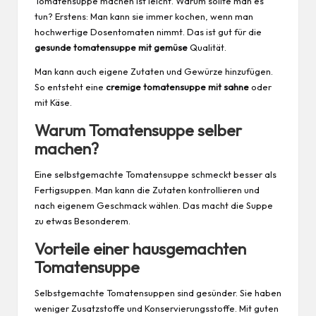
Tomatensuppe machen ist leicht. Warum sollte man es
tun? Erstens: Man kann sie immer kochen, wenn man
hochwertige Dosentomaten nimmt. Das ist gut für die
gesunde tomatensuppe mit
gemüse
Qualität.
Man kann auch eigene Zutaten und Gewürze hinzufügen.
So entsteht eine
cremige tomatensuppe mit sahne
oder
mit Käse.
Warum Tomatensuppe selber
machen?
Eine selbstgemachte Tomatensuppe schmeckt besser als
Fertigsuppen. Man kann die Zutaten kontrollieren und
nach eigenem Geschmack wählen. Das macht die Suppe
zu etwas Besonderem.
Vorteile einer hausgemachten
Tomatensuppe
Selbstgemachte Tomatensuppen sind gesünder. Sie haben
weniger Zusatzstoffe und Konservierungsstoffe. Mit guten