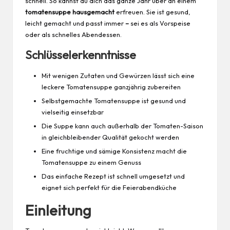
schnell. So kannst du dich das ganze Jahr über an einem
tomatensuppe hausgemacht
erfreuen. Sie ist
gesund
,
leicht gemacht und passt immer
–
sei es als Vorspeise
oder als schnelles Abendessen.
Schlüsselerkenntnisse
Mit wenigen Zutaten und Gewürzen lässt sich eine
leckere Tomatensuppe ganzjährig zubereiten
Selbstgemachte Tomatensuppe ist gesund und
vielseitig einsetzbar
Die Suppe kann auch außerhalb der Tomaten-Saison
in gleichbleibender Qualität gekocht werden
Eine fruchtige und sämige Konsistenz macht die
Tomatensuppe zu einem Genuss
Das einfache Rezept ist schnell umgesetzt und
eignet sich perfekt für die Feierabendküche
Einleitung