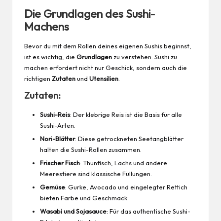
Die Grundlagen des Sushi-
Machens
Bevor du mit dem Rollen deines eigenen Sushis beginnst,
ist es wichtig, die
Grundlagen
zu verstehen. Sushi zu
machen erfordert nicht nur Geschick, sondern auch die
richtigen
Zutaten
und
Utensilien
.
Zutaten:
Sushi-Reis
: Der klebrige Reis ist die Basis für alle
Sushi-Arten.
Nori-Blätter
: Diese getrockneten Seetangblätter
halten die Sushi-Rollen zusammen.
Frischer Fisch
: Thunfisch, Lachs und andere
Meerestiere sind klassische Füllungen.
Gemüse
: Gurke, Avocado und eingelegter Rettich
bieten Farbe und Geschmack.
Wasabi und Sojasauce
: Für das authentische Sushi-