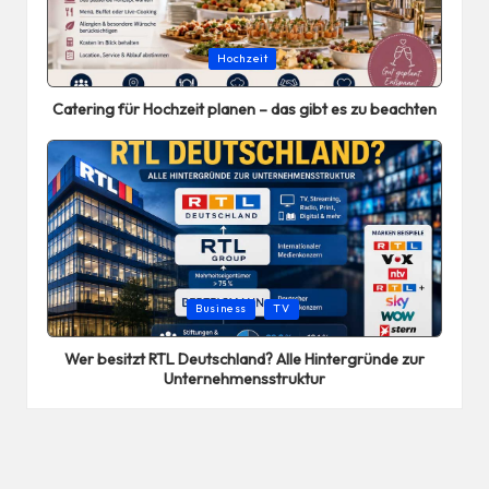
Posted
Hochzeit
in
Catering für Hochzeit planen – das gibt es zu beachten
Posted
Business
TV
in
Wer besitzt RTL Deutschland? Alle Hintergründe zur
Unternehmensstruktur