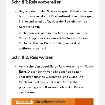
Schritt 1: Reis vorbereiten
Beginne damit, den
Sushi-Reis
gründlich zu waschen,
bis das Wasser klar ist. Dies entfernt überschüssige
Stärke und sorgt dafür, dass der Reis die richtige
Konsistenz hat.
Koche den Reis gemäß den Anweisungen auf der
Verpackung oder in einem
Reiskocher
. Nach dem
Kochen sollte der Reis abkühlen, bevor du ihn
weiterverarbeitest.
Schritt 2: Reis würzen
Vermische den abgekühlten Reis vorsichtig mit
Sushi-
Essig
. Dieser Schritt verleiht dem Reis seinen
charakteristischen Geschmack und Glanz. Die
Mischung aus Essig, Zucker und Salz sollte
gleichmäßig verteilt werden, ohne den Reis zu
zerdrücken.
Siehe auch
Gin selber machen: