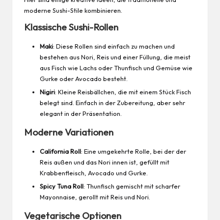
moderne Sushi-Stile kombinieren.
Klassische Sushi-Rollen
Maki
: Diese Rollen sind einfach zu machen und
bestehen aus Nori, Reis und einer Füllung, die meist
aus Fisch wie Lachs oder Thunfisch und Gemüse wie
Gurke oder Avocado besteht.
Nigiri
: Kleine Reisbällchen, die mit einem Stück Fisch
belegt sind. Einfach in der Zubereitung, aber sehr
elegant in der Präsentation.
Moderne Variationen
California Roll
: Eine umgekehrte Rolle, bei der der
Reis außen und das Nori innen ist, gefüllt mit
Krabbenfleisch, Avocado und Gurke.
Spicy Tuna Roll
: Thunfisch gemischt mit scharfer
Mayonnaise
, gerollt mit Reis und Nori.
Vegetarische Optionen