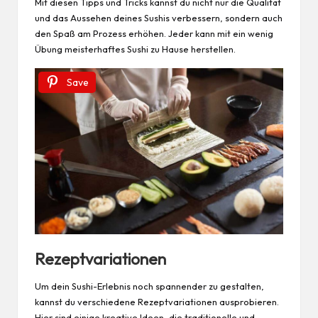
Mit diesen Tipps und Tricks kannst du nicht nur die Qualität
und das Aussehen deines Sushis verbessern, sondern auch
den Spaß am Prozess erhöhen. Jeder kann mit ein wenig
Übung meisterhaftes Sushi zu Hause herstellen.
Save
Rezeptvariationen
Um dein Sushi-Erlebnis noch spannender zu gestalten,
kannst du verschiedene Rezeptvariationen ausprobieren.
Hier sind einige kreative Ideen, die traditionelle und