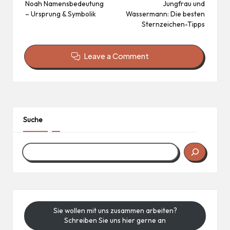
navigation
Noah Namensbedeutung
Jungfrau und
– Ursprung & Symbolik
Wassermann: Die besten
Sternzeichen-Tipps
Leave a Comment
Suche
Sie wollen mit uns zusammen arbeiten?
Schreiben Sie uns hier gerne an