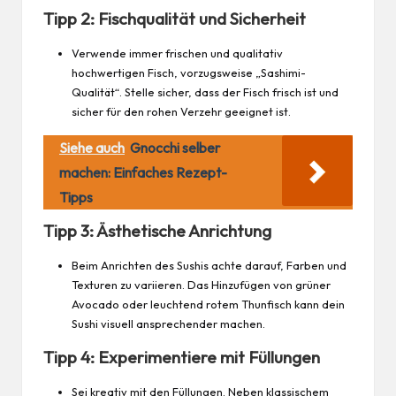
Tipp 2: Fischqualität und Sicherheit
Verwende immer frischen und qualitativ
hochwertigen Fisch, vorzugsweise „Sashimi-
Qualität“. Stelle sicher, dass der Fisch frisch ist und
sicher für den rohen Verzehr geeignet ist.
Siehe auch
Gnocchi selber
machen: Einfaches Rezept-
Tipps
Tipp 3: Ästhetische Anrichtung
Beim Anrichten des Sushis achte darauf, Farben und
Texturen zu variieren. Das Hinzufügen von grüner
Avocado oder leuchtend rotem Thunfisch kann dein
Sushi visuell ansprechender machen.
Tipp 4: Experimentiere mit Füllungen
Sei kreativ mit den Füllungen. Neben klassischem