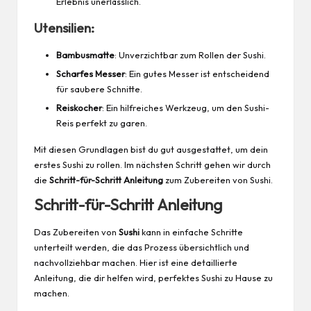
Erlebnis unerlässlich.
Utensilien:
Bambusmatte
: Unverzichtbar zum Rollen der Sushi.
Scharfes Messer
: Ein gutes Messer ist entscheidend
für saubere Schnitte.
Reiskocher
: Ein hilfreiches Werkzeug, um den Sushi-
Reis perfekt zu garen.
Mit diesen Grundlagen bist du gut ausgestattet, um dein
erstes Sushi zu rollen. Im nächsten Schritt gehen wir durch
die
Schritt-für-Schritt Anleitung
zum Zubereiten von Sushi.
Schritt-für-Schritt Anleitung
Das Zubereiten von
Sushi
kann in einfache Schritte
unterteilt werden, die das Prozess übersichtlich und
nachvollziehbar machen. Hier ist eine detaillierte
Anleitung, die dir helfen wird, perfektes Sushi zu Hause zu
machen.