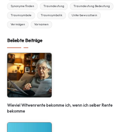
Synonyme finden
Traumdeutung
Traumdeutung Bedeutung
Traumsymbole
Traumsymbolik
Unterbewusstsein
Vermögen
Vornamen
Beliebte Beiträge
Wieviel Witwenrente bekomme ich, wenn ich selber Rente
bekomme