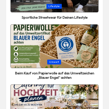
Posted
Lifestyle
in
Sportliche Streetwear für Deinen Lifestyle
Posted
Umwelt
in
Beim Kauf von Papierwolle auf das Umweltzeichen
„Blauer Engel“ achten