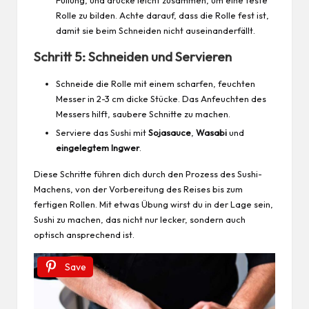
Rolle zu bilden. Achte darauf, dass die Rolle fest ist,
damit sie beim Schneiden nicht auseinanderfällt.
Schritt 5: Schneiden und Servieren
Schneide die Rolle mit einem scharfen, feuchten
Messer in 2-3 cm dicke Stücke. Das Anfeuchten des
Messers hilft, saubere Schnitte zu machen.
Serviere das Sushi mit
Sojasauce
,
Wasabi
und
eingelegtem
Ingwer
.
Diese Schritte führen dich durch den Prozess des Sushi-
Machens, von der Vorbereitung des Reises bis zum
fertigen Rollen. Mit etwas Übung wirst du in der Lage sein,
Sushi zu machen, das nicht nur lecker, sondern auch
optisch ansprechend ist.
Save