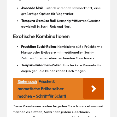
Avocado Maki
: Einfach und doch schmackhaft, eine
großartige Option für Vegetarier.
Tempura Gemüse Roll
: Knusprig frittiertes Gemüse,
gewickelt in Sushi-Reis und Nori.
Exotische Kombinationen
Fruchtige Sushi-Rollen
: Kombiniere süße Früchte wie
Mango oder Erdbeere mit traditionellen Sushi-
Zutaten für einen überraschenden Geschmack.
Teriyaki-Hühnchen-Rollen
: Eine leckere Variante für
diejenigen, die keinen rohen Fisch mögen.
Siehe auch
Frische &
aromatische Brühe selber
machen – Schritt für Schritt
Diese Variationen bieten für
jeden
Geschmack etwas und
machen es einfach, Sushi nach jedem Geschmack