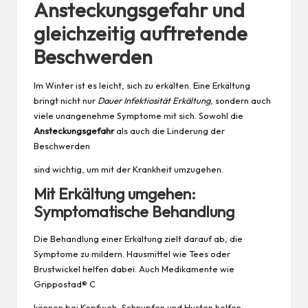
Ansteckungsgefahr und
gleichzeitig auftretende
Beschwerden
Im Winter ist es leicht, sich zu erkälten. Eine Erkältung
bringt nicht nur
Dauer Infektiosität Erkältung
, sondern auch
viele unangenehme Symptome mit sich. Sowohl die
Ansteckungsgefahr
als auch die Linderung der
Beschwerden
sind wichtig, um mit der Krankheit umzugehen.
Mit Erkältung umgehen:
Symptomatische Behandlung
Die Behandlung einer Erkältung zielt darauf ab, die
Symptome zu mildern. Hausmittel wie Tees oder
Brustwickel helfen dabei. Auch Medikamente wie
Grippostad® C
können bei Kopfweh, Schnupfen und Husten helfen.