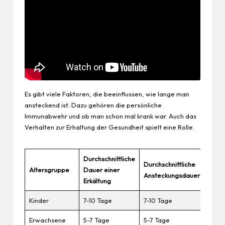
Es gibt viele Faktoren, die beeinflussen, wie lange man
ansteckend ist. Dazu gehören die persönliche
Immunabwehr und ob man schon mal krank war. Auch das
Verhalten zur Erhaltung der Gesundheit spielt eine Rolle.
Durchschnittliche
Durchschnittliche
Altersgruppe
Dauer einer
Ansteckungsdauer
Erkältung
Kinder
7-10 Tage
7-10 Tage
Erwachsene
5-7 Tage
5-7 Tage