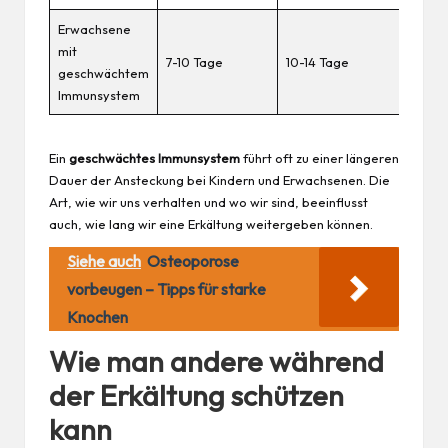
Erwachsene
mit
7-10 Tage
10-14 Tage
geschwächtem
Immunsystem
Ein
geschwächtes Immunsystem
führt oft zu einer längeren
Dauer der Ansteckung bei Kindern und Erwachsenen. Die
Art, wie wir uns verhalten und wo wir sind, beeinflusst
auch, wie lang wir eine Erkältung weitergeben können.
Siehe auch
Osteoporose
vorbeugen – Tipps für starke
Knochen
Wie man andere während
der Erkältung schützen
kann