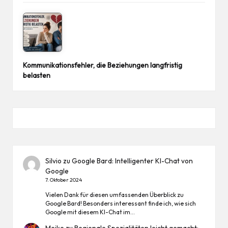
Kommunikationsfehler, die Beziehungen langfristig
belasten
Silvio
zu
Google Bard: Intelligenter KI-Chat von
Google
7. Oktober 2024
Vielen Dank für diesen umfassenden Überblick zu
Google Bard! Besonders interessant finde ich, wie sich
Google mit diesem KI-Chat im…
Meike
zu
Regionale Spezialitäten leicht gemacht: