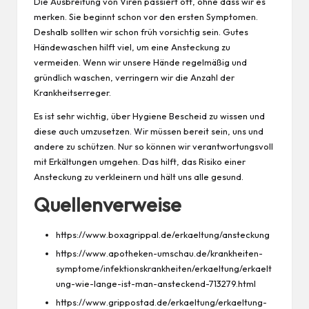
Die Ausbreitung von Viren passiert oft, ohne dass wir es
merken. Sie beginnt schon vor den ersten Symptomen.
Deshalb sollten wir schon früh vorsichtig sein. Gutes
Händewaschen hilft viel, um eine Ansteckung zu
vermeiden. Wenn wir unsere Hände regelmäßig und
gründlich waschen, verringern wir die Anzahl der
Krankheitserreger.
Es ist sehr wichtig, über Hygiene Bescheid zu wissen und
diese auch umzusetzen. Wir müssen bereit sein, uns und
andere zu schützen. Nur so können wir verantwortungsvoll
mit Erkältungen umgehen. Das hilft, das Risiko einer
Ansteckung zu verkleinern und hält uns alle
gesund
.
Quellenverweise
https://www.boxagrippal.de/erkaeltung/ansteckung
https://www.apotheken-umschau.de/krankheiten-
symptome/infektionskrankheiten/erkaeltung/erkaelt
ung-wie-lange-ist-man-ansteckend-713279.html
https://www.grippostad.de/erkaeltung/erkaeltung-