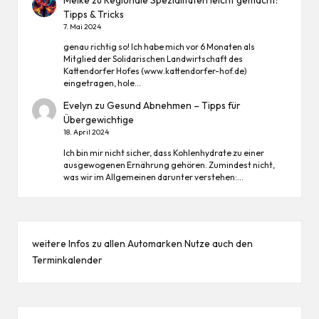
Tipps & Tricks
7. Mai 2024
genau richtig so! Ich habe mich vor 6 Monaten als
Mitglied der Solidarischen Landwirtschaft des
Kattendorfer Hofes (www.kattendorfer-hof.de)
eingetragen, hole…
Evelyn
zu
Gesund Abnehmen – Tipps für
Übergewichtige
18. April 2024
Ich bin mir nicht sicher, dass Kohlenhydrate zu einer
ausgewogenen Ernährung gehören. Zumindest nicht,
was wir im Allgemeinen darunter verstehen:…
weitere Infos zu allen
Automarken
Nutze auch den
Terminkalender