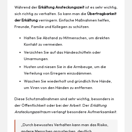
Während der
Erkältung Ansteckungszeit
ist es sehr wichtig,
sich richtig zu verhalten. So kann man die
Übertragbarkeit
der Erkältung
verringern. Einfache Maßnahmen helfen,
Freunde, Familie und Kollegen zu schützen.
Halten Sie Abstand zu Mitmenschen, um direkten
Kontakt zu vermeiden.
Verzichten Sie auf das Händeschütteln oder
Umarmungen.
Husten und niesen Sie in die Armbeuge, um die
Verteilung von Erregern einzudämmen.
Waschen Sie wiederholt und gründlich Ihre Hände,
um Viren von den Händen zu entfernen.
Diese Schutzmaßnahmen sind sehr wichtig, besonders in
der Öffentlichkeit oder bei der
Arbeit
. Der
Erkältung
Ansteckungszeitraum
verlangt besondere Aufmerksamkeit.
„Durch bewusstes Verhalten kann man das Risiko,
andere Menschen anzustecken, deutlich