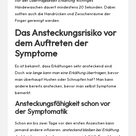
vor der
Übertragbarkeit Erkältung
. Richtiges
Händewaschen dauert mindestens 20 Sekunden. Dabei
sollten auch die Handrücken und Zwischenräume der
Finger gereinigt werden.
Das Ansteckungsrisiko vor
dem Auftreten der
Symptome
Es ist bekannt, dass Erkältungen sehr ansteckend sind.
Doch
wie lange kann man eine Erkältung übertragen
, bevor
man überhaupt Husten oder Schnupfen hat? Man kann
andere bereits anstecken, bevor man selbst Symptome
bemerkt.
Ansteckungsfähigkeit schon vor
der Symptomatik
Schon ein bis zwei Tage vor den ersten Anzeichen kann
jemand andere infizieren.
ansteckend bleiben bei Erkältung