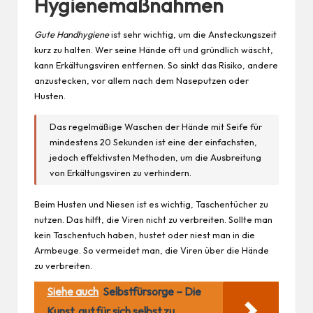
Hygienemaßnahmen
Gute Handhygiene
ist sehr wichtig, um die Ansteckungszeit
kurz zu halten. Wer seine Hände oft und gründlich wäscht,
kann Erkältungsviren entfernen. So sinkt das Risiko, andere
anzustecken, vor allem nach dem Naseputzen oder
Husten.
Das regelmäßige Waschen der Hände mit Seife für
mindestens 20 Sekunden ist eine der einfachsten,
jedoch effektivsten Methoden, um die Ausbreitung
von Erkältungsviren zu verhindern.
Beim Husten und Niesen ist es wichtig, Taschentücher zu
nutzen. Das hilft, die Viren nicht zu verbreiten. Sollte man
kein Taschentuch haben, hustet oder niest man in die
Armbeuge. So vermeidet man, die Viren über die Hände
zu verbreiten.
Siehe auch
Selbstfürsorge – Die
Kunst, gut für sich selbst zu