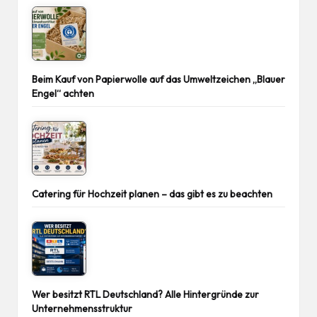
Beim Kauf von Papierwolle auf das Umweltzeichen „Blauer
Engel“ achten
Catering für Hochzeit planen – das gibt es zu beachten
Wer besitzt RTL Deutschland? Alle Hintergründe zur
Unternehmensstruktur