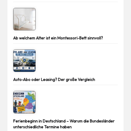
Ab welchem Alter ist ein Montessori-Bett sinnvoll?
Auto-Abo oder Leasing? Der große Vergleich
Ferienbeginn in Deutschland – Warum die Bundesländer
unterschiedliche Termine haben