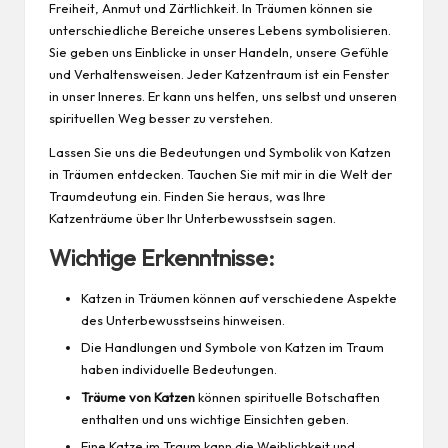
Freiheit, Anmut und Zärtlichkeit. In Träumen können sie
unterschiedliche Bereiche unseres Lebens symbolisieren.
Sie geben uns Einblicke in unser Handeln, unsere Gefühle
und Verhaltensweisen. Jeder Katzentraum ist ein Fenster
in unser Inneres. Er kann uns helfen, uns selbst und unseren
spirituellen Weg besser zu verstehen.
Lassen Sie uns die Bedeutungen und Symbolik von Katzen
in Träumen entdecken. Tauchen Sie mit mir in die Welt der
Traumdeutung ein. Finden Sie heraus, was Ihre
Katzenträume über Ihr Unterbewusstsein sagen.
Wichtige Erkenntnisse:
Katzen in Träumen können auf verschiedene Aspekte
des Unterbewusstseins hinweisen.
Die Handlungen und Symbole von Katzen im Traum
haben individuelle Bedeutungen.
Träume von Katzen
können spirituelle Botschaften
enthalten und uns wichtige Einsichten geben.
Eine Katze im Traum kann die Weiblichkeit und