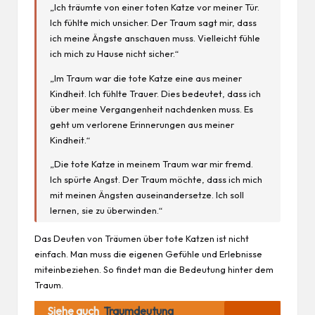
„Ich träumte von einer toten Katze vor meiner Tür.
Ich fühlte mich unsicher. Der Traum sagt mir, dass
ich meine Ängste anschauen muss. Vielleicht fühle
ich mich zu Hause nicht sicher.“
„Im Traum war die tote Katze eine aus meiner
Kindheit. Ich fühlte Trauer. Dies bedeutet, dass ich
über meine Vergangenheit
nachdenken
muss. Es
geht um verlorene Erinnerungen aus meiner
Kindheit.“
„Die tote Katze in meinem Traum war mir fremd.
Ich spürte Angst. Der Traum möchte, dass ich mich
mit meinen Ängsten auseinandersetze. Ich soll
lernen, sie zu überwinden.“
Das Deuten von Träumen über tote Katzen ist nicht
einfach. Man muss die eigenen Gefühle und Erlebnisse
miteinbeziehen. So findet man die Bedeutung hinter dem
Traum.
Siehe auch
Traumdeutung