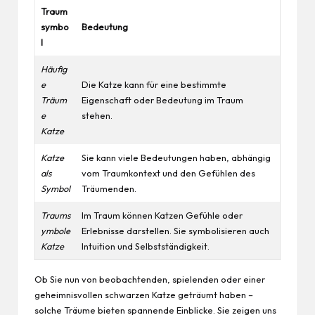
Traum
symbo
Bedeutung
l
Häufig
e
Die Katze kann für eine bestimmte
Träum
Eigenschaft oder Bedeutung im Traum
e
stehen.
Katze
Katze
Sie kann viele Bedeutungen haben, abhängig
als
vom Traumkontext und den Gefühlen des
Symbol
Träumenden.
Traums
Im Traum können Katzen Gefühle oder
ymbole
Erlebnisse darstellen. Sie symbolisieren auch
Katze
Intuition und Selbstständigkeit.
Ob Sie nun von beobachtenden, spielenden oder einer
geheimnisvollen schwarzen Katze geträumt haben –
solche Träume bieten spannende Einblicke. Sie zeigen uns