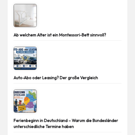
Ab welchem Alter ist ein Montessori-Bett sinnvoll?
Auto-Abo oder Leasing? Der große Vergleich
Ferienbeginn in Deutschland – Warum die Bundesländer
unterschiedliche Termine haben