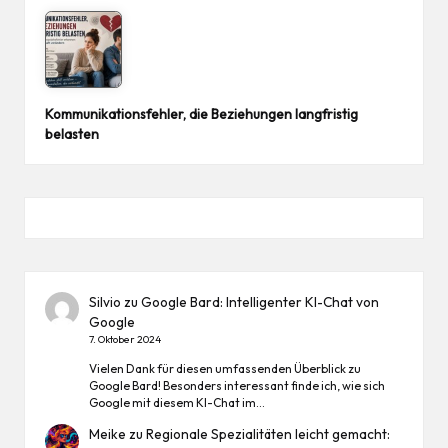
Kommunikationsfehler, die Beziehungen langfristig
belasten
Silvio
zu
Google Bard: Intelligenter KI-Chat von
Google
7. Oktober 2024
Vielen Dank für diesen umfassenden Überblick zu
Google Bard! Besonders interessant finde ich, wie sich
Google mit diesem KI-Chat im…
Meike
zu
Regionale Spezialitäten leicht gemacht: