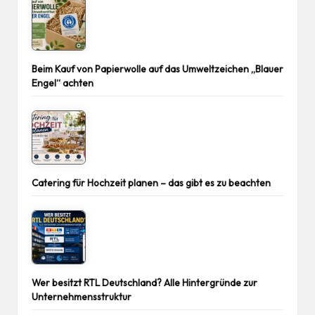
Beim Kauf von Papierwolle auf das Umweltzeichen „Blauer
Engel“ achten
Catering für Hochzeit planen – das gibt es zu beachten
Wer besitzt RTL Deutschland? Alle Hintergründe zur
Unternehmensstruktur