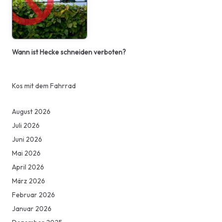
Wann ist Hecke schneiden verboten?
Kos mit dem Fahrrad
August 2026
Juli 2026
Juni 2026
Mai 2026
April 2026
März 2026
Februar 2026
Januar 2026