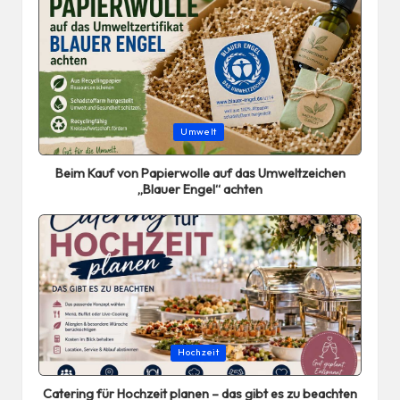
Posted
Umwelt
in
Beim Kauf von Papierwolle auf das Umweltzeichen
„Blauer Engel“ achten
Posted
Hochzeit
in
Catering für Hochzeit planen – das gibt es zu beachten