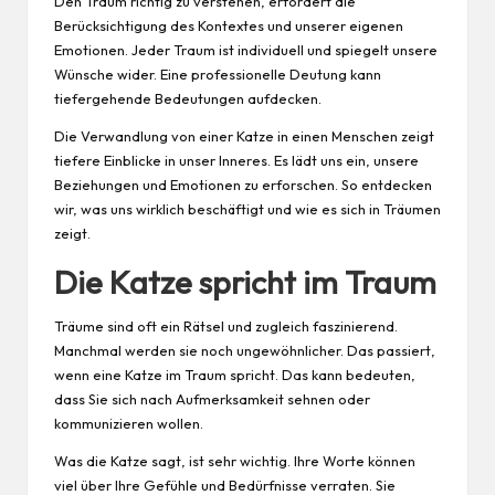
Den Traum richtig zu verstehen, erfordert die
Berücksichtigung des Kontextes und unserer eigenen
Emotionen. Jeder Traum ist individuell und spiegelt unsere
Wünsche wider. Eine professionelle Deutung kann
tiefergehende Bedeutungen aufdecken.
Die Verwandlung von einer Katze in einen Menschen zeigt
tiefere Einblicke in unser Inneres. Es lädt uns ein, unsere
Beziehungen und Emotionen zu erforschen. So entdecken
wir, was uns wirklich beschäftigt und wie es sich in Träumen
zeigt.
Die Katze spricht im Traum
Träume sind oft ein Rätsel und zugleich faszinierend.
Manchmal werden sie noch ungewöhnlicher. Das passiert,
wenn eine Katze im Traum spricht. Das kann bedeuten,
dass Sie sich nach Aufmerksamkeit sehnen oder
kommunizieren wollen.
Was die Katze sagt, ist sehr wichtig. Ihre Worte können
viel über Ihre Gefühle und Bedürfnisse verraten. Sie