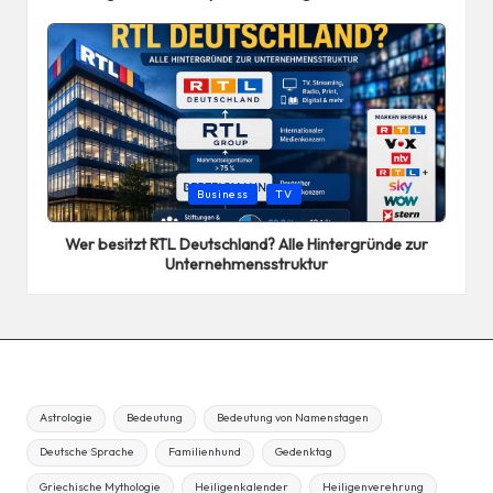
Posted
Business
TV
in
Wer besitzt RTL Deutschland? Alle Hintergründe zur
Unternehmensstruktur
Astrologie
Bedeutung
Bedeutung von Namenstagen
Deutsche Sprache
Familienhund
Gedenktag
Griechische Mythologie
Heiligenkalender
Heiligenverehrung