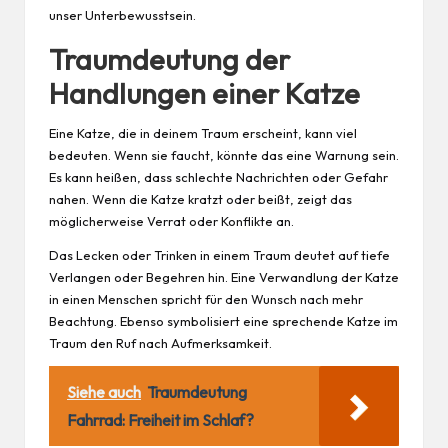
unser Unterbewusstsein.
Traumdeutung der
Handlungen einer Katze
Eine Katze, die in deinem Traum erscheint, kann viel
bedeuten. Wenn sie faucht, könnte das eine Warnung sein.
Es kann heißen, dass schlechte Nachrichten oder Gefahr
nahen. Wenn die Katze kratzt oder beißt, zeigt das
möglicherweise Verrat oder Konflikte an.
Das Lecken oder Trinken in einem Traum deutet auf tiefe
Verlangen oder Begehren hin. Eine Verwandlung der Katze
in einen Menschen spricht für den Wunsch nach mehr
Beachtung. Ebenso symbolisiert eine sprechende Katze im
Traum den Ruf nach Aufmerksamkeit.
Siehe auch
Traumdeutung
Fahrrad: Freiheit im Schlaf?