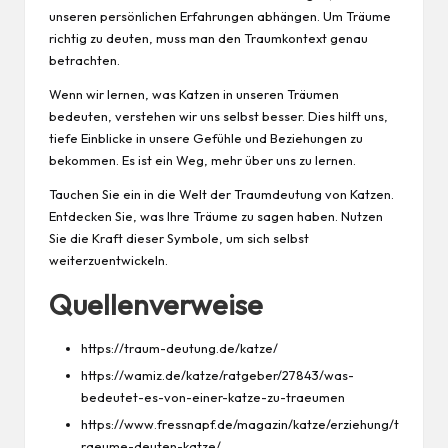
unseren persönlichen Erfahrungen abhängen. Um Träume
richtig zu deuten, muss man den Traumkontext genau
betrachten.
Wenn wir lernen, was Katzen in unseren Träumen
bedeuten, verstehen wir uns selbst besser. Dies hilft uns,
tiefe Einblicke in unsere Gefühle und Beziehungen zu
bekommen. Es ist ein Weg, mehr über uns zu lernen.
Tauchen Sie ein in die Welt der Traumdeutung von Katzen.
Entdecken Sie, was Ihre Träume zu sagen haben. Nutzen
Sie die Kraft dieser Symbole, um sich selbst
weiterzuentwickeln.
Quellenverweise
https://traum-deutung.de/katze/
https://wamiz.de/katze/ratgeber/27843/was-
bedeutet-es-von-einer-katze-zu-traeumen
https://www.fressnapf.de/magazin/katze/erziehung/t
raeume-deuten-katze/