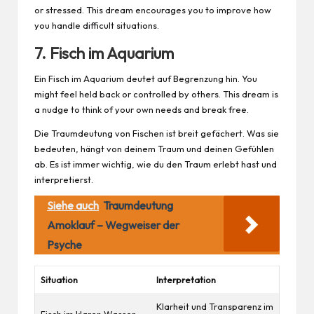
or stressed. This dream encourages you to improve how
you handle difficult situations.
7. Fisch im Aquarium
Ein Fisch im Aquarium deutet auf Begrenzung hin. You
might feel held back or controlled by others. This dream is
a nudge to think of your own needs and break free.
Die Traumdeutung von Fischen ist breit gefächert. Was sie
bedeuten, hängt von deinem Traum und deinen Gefühlen
ab. Es ist immer wichtig, wie du den Traum erlebt hast und
interpretierst.
Siehe auch
Traumdeutung
Amoklauf – Wegweiser der
Psyche
Situation
Interpretation
Klarheit und Transparenz im
Fisch im klaren Wasser