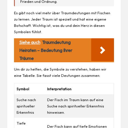
Frieden und Ordnung.
Es gibt noch viel mehr über Traumdeutungen mit Fischen
zu lernen. Jeder Traum ist speziell und hat eine eigene
Botschaft. Wichtig ist, was du und dein
Herz
in diesen
Symbolen fühlst.
Siehe auch
Traumdeutung
Heiraten – Bedeutung Ihrer
Träume
Um dir zu helfen, die Symbole zu verstehen, haben wir
eine Tabelle. Sie fasst viele Deutungen zusammen:
Symbol
Interpretation
Suche nach
Der Fisch im Traum kann auf eine
spiritueller
Suche nach spiritueller Erkenntnis
Erkenntnis
hinweisen.
Tiefe
Der Fisch kann auf tiefe Emotionen