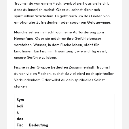
Träumst du von einem Fisch, symbolisiert das vielleicht,
dass du innerlich suchst. Oder du sehnst dich nach
spirituellem Wachstum. Es geht auch um das Finden von
emotionaler Zufriedenheit oder sogar um Geldgewinne.
Manche sehen im Fischtraum eine Aufforderung zum
Neuanfang. Oder sie möchten ihre Gefühle besser
verstehen. Wasser, in dem Fische
leben
, steht für
Emotionen. Ein Fisch im Traum zeigt, wie wichtig es ist,
unsere Gefühle zu leben.
Fische in der Gruppe bedeuten Zusammenhalt. Träumst
du von vielen Fischen, suchst du vielleicht nach spiritueller
Verbundenheit. Oder willst du dein spirituelles Selbst
stärken.
Sym
boli
k
des
Fisc
Bedeutung