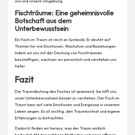
uns und unsere Umgebung.
Fischträume: Eine geheimnisvolle
Botschaft aus dem
Unterbewusstsein
Ein Fisch im Traum ist reich an Symbolik. Er deutet auf
Themen hin wie Emotionen, Wachstum und Beziehungen.
Indem wir uns mit der Deutung von Fischträumen
beschäftigen, wachsen wir persönlich und verstehen uns
tiefer.
Fazit
Die Traumdeutung des Fisches ist spannend. Sie hilft uns,
unser Unterbewusstsein besser zu verstehen. Der Fisch im
Traum kann auf viele Emotionen und Ereignisse in unserem
Leben zeigen. Es ist wichtig, den Traumkontext und eigene
Erfahrungen zu betrachten.
Dadurch finden wir heraus, was der Traum wirklich
bedeutet. Mit den richtigen Methoden und einer offenen