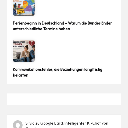
Ferienbeginn in Deutschland – Warum die Bundesländer
unterschiedliche Termine haben
Kommunikationsfehler, die Beziehungen langfristig
belasten
Silvio
zu
Google Bard: Intelligenter KI-Chat von