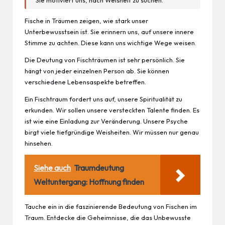
Sie motiviert uns, nach Weisheit zu suchen.
Fische in Träumen zeigen, wie stark unser
Unterbewusstsein ist. Sie erinnern uns, auf unsere innere
Stimme zu achten. Diese kann uns wichtige Wege weisen.
Die Deutung von Fischträumen ist sehr persönlich. Sie
hängt von jeder einzelnen Person ab. Sie können
verschiedene Lebensaspekte betreffen.
Ein Fischtraum fordert uns auf, unsere Spiritualität zu
erkunden. Wir sollen unsere versteckten Talente finden. Es
ist wie eine Einladung zur Veränderung. Unsere Psyche
birgt viele tiefgründige
Weisheiten
. Wir müssen nur genau
hinsehen.
Siehe auch
Traumdeutung
Weltuntergang: Hoffnung finden
Tauche ein in die faszinierende Bedeutung von Fischen im
Traum. Entdecke die Geheimnisse, die das Unbewusste