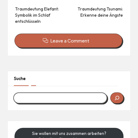
navigation
Traumdeutung Elefant:
Traumdeutung Tsunami:
Symbolik im Schlaf
Erkenne deine Ängste
entschlüsseln
Leave a Comment
Suche
Sie wollen mit uns zusammen arbeiten?