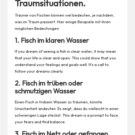
Traumsituationen.
Träume von Fischen können viel bedeuten, je nachdem,
was im Traum passiert. Hier einige Beispiele mit ihren
möglichen Bedeutungen:
1. Fisch im klaren Wasser
If you dream of seeing a fish in clear water, it may mean
that your life is clear and open. This could show that you
understand your feelings and goals well. It’s a call to
follow your dreams clearly.
2. Fisch im trüben oder
schmutzigen Wasser
Einen Fisch in trübem Wasser zu träumen, könnte
Unsicherheit andeuten. Es zeigt, dass du vielleicht in einer
schwierigen Lage steckst. This dream is a prompt to face
your fears and find balance.
3. Fisch im Netz oder gefangen