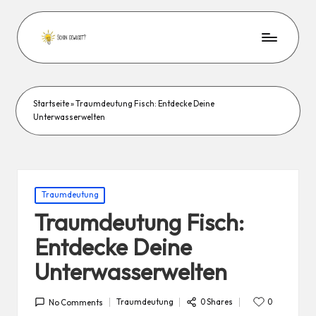
Startseite
»
Traumdeutung Fisch: Entdecke Deine
Unterwasserwelten
Posted
Traumdeutung
in
Traumdeutung Fisch:
Entdecke Deine
Unterwasserwelten
0 Shares
Traumdeutung
0
No Comments
Posted
in