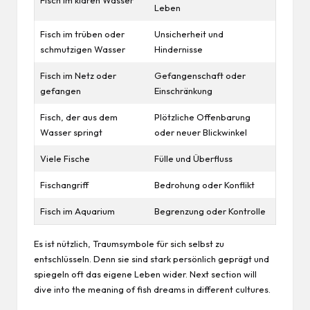
Leben
Fisch im trüben oder
Unsicherheit und
schmutzigen Wasser
Hindernisse
Fisch im Netz oder
Gefangenschaft oder
gefangen
Einschränkung
Fisch, der aus dem
Plötzliche Offenbarung
Wasser springt
oder neuer Blickwinkel
Viele Fische
Fülle und Überfluss
Fischangriff
Bedrohung oder Konflikt
Fisch im Aquarium
Begrenzung oder Kontrolle
Es ist nützlich, Traumsymbole für sich selbst zu
entschlüsseln. Denn sie sind stark persönlich geprägt und
spiegeln oft das eigene Leben wider. Next section will
dive into the meaning of fish dreams in different cultures.