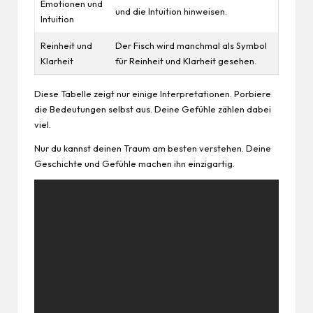
Emotionen und
und die Intuition hinweisen.
Intuition
Reinheit und
Der Fisch wird manchmal als Symbol
Klarheit
für Reinheit und Klarheit gesehen.
Diese Tabelle zeigt nur einige Interpretationen. Porbiere
die Bedeutungen selbst aus. Deine Gefühle zählen dabei
viel.
Nur du kannst deinen Traum am besten verstehen. Deine
Geschichte und Gefühle machen ihn einzigartig.