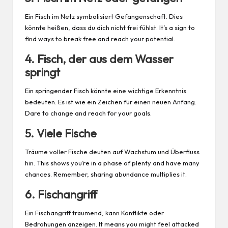
Ein Fisch im Netz symbolisiert Gefangenschaft. Dies
könnte heißen, dass du dich nicht
frei
fühlst. It’s a sign to
find ways to break free and reach your potential.
4. Fisch, der aus dem Wasser
springt
Ein springender Fisch könnte eine wichtige Erkenntnis
bedeuten. Es ist wie ein Zeichen für einen neuen Anfang.
Dare to change and reach for your goals.
5. Viele Fische
Träume voller Fische deuten auf Wachstum und Überfluss
hin. This shows you’re in a phase of plenty and have many
chances. Remember, sharing abundance multiplies it.
6. Fischangriff
Ein Fischangriff träumend, kann Konflikte oder
Bedrohungen anzeigen. It means you might feel attacked