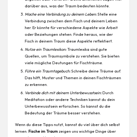
darüber aus, was der Traum bedeuten könnte.
Mache eine Verbindung zu deinem Leben:
Stelle eine
Verbindung zwischen dem Fisch und deinem Leben
her. Er könnte für verschiedene Aspekte wie
Arbeit
oder Beziehungen stehen. Finde heraus, wie der
Fisch in deinem Traum diese Aspekte reflektiert.
Nutze ein Traumlexikon:
Traumlexika sind gute
Quellen, um Traumsymbole zu verstehen. Sie bieten
viele mögliche Deutungen für Fischträume.
Führe ein Traumtagebuch:
Schreibe deine Träume auf.
Das hilft, Muster und Themen in deinen Fischträumen
zu erkennen.
Verbinde dich mit deinem Unterbewusstsein:
Durch
Meditation oder andere Techniken kannst du dein
Unterbewusstsein erforschen. So kannst du die
Bedeutung der Träume besser verstehen.
Wenn du diese Tipps nutzt, kannst du viel über dich selbst
lernen.
Fische im Traum
zeigen uns wichtige Dinge über