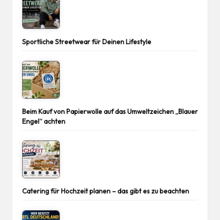
Sportliche Streetwear für Deinen Lifestyle
Beim Kauf von Papierwolle auf das Umweltzeichen „Blauer
Engel“ achten
Catering für Hochzeit planen – das gibt es zu beachten