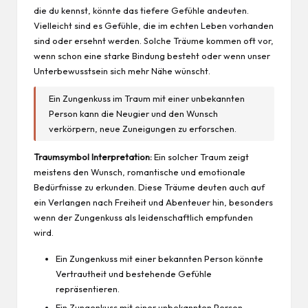
die du kennst, könnte das tiefere Gefühle andeuten.
Vielleicht sind es Gefühle, die im echten Leben vorhanden
sind oder ersehnt werden. Solche Träume kommen oft vor,
wenn schon eine starke Bindung besteht oder wenn unser
Unterbewusstsein sich mehr Nähe wünscht.
Ein Zungenkuss im Traum mit einer unbekannten
Person kann die Neugier und den Wunsch
verkörpern, neue Zuneigungen zu erforschen.
Traumsymbol Interpretation:
Ein solcher Traum zeigt
meistens den Wunsch, romantische und emotionale
Bedürfnisse zu erkunden. Diese Träume deuten auch auf
ein Verlangen nach Freiheit und Abenteuer hin, besonders
wenn der Zungenkuss als leidenschaftlich empfunden
wird.
Ein Zungenkuss mit einer bekannten Person könnte
Vertrautheit und bestehende Gefühle
repräsentieren.
Ein Zungenkuss mit einer unbekannten Person