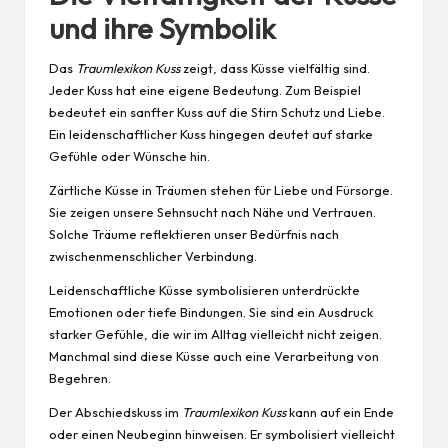
und ihre Symbolik
Das
Traumlexikon Kuss
zeigt, dass Küsse vielfältig sind.
Jeder Kuss hat eine eigene Bedeutung. Zum Beispiel
bedeutet ein sanfter Kuss auf die Stirn Schutz und Liebe.
Ein leidenschaftlicher Kuss hingegen deutet auf starke
Gefühle oder Wünsche hin.
Zärtliche Küsse in Träumen stehen für Liebe und Fürsorge.
Sie zeigen unsere Sehnsucht nach Nähe und Vertrauen.
Solche Träume reflektieren unser Bedürfnis nach
zwischenmenschlicher Verbindung.
Leidenschaftliche Küsse symbolisieren unterdrückte
Emotionen oder tiefe Bindungen. Sie sind ein
Ausdruck
starker Gefühle, die wir im Alltag vielleicht nicht zeigen.
Manchmal sind diese Küsse auch eine Verarbeitung von
Begehren.
Der Abschiedskuss im
Traumlexikon Kuss
kann auf ein Ende
oder einen Neubeginn hinweisen. Er symbolisiert vielleicht