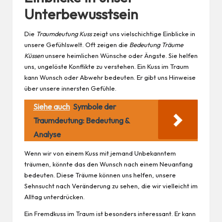
Unterbewusstsein
Die
Traumdeutung Kuss
zeigt uns vielschichtige Einblicke in
unsere Gefühlswelt. Oft zeigen die
Bedeutung Träume
Küssen
unsere heimlichen Wünsche oder Ängste. Sie helfen
uns, ungelöste Konflikte zu verstehen. Ein Kuss im Traum
kann Wunsch oder Abwehr bedeuten. Er gibt uns Hinweise
über unsere innersten Gefühle.
Siehe auch
Symbole der
Traumdeutung: Bedeutung &
Analyse
Wenn wir von einem Kuss mit jemand Unbekanntem
träumen, könnte das den Wunsch nach einem Neuanfang
bedeuten. Diese Träume können uns helfen, unsere
Sehnsucht nach Veränderung zu sehen, die wir vielleicht im
Alltag unterdrücken.
Ein Fremdkuss im Traum ist besonders interessant. Er kann