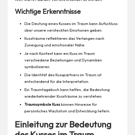
Wichtige Erkenntnisse
Die Deutung eines Kusses im Traum kann Aufschluss
über unsere versteckten Emotionen geben.
Kussträume reflektieren das Verlangen nach
Zuneigung und emotionaler Nähe.
Je nach Kontext kann ein Kuss im Traum
verschiedene Beziehungen und Dynamiken
symbolisieren.
Die Identität des Kusspartners im Traum ist
entscheidend für die Interpretation.
Ein Traumtagebuch kann helfen, die Bedeutung
wiederkehrender Kussträume zu verstehen.
Traumsymbole Kuss
können Hinweise für
persönliches Wachstum und Entwicklung liefern.
Einleitung zur Bedeutung
des Kusses im Traum