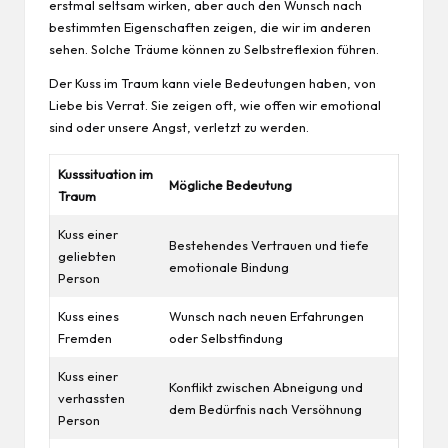
erstmal seltsam wirken, aber auch den Wunsch nach
bestimmten
Eigenschaften
zeigen, die wir im anderen
sehen. Solche Träume können zu Selbstreflexion führen.
Der Kuss im Traum kann viele Bedeutungen haben, von
Liebe bis Verrat. Sie zeigen oft, wie offen wir emotional
sind oder unsere Angst, verletzt zu werden.
Kusssituation im
Mögliche Bedeutung
Traum
Kuss einer
Bestehendes Vertrauen und tiefe
geliebten
emotionale Bindung
Person
Kuss eines
Wunsch nach neuen Erfahrungen
Fremden
oder Selbstfindung
Kuss einer
Konflikt zwischen Abneigung und
verhassten
dem Bedürfnis nach Versöhnung
Person