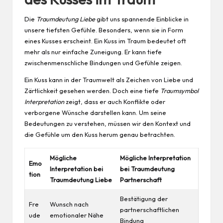
Die
Traumdeutung Liebe
gibt uns spannende Einblicke in
unsere tiefsten Gefühle. Besonders, wenn sie in Form
eines Kusses erscheint. Ein Kuss im Traum bedeutet oft
mehr als nur einfache Zuneigung. Er kann tiefe
zwischenmenschliche Bindungen und Gefühle zeigen.
Ein Kuss kann in der Traumwelt als Zeichen von Liebe und
Zärtlichkeit gesehen werden. Doch eine tiefe
Traumsymbol
Interpretation
zeigt, dass er auch Konflikte oder
verborgene Wünsche darstellen kann. Um seine
Bedeutungen zu verstehen, müssen wir den Kontext und
die Gefühle um den Kuss herum genau betrachten.
Mögliche
Mögliche Interpretation
Emo
Interpretation bei
bei Traumdeutung
tion
Traumdeutung Liebe
Partnerschaft
Bestätigung der
Fre
Wunsch nach
partnerschaftlichen
ude
emotionaler Nähe
Bindung