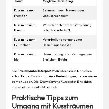
Traum
Mögliche Bedeutung
Kuss mit einem
Sehnsucht nach Neuem oder
Fremden
Unausprochenem.
Kuss mit einem
Wunsch nach tieferer Verbindung
Freund
oder Freundschaft.
Kuss mit einem
Verarbeitung vergangener
Ex-Partner
Beziehungsaspekte.
Kuss mit einem
Bewunderung oder Verlangen nach
Idol
ähnlichem Erfolg.
Die
Traumsymbol Interpretation
interessiert Menschen
schon lange. Ein Kuss hat viele Bedeutungen, genau wie im
echten Leben. Die
Traumdeutung Kuss
bietet Einsichten
und ist oft sehr aufschlussreich.
Praktische Tipps zum
Umgang mit Kussträumen