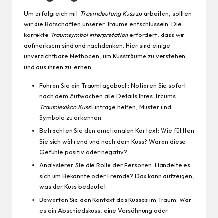
Um erfolgreich mit
Traumdeutung Kuss
zu arbeiten, sollten
wir die Botschaften unserer Träume entschlüsseln. Die
korrekte
Traumsymbol Interpretation
erfordert, dass wir
aufmerksam sind und nachdenken. Hier sind einige
unverzichtbare Methoden, um Kussträume zu verstehen
und aus ihnen zu lernen.
Führen Sie ein Traumtagebuch: Notieren Sie sofort
nach dem Aufwachen alle Details Ihres Traums.
Traumlexikon Kuss
Einträge helfen, Muster und
Symbole zu erkennen.
Betrachten Sie den emotionalen Kontext: Wie fühlten
Sie sich während und nach dem Kuss? Waren diese
Gefühle positiv oder negativ?
Analysieren Sie die Rolle der Personen: Handelte es
sich um Bekannte oder Fremde? Das kann aufzeigen,
was der Kuss bedeutet.
Bewerten Sie den Kontext des Kusses im Traum: War
es ein Abschiedskuss, eine Versöhnung oder