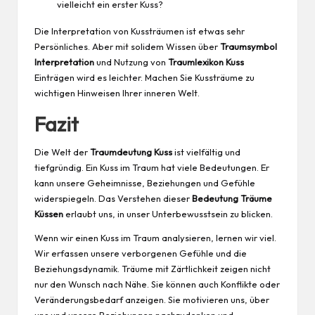
vielleicht ein erster Kuss?
Die Interpretation von Kussträumen ist etwas sehr
Persönliches. Aber mit solidem
Wissen
über
Traumsymbol
Interpretation
und Nutzung von
Traumlexikon Kuss
Einträgen wird es leichter. Machen Sie Kussträume zu
wichtigen Hinweisen Ihrer inneren Welt.
Fazit
Die Welt der
Traumdeutung Kuss
ist vielfältig und
tiefgründig. Ein Kuss im Traum hat viele Bedeutungen. Er
kann unsere Geheimnisse, Beziehungen und Gefühle
widerspiegeln. Das Verstehen dieser
Bedeutung Träume
Küssen
erlaubt uns, in unser Unterbewusstsein zu blicken.
Wenn wir einen Kuss im Traum analysieren, lernen wir viel.
Wir erfassen unsere verborgenen Gefühle und die
Beziehungsdynamik. Träume mit Zärtlichkeit zeigen nicht
nur den Wunsch nach Nähe. Sie können auch Konflikte oder
Veränderungsbedarf anzeigen. Sie motivieren uns, über
uns und unsere Beziehungen nachzudenken und