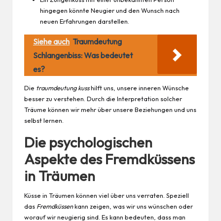
hingegen könnte Neugier und den Wunsch nach
neuen Erfahrungen darstellen.
Siehe auch
Traumdeutung
Schlangenbiss: Was bedeutet
es?
Die
traumdeutung kuss
hilft uns, unsere inneren Wünsche
besser zu verstehen. Durch die Interpretation solcher
Träume können wir mehr über unsere Beziehungen und uns
selbst lernen.
Die psychologischen
Aspekte des Fremdküssens
in Träumen
Küsse in Träumen können viel über uns verraten. Speziell
das
Fremdküssen
kann zeigen, was wir uns wünschen oder
worauf wir neugierig sind. Es kann bedeuten, dass man