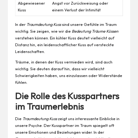
Abgewiesener
Angst vor Zurückweisung oder
Kuss
einem Verlust der Intimität
In der
Traumdeutung Kuss
sind unsere Gefühle im Traum
wichtig. Sie zeigen, wie wir die
Bedeutung Träume Küssen
verstehen können. Ein kühler Kuss deutet vielleicht auf
Distanz hin, ein leidenschaftlicher Kuss auf versteckte
Leidenschaften.
Träume, in denen der Kuss vermieden wird, sind auch
wichtig. Sie deuten darauf hin, dass wir vielleicht
Schwierigkeiten haben, uns einzulassen oder Widerstände
fühlen.
Die Rolle des Kusspartners
im Traumerlebnis
Die
Traumdeutung Kuss
zeigt uns interessante Einblicke in
unsere Psyche. Der Kusspartner im Traum spiegelt oft
unsere Emotionen und Beziehungen wider. In der