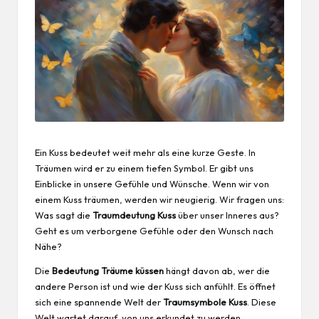
Ein Kuss bedeutet weit mehr als eine kurze Geste. In
Träumen wird er zu einem tiefen Symbol. Er gibt uns
Einblicke in unsere Gefühle und Wünsche. Wenn wir von
einem Kuss träumen, werden wir neugierig. Wir fragen uns:
Was sagt die
Traumdeutung Kuss
über unser Inneres aus?
Geht es um verborgene Gefühle oder den Wunsch nach
Nähe?
Die
Bedeutung Träume küssen
hängt davon ab, wer die
andere Person ist und wie der Kuss sich anfühlt. Es öffnet
sich eine spannende Welt der
Traumsymbole Kuss
. Diese
Welt wartet darauf, von uns erkundet zu werden.