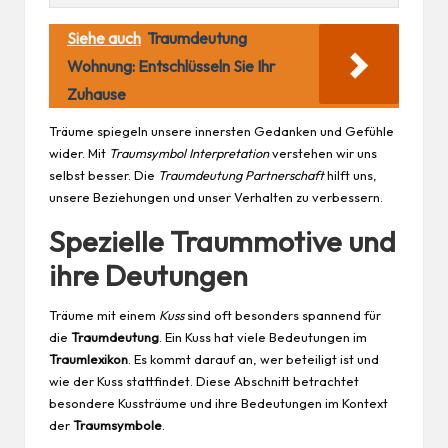
Siehe auch
Traumdeutung
Wohnung: Entschlüsseln Sie Ihr
Zuhause
Träume spiegeln unsere innersten Gedanken und Gefühle
wider. Mit
Traumsymbol Interpretation
verstehen wir uns
selbst besser. Die
Traumdeutung Partnerschaft
hilft uns,
unsere Beziehungen und unser Verhalten zu verbessern.
Spezielle Traummotive und
ihre Deutungen
Träume mit einem
Kuss
sind oft besonders spannend für
die
Traumdeutung
. Ein Kuss hat viele Bedeutungen im
Traumlexikon
. Es kommt darauf an, wer beteiligt ist und
wie der Kuss stattfindet. Diese Abschnitt betrachtet
besondere Kussträume und ihre Bedeutungen im Kontext
der
Traumsymbole
.