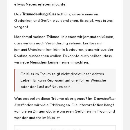
etwas Neues erleben möchte.
Das
Traumdeutung Kuss
hilft uns, unsere inneren
Gedanken und Gefühle zu verstehen. Es zeigt, was in uns
vorgeht.
Manchmal meinen Träume, in denen wir jemanden küssen,
dass wir uns nach Veränderung sehnen. Ein Kuss mit
jemand Unbekanntem könnte bedeuten, dass wir aus der
Routine ausbrechen wollen. Es könnte auch heißen, dass
wir neue Menschen kennenlernen möchten.
Ein Kuss im Traum zeigt nicht direkt unser echtes
Leben. Er kann Repräsentant unerfüllter Wünsche
oder der Lust auf Neues sein.
Was bedeuten diese Träume aber genau? Im
Traumlexikon
Kuss
finden wir viele Erklärungen. Die Interpretation hängt
von vielen Dingen ab, wie unseren Gefühlen im Traum und
wer der andere im Kuss ist.