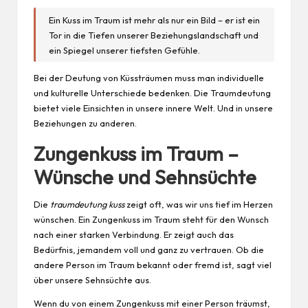
Ein Kuss im Traum ist mehr als nur ein Bild – er ist ein
Tor in die Tiefen unserer Beziehungslandschaft und
ein Spiegel unserer tiefsten Gefühle.
Bei der Deutung von Küssträumen muss man individuelle
und kulturelle Unterschiede bedenken. Die Traumdeutung
bietet viele Einsichten in unsere innere Welt. Und in unsere
Beziehungen zu anderen.
Zungenkuss im Traum –
Wünsche und Sehnsüchte
Die
traumdeutung kuss
zeigt oft, was wir uns tief im Herzen
wünschen. Ein Zungenkuss im Traum steht für den Wunsch
nach einer starken Verbindung. Er zeigt auch das
Bedürfnis, jemandem voll und ganz zu vertrauen. Ob die
andere Person im Traum bekannt oder fremd ist, sagt viel
über unsere Sehnsüchte aus.
Wenn du von einem Zungenkuss mit einer Person träumst,