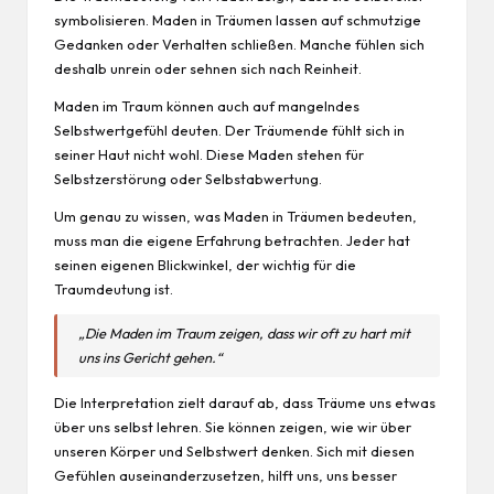
symbolisieren. Maden in Träumen lassen auf schmutzige
Gedanken oder Verhalten schließen. Manche fühlen sich
deshalb unrein oder sehnen sich nach Reinheit.
Maden im Traum können auch auf mangelndes
Selbstwertgefühl deuten. Der Träumende fühlt sich in
seiner Haut nicht wohl. Diese Maden stehen für
Selbstzerstörung oder Selbstabwertung.
Um genau zu
wissen
, was Maden in Träumen bedeuten,
muss man die eigene Erfahrung betrachten. Jeder hat
seinen eigenen Blickwinkel, der wichtig für die
Traumdeutung ist.
„Die Maden im Traum zeigen, dass wir oft zu hart mit
uns ins Gericht gehen.“
Die Interpretation zielt darauf ab, dass Träume uns etwas
über uns selbst lehren. Sie können zeigen, wie wir über
unseren Körper und Selbstwert denken. Sich mit diesen
Gefühlen auseinanderzusetzen, hilft uns, uns besser