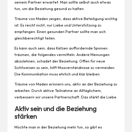
seinem Partner erwartet. Man sollte selbst auch etwas
tun, um die Beziehung
gesund
zu halten.
Träume von Maden zeigen, dass aktive Beteiligung wichtig
ist. Es reicht nicht, nur Liebe und Unterstützung zu
empfangen. Einen gesunden Partner sollte man sich
gleichberechtigt teilen.
Es kann auch sein, dass Katzen auffordernde Spinnen
träumen, die folgendes vermitteln: Andere Meinungen
abzulehnen, schadet der Beziehung. Offen für neue
Sichtweisen zu sein, hilft Missverständnisse zu vermeiden.
Die Kommunikation muss ehrlich und klar bleiben.
Träume von Maden erinnern uns, aktiv an der Beziehung zu
arbeiten. Durch aktive Teilnahme an Alltäglichem,
verbessern wir unsere Partnerschaft. Das stärkt die Liebe.
Aktiv sein und die Beziehung
stärken
Möchte man in der Beziehung mehr tun, so gibt es