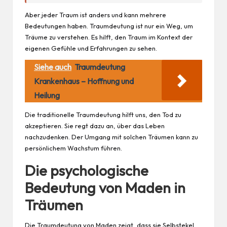
Aber jeder Traum ist anders und kann mehrere
Bedeutungen haben. Traumdeutung ist nur ein Weg, um
Träume zu verstehen. Es hilft, den Traum im Kontext der
eigenen Gefühle und Erfahrungen zu sehen.
Siehe auch
Traumdeutung
Krankenhaus – Hoffnung und
Heilung
Die traditionelle Traumdeutung hilft uns, den Tod zu
akzeptieren. Sie regt dazu an, über das Leben
nachzudenken. Der Umgang mit solchen Träumen kann zu
persönlichem Wachstum führen.
Die psychologische
Bedeutung von Maden in
Träumen
Die Traumdeutung von Maden zeigt, dass sie Selbstekel