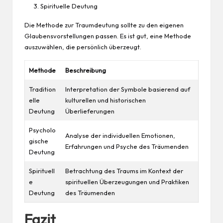
Spirituelle Deutung
Die Methode zur Traumdeutung sollte zu den eigenen
Glaubensvorstellungen passen. Es ist gut, eine Methode
auszuwählen, die persönlich überzeugt.
Methode
Beschreibung
Tradition
Interpretation der Symbole basierend auf
elle
kulturellen und historischen
Deutung
Überlieferungen
Psycholo
Analyse der individuellen Emotionen,
gische
Erfahrungen und Psyche des Träumenden
Deutung
Spirituell
Betrachtung des Traums im Kontext der
e
spirituellen Überzeugungen und Praktiken
Deutung
des Träumenden
Fazit