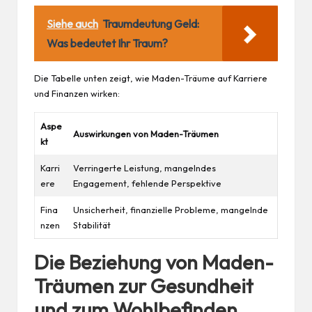
Siehe auch
Traumdeutung Geld:
Was bedeutet Ihr Traum?
Die Tabelle unten zeigt, wie Maden-Träume auf Karriere
und Finanzen wirken:
Aspe
Auswirkungen von Maden-Träumen
kt
Karri
Verringerte Leistung, mangelndes
ere
Engagement, fehlende Perspektive
Fina
Unsicherheit, finanzielle Probleme, mangelnde
nzen
Stabilität
Die Beziehung von Maden-
Träumen zur Gesundheit
und zum Wohlbefinden