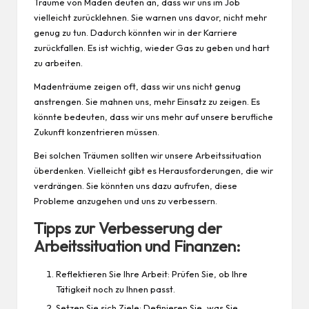
Träume von Maden deuten an, dass wir uns im Job
vielleicht zurücklehnen. Sie warnen uns davor, nicht mehr
genug zu tun. Dadurch könnten wir in der Karriere
zurückfallen. Es ist wichtig, wieder Gas zu geben und hart
zu arbeiten.
Madenträume zeigen oft, dass wir uns nicht genug
anstrengen. Sie mahnen uns, mehr Einsatz zu zeigen. Es
könnte bedeuten, dass wir uns mehr auf unsere berufliche
Zukunft konzentrieren müssen.
Bei solchen Träumen sollten wir unsere Arbeitssituation
überdenken. Vielleicht gibt es Herausforderungen, die wir
verdrängen. Sie könnten uns dazu aufrufen, diese
Probleme anzugehen und uns zu verbessern.
Tipps zur Verbesserung der
Arbeitssituation und Finanzen:
Reflektieren Sie Ihre Arbeit: Prüfen Sie, ob Ihre
Tätigkeit noch zu Ihnen passt.
Setzen Sie sich Ziele: Definieren Sie, was Sie