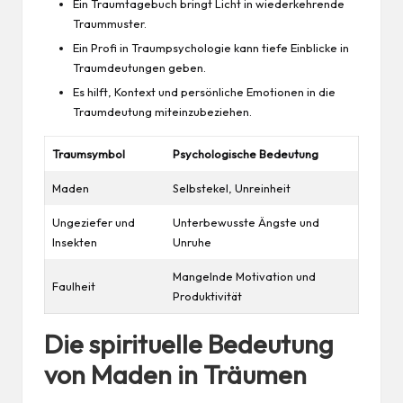
Ein Traumtagebuch bringt Licht in wiederkehrende
Traummuster.
Ein Profi in Traumpsychologie kann tiefe Einblicke in
Traumdeutungen geben.
Es hilft, Kontext und persönliche Emotionen in die
Traumdeutung miteinzubeziehen.
Traumsymbol
Psychologische Bedeutung
Maden
Selbstekel, Unreinheit
Ungeziefer und
Unterbewusste Ängste und
Insekten
Unruhe
Mangelnde
Motivation
und
Faulheit
Produktivität
Die spirituelle Bedeutung
von Maden in Träumen