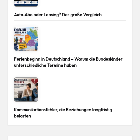
Auto-Abo oder Leasing? Der große Vergleich
Ferienbeginn in Deutschland – Warum die Bundesländer
unterschiedliche Termine haben
Kommunikationsfehler, die Beziehungen langfristig
belasten