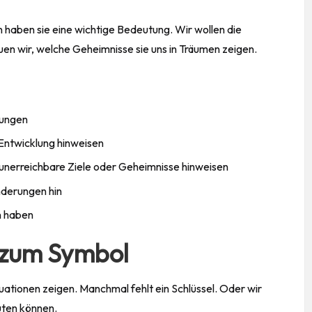
n haben sie eine wichtige Bedeutung. Wir wollen die
en wir, welche Geheimnisse sie uns in Träumen zeigen.
tungen
Entwicklung hinweisen
 unerreichbare Ziele oder Geheimnisse hinweisen
änderungen hin
n haben
 zum Symbol
tuationen zeigen. Manchmal fehlt ein Schlüssel. Oder wir
uten können.