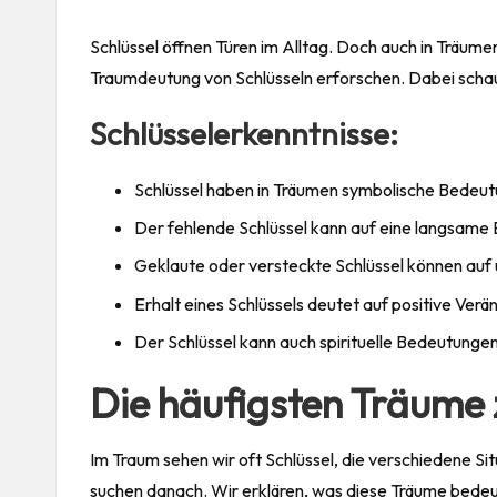
Schlüssel öffnen Türen im Alltag. Doch auch in Träume
Traumdeutung von Schlüsseln erforschen. Dabei schau
Schlüsselerkenntnisse:
Schlüssel haben in Träumen symbolische Bedeu
Der fehlende Schlüssel kann auf eine langsame 
Geklaute oder versteckte Schlüssel können auf
Erhalt eines Schlüssels deutet auf positive Ver
Der Schlüssel kann auch spirituelle Bedeutunge
Die häufigsten Träume
Im Traum sehen wir oft Schlüssel, die verschiedene Si
suchen danach. Wir erklären, was diese Träume bede