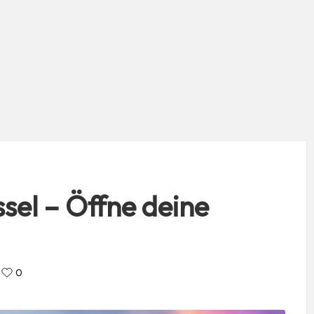
sel – Öffne deine
0