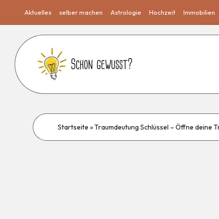
Aktuelles
selber machen
Astrologie
Hochzeit
Immobilien
Startseite
»
Traumdeutung Schlüssel – Öffne deine 