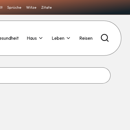
lt
Sprüche
Witze
Zitate
esundheit
Haus
Leben
Reisen