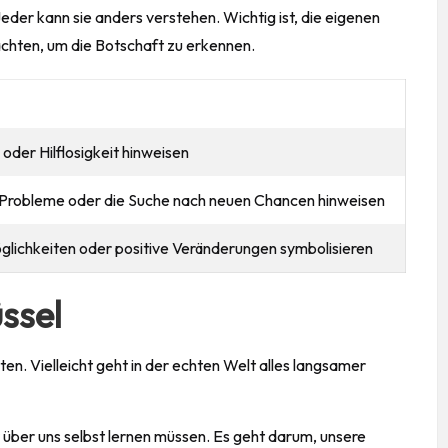
der kann sie anders verstehen. Wichtig ist, die eigenen
chten, um die Botschaft zu erkennen.
oder Hilflosigkeit hinweisen
 Probleme oder die Suche nach neuen Chancen hinweisen
öglichkeiten oder positive Veränderungen symbolisieren
üssel
ten. Vielleicht geht in der echten Welt alles langsamer
 über uns selbst lernen müssen. Es geht darum, unsere