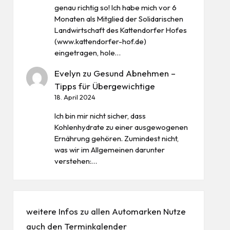
genau richtig so! Ich habe mich vor 6
Monaten als Mitglied der Solidarischen
Landwirtschaft des Kattendorfer Hofes
(www.kattendorfer-hof.de)
eingetragen, hole…
Evelyn
zu
Gesund Abnehmen –
Tipps für Übergewichtige
18. April 2024
Ich bin mir nicht sicher, dass
Kohlenhydrate zu einer ausgewogenen
Ernährung gehören. Zumindest nicht,
was wir im Allgemeinen darunter
verstehen:…
weitere Infos zu allen
Automarken
Nutze
auch den
Terminkalender