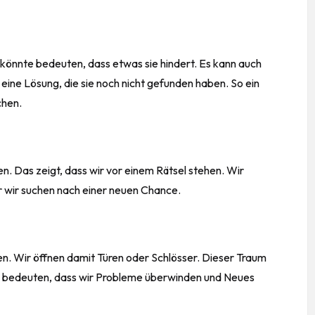
s könnte bedeuten, dass etwas sie hindert. Es kann auch
sie eine Lösung, die sie noch nicht gefunden haben. So ein
chen.
n. Das zeigt, dass wir vor einem Rätsel stehen. Wir
er wir suchen nach einer neuen Chance.
en. Wir öffnen damit Türen oder Schlösser. Dieser Traum
ann bedeuten, dass wir Probleme überwinden und Neues