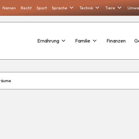
Namen
Recht
Sport
Sprache
Technik
Tiere
Umwe
Ernährung
Familie
Finanzen
G
Träume