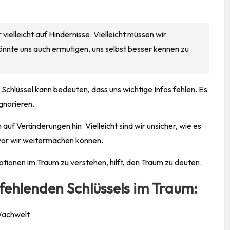
 vielleicht auf Hindernisse. Vielleicht müssen wir
könnte uns auch ermutigen, uns selbst besser kennen zu
 Schlüssel kann bedeuten, dass uns wichtige Infos fehlen. Es
gnorieren.
 auf Veränderungen hin. Vielleicht sind wir unsicher, wie es
evor wir weitermachen können.
otionen im Traum zu verstehen, hilft, den Traum zu deuten.
fehlenden Schlüssels im Traum:
Wachwelt