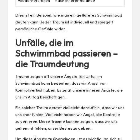
wiederherstellen
nach innerer Balance
Dies ist ein Beispiel, wie man ein geflutetes Schwimmbad
deuten kann. Jeder Traum ist individuell und spiegelt
persönliche Gefühle wider.
Unfälle, die im
Schwimmbad passieren –
die Traumdeutung
Träume zeigen oft unsere Ängste. Ein Unfall im
Schwimmbad kann bedeuten, dass wir Angst vor
Kontrollverlust haben. Es zeigt unsere inneren Ängste, die
uns im Alltag beschäftigen.
Ein solcher Traum deutet vielleicht darauf hin, dass wir uns
unsicher fühlen. Vielleicht haben wir Angst, die Kontrolle
zu verlieren. Diese Träume können zeigen, dass wir uns
gehemmt fühlen, unser Bestes zu geben.
Um diese Ängste zu überwinden, ist es wichtig, an sich zu