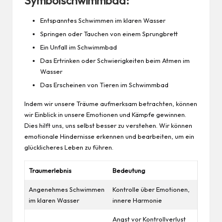
Symbolschwimmbad:
Entspanntes Schwimmen im klaren Wasser
Springen oder Tauchen von einem Sprungbrett
Ein Unfall im Schwimmbad
Das Ertrinken oder Schwierigkeiten beim Atmen im
Wasser
Das Erscheinen von Tieren im Schwimmbad
Indem wir unsere Träume aufmerksam betrachten, können
wir Einblick in unsere Emotionen und Kämpfe gewinnen.
Dies hilft uns, uns selbst besser zu verstehen. Wir können
emotionale Hindernisse erkennen und bearbeiten, um ein
glücklicheres
Leben
zu führen.
Traumerlebnis
Bedeutung
Angenehmes Schwimmen
Kontrolle über Emotionen,
im klaren Wasser
innere Harmonie
Angst vor Kontrollverlust