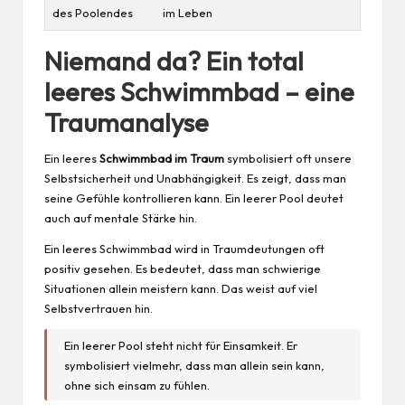
des Poolendes
im Leben
Niemand da? Ein total
leeres Schwimmbad – eine
Traumanalyse
Ein leeres
Schwimmbad im Traum
symbolisiert oft unsere
Selbstsicherheit und Unabhängigkeit. Es zeigt, dass man
seine Gefühle kontrollieren kann. Ein leerer Pool deutet
auch auf mentale Stärke hin.
Ein leeres Schwimmbad wird in Traumdeutungen oft
positiv gesehen. Es bedeutet, dass man schwierige
Situationen allein meistern kann. Das weist auf viel
Selbstvertrauen hin.
Ein leerer Pool steht nicht für Einsamkeit. Er
symbolisiert vielmehr, dass man allein sein kann,
ohne sich einsam zu fühlen.