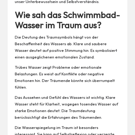
unser Unterbewusstsein und Selbstverständnis.
Wie sah das Schwimmbad-
Wasser im Traum aus?
Die Deutung des Traumsymbols hängt von der
Beschaffenheit des Wassers ab. Klare und saubere
Wasser deutet auf positive Stimmung hin. Es symbolisiert
einen ausgeglichenen emotionalen Zustand.
Trübes Wasser zeigt Probleme oder emotionale
Belastungen. Es weist auf Konflikte oder negative
Emotionen hin. Der Träumende könnte sich überrumpelt
fühlen.
Das Aussehen und Gefühl des Wassers ist wichtig. Klare
Wasser steht für Klarheit, wogegen tosendes Wasser auf
starke Emotionen deutet. Die Traumdeutung
berücksichtigt die Erfahrungen des Träumenden.
Die Wasserspiegelung im Traum ist besonders
interessant. Sie kann auf Selbstreflexion oder verzerrte