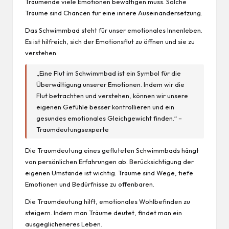
Träumende viele Emotionen bewältigen muss. Solche
Träume sind Chancen für eine innere Auseinandersetzung.
Das Schwimmbad steht für unser emotionales Innenleben.
Es ist hilfreich, sich der Emotionsflut zu öffnen und sie zu
verstehen.
„Eine Flut im Schwimmbad ist ein Symbol für die
Überwältigung unserer Emotionen. Indem wir die
Flut betrachten und verstehen, können wir unsere
eigenen Gefühle besser kontrollieren und ein
gesundes emotionales Gleichgewicht finden.“ –
Traumdeutungsexperte
Die Traumdeutung eines gefluteten Schwimmbads hängt
von persönlichen Erfahrungen ab. Berücksichtigung der
eigenen Umstände ist wichtig. Träume sind Wege, tiefe
Emotionen und Bedürfnisse zu offenbaren.
Die Traumdeutung hilft, emotionales Wohlbefinden zu
steigern. Indem man Träume deutet, findet man ein
ausgeglicheneres Leben.