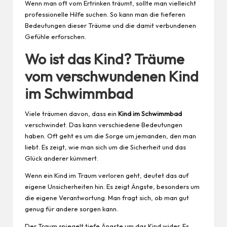
Wenn man oft vom Ertrinken träumt, sollte man vielleicht
professionelle Hilfe suchen. So kann man die tieferen
Bedeutungen dieser Träume und die damit verbundenen
Gefühle erforschen.
Wo ist das Kind? Träume
vom verschwundenen Kind
im Schwimmbad
Viele träumen davon, dass ein
Kind im Schwimmbad
verschwindet. Das kann verschiedene Bedeutungen
haben. Oft geht es um die Sorge um jemanden, den man
liebt. Es zeigt, wie man sich um die Sicherheit und das
Glück anderer kümmert.
Wenn ein Kind im Traum verloren geht, deutet das auf
eigene Unsicherheiten hin. Es zeigt Ängste, besonders um
die eigene Verantwortung. Man fragt sich, ob man gut
genug für andere sorgen kann.
Der Traum spiegelt tiefe Ängste um das Kind wider. Es