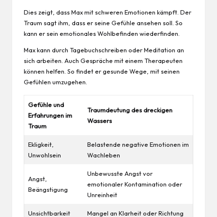
Dies zeigt, dass Max mit schweren Emotionen kämpft. Der
Traum sagt ihm, dass er seine Gefühle ansehen soll. So
kann er sein emotionales Wohlbefinden wiederfinden.
Max kann durch Tagebuchschreiben oder Meditation an
sich arbeiten. Auch Gespräche mit einem Therapeuten
können helfen. So findet er gesunde Wege, mit seinen
Gefühlen umzugehen.
Gefühle und
Traumdeutung des dreckigen
Erfahrungen im
Wassers
Traum
Ekligkeit,
Belastende negative Emotionen im
Unwohlsein
Wachleben
Unbewusste Angst vor
Angst,
emotionaler Kontamination oder
Beängstigung
Unreinheit
Unsichtbarkeit
Mangel an Klarheit oder Richtung