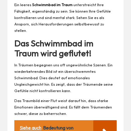
Ein leeres
Schwimmbad im Traum
unterstreicht Ihre
Fähigkeit, eigenständig zu sein. Sie können Ihre Gefühle
kontrollieren und sind mental stark. Sehen Sie es als
Ansporn, sich Herausforderungen selbstbewusst zu
stellen.
Das Schwimmbad im
Traum wird geflutet!
In Träumen begegnen uns oft ungewöhnliche Szenen. Ein
wiederkehrendes Bild ist ein überschwemmtes
Schwimmbad. Dies deutet auf emotionales
Ungleichgewicht hin. Es zeigt, dass der Träumende seine
Gefühle nicht kontrollieren kann.
Das Traumbild einer Flut weist darauf hin, dass starke
Emotionen überwältigend sind. Es fällt dem Träumenden
schwer, diese zu beherrschen.
Siehe auch
Bedeutung von