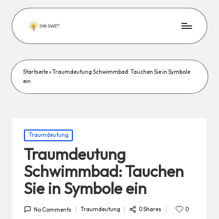
Startseite
»
Traumdeutung Schwimmbad: Tauchen Sie in Symbole
ein
Posted
Traumdeutung
in
Traumdeutung
Schwimmbad: Tauchen
Sie in Symbole ein
0 Shares
Traumdeutung
0
No Comments
Posted
in