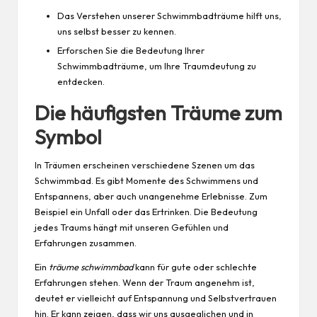
Das Verstehen unserer Schwimmbadträume hilft uns,
uns selbst besser zu kennen.
Erforschen Sie die Bedeutung Ihrer
Schwimmbadträume, um Ihre Traumdeutung zu
entdecken.
Die häufigsten Träume zum
Symbol
In Träumen erscheinen verschiedene Szenen um das
Schwimmbad. Es gibt Momente des Schwimmens und
Entspannens, aber auch unangenehme Erlebnisse. Zum
Beispiel ein Unfall oder das Ertrinken. Die Bedeutung
jedes Traums hängt mit unseren Gefühlen und
Erfahrungen zusammen.
Ein
träume schwimmbad
kann für gute oder schlechte
Erfahrungen stehen. Wenn der Traum angenehm ist,
deutet er vielleicht auf Entspannung und Selbstvertrauen
hin. Er kann zeigen, dass wir uns ausgeglichen und in