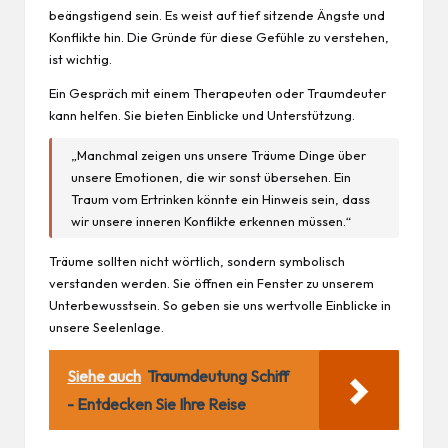
beängstigend sein. Es weist auf tief sitzende Ängste und
Konflikte hin. Die Gründe für diese Gefühle zu verstehen,
ist wichtig.
Ein Gespräch mit einem Therapeuten oder Traumdeuter
kann helfen. Sie bieten Einblicke und Unterstützung.
„Manchmal zeigen uns unsere Träume Dinge über
unsere Emotionen, die wir sonst übersehen. Ein
Traum vom Ertrinken könnte ein Hinweis sein, dass
wir unsere inneren Konflikte erkennen müssen.“
Träume sollten nicht wörtlich, sondern symbolisch
verstanden werden. Sie öffnen ein Fenster zu unserem
Unterbewusstsein. So geben sie uns wertvolle Einblicke in
unsere Seelenlage.
Siehe auch
Traumdeutung Schiff
- Entdecken Sie Ihre Reise