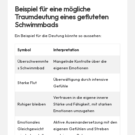
Beispiel für eine mögliche
Traumdeutung eines gefluteten
Schwimmbads
Ein Beispiel für die Deutung könnte so aussehen:
Symbol
Interpretation
Überschwemmte
Mangelnde Kontrolle über die
s Schwimmbad
eigenen Emotionen
Überwältigung durch intensive
Starke Flut
Gefühle
Vertrauen in die eigene innere
Ruhiger bleiben
Stärke und Fähigkeit, mit starken
Emotionen umzugehen
Emotionales
Aktive Auseinandersetzung mit den
Gleichgewicht
eigenen Gefühlen und Streben