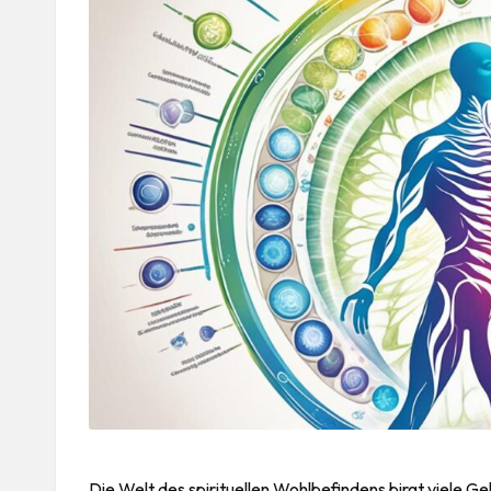
Die Welt des spirituellen Wohlbefindens birgt viele G