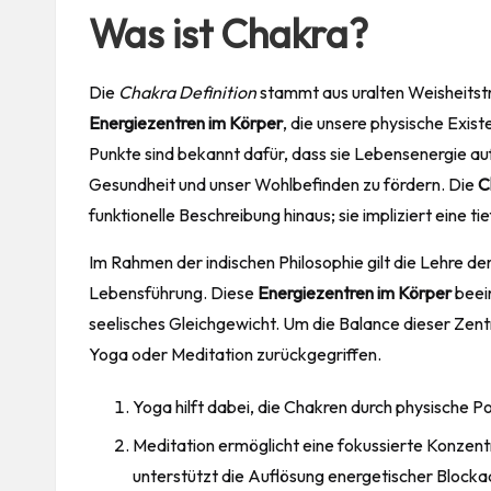
Was ist Chakra?
Die
Chakra Definition
stammt aus uralten Weisheitstr
Energiezentren im Körper
, die unsere physische Exis
Punkte sind bekannt dafür, dass sie Lebensenergie au
Gesundheit und unser Wohlbefinden zu fördern. Die
C
funktionelle Beschreibung hinaus; sie impliziert eine t
Im Rahmen der indischen Philosophie gilt die Lehre der
Lebensführung. Diese
Energiezentren im Körper
beein
seelisches Gleichgewicht. Um die Balance dieser Zentr
Yoga oder Meditation zurückgegriffen.
Yoga hilft dabei, die Chakren durch physische 
Meditation ermöglicht eine fokussierte Konzent
unterstützt die Auflösung energetischer Blocka