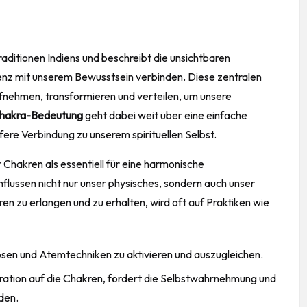
aditionen Indiens und beschreibt die unsichtbaren
tenz mit unserem Bewusstsein verbinden. Diese zentralen
fnehmen, transformieren und verteilen, um unsere
hakra-Bedeutung
geht dabei weit über eine einfache
iefere Verbindung zu unserem spirituellen Selbst.
 Chakren als essentiell für eine harmonische
flussen nicht nur unser physisches, sondern auch unser
en zu erlangen und zu erhalten, wird oft auf Praktiken wie
Posen und Atemtechniken zu aktivieren und auszugleichen.
ration auf die Chakren, fördert die Selbstwahrnehmung und
den.