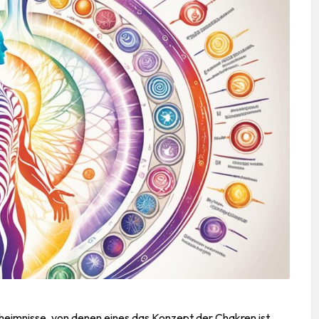
eheimnisse, von denen eines das Konzept der Chakren ist.