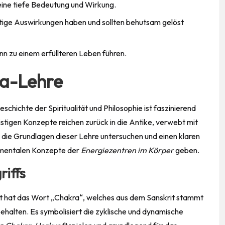
ine tiefe Bedeutung und Wirkung.
itige Auswirkungen haben und sollten behutsam gelöst
n zu einem erfüllteren Leben führen.
ra-Lehre
eschichte der Spiritualität und Philosophie ist faszinierend
stigen Konzepte reichen zurück in die Antike, verwebt mit
 die Grundlagen dieser Lehre untersuchen und einen klaren
amentalen Konzepte der
Energiezentren im Körper
geben.
iffs
ität hat das Wort „Chakra“, welches aus dem Sanskrit stammt
ehalten. Es symbolisiert die zyklische und dynamische