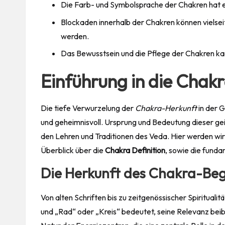
Die Farb- und Symbolsprache der Chakren hat e
Blockaden innerhalb der Chakren können vielse
werden.
Das Bewusstsein und die Pflege der Chakren kan
Einführung in die Chak
Die tiefe Verwurzelung der
Chakra-Herkunft
in der G
und geheimnisvoll. Ursprung und Bedeutung dieser gei
den Lehren und Traditionen des Veda. Hier werden wir
Überblick über die
Chakra Definition
, sowie die fund
Die Herkunft des Chakra-Begr
Von alten Schriften bis zu zeitgenössischer Spiritual
und „Rad“ oder „Kreis“ bedeutet, seine Relevanz beib