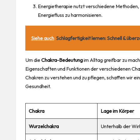
Energietherapie nutzt verschiedene Methoden, 
Energiefluss zu harmonisieren.
Siehe auch
Schlagfertigkeit lernen: Schnell & übe
Um die
Chakra-Bedeutung
im Alltag greifbar zu machen
Eigenschaften
und Funktionen der verschiedenen Cha
Chakren zu verstehen und zu pflegen, schaffen wir eine
Gesundheit.
Chakra
Lage im Körper
Wurzelchakra
Unterhalb der Wir