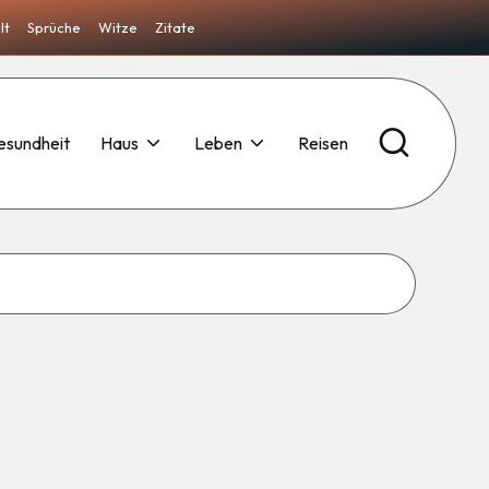
lt
Sprüche
Witze
Zitate
esundheit
Haus
Leben
Reisen