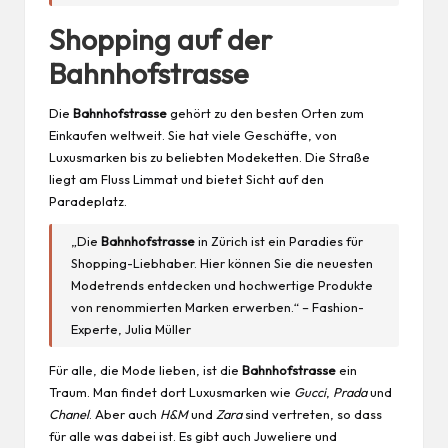
Shopping auf der
Bahnhofstrasse
Die
Bahnhofstrasse
gehört zu den besten Orten zum
Einkaufen weltweit. Sie hat viele Geschäfte, von
Luxusmarken bis zu beliebten Modeketten. Die Straße
liegt am Fluss Limmat und bietet Sicht auf den
Paradeplatz.
„Die
Bahnhofstrasse
in Zürich ist ein Paradies für
Shopping-Liebhaber. Hier können Sie die neuesten
Modetrends entdecken und hochwertige Produkte
von renommierten Marken erwerben.“ – Fashion-
Experte, Julia Müller
Für alle, die
Mode
lieben, ist die
Bahnhofstrasse
ein
Traum. Man findet dort Luxusmarken wie
Gucci
,
Prada
und
Chanel
. Aber auch
H&M
und
Zara
sind vertreten, so dass
für alle was dabei ist. Es gibt auch Juweliere und