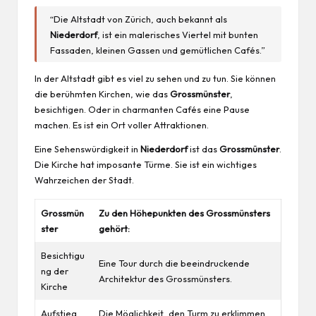
“Die Altstadt von Zürich, auch bekannt als
Niederdorf
, ist ein malerisches Viertel mit bunten
Fassaden, kleinen Gassen und gemütlichen Cafés.”
In der Altstadt gibt es viel zu sehen und zu tun. Sie können
die berühmten Kirchen, wie das
Grossmünster
,
besichtigen. Oder in charmanten Cafés eine Pause
machen. Es ist ein Ort voller Attraktionen.
Eine Sehenswürdigkeit in
Niederdorf
ist das
Grossmünster
.
Die Kirche hat imposante Türme. Sie ist ein wichtiges
Wahrzeichen der Stadt.
Grossmün
Zu den Höhepunkten des Grossmünsters
ster
gehört:
Besichtigu
Eine Tour durch die beeindruckende
ng der
Architektur des Grossmünsters.
Kirche
Aufstieg
Die Möglichkeit, den Turm zu erklimmen