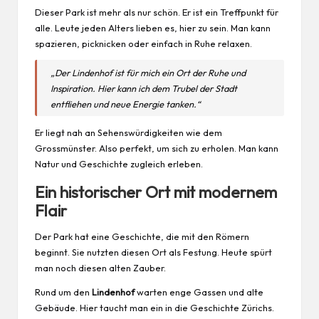
Dieser Park ist mehr als nur schön. Er ist ein Treffpunkt für
alle. Leute jeden Alters lieben es, hier zu sein. Man kann
spazieren, picknicken oder einfach in Ruhe relaxen.
„Der Lindenhof ist für mich ein Ort der Ruhe und
Inspiration
. Hier kann ich dem Trubel der Stadt
entfliehen und neue Energie tanken.“
Er liegt nah an Sehenswürdigkeiten wie dem
Grossmünster. Also perfekt, um sich zu erholen. Man kann
Natur und Geschichte zugleich erleben.
Ein historischer Ort mit modernem
Flair
Der Park hat eine Geschichte, die mit den Römern
beginnt. Sie nutzten diesen Ort als Festung. Heute spürt
man noch diesen alten Zauber.
Rund um den
Lindenhof
warten enge Gassen und alte
Gebäude. Hier taucht man ein in die Geschichte Zürichs.