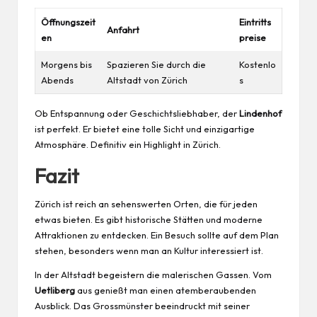
Öffnungszeit
Eintritts
Anfahrt
en
preise
Morgens bis
Spazieren Sie durch die
Kostenlo
Abends
Altstadt von Zürich
s
Ob Entspannung oder Geschichtsliebhaber, der
Lindenhof
ist perfekt. Er bietet eine tolle Sicht und einzigartige
Atmosphäre. Definitiv ein Highlight in Zürich.
Fazit
Zürich ist reich an sehenswerten Orten, die für jeden
etwas bieten. Es gibt historische Stätten und moderne
Attraktionen zu entdecken. Ein Besuch sollte auf dem Plan
stehen, besonders wenn man an Kultur interessiert ist.
In der Altstadt begeistern die malerischen Gassen. Vom
Uetliberg
aus genießt man einen atemberaubenden
Ausblick. Das Grossmünster beeindruckt mit seiner