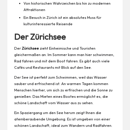
Von historischen Wahrzeichen bis hin zu modernen
Attraktionen
Ein Besuch in Zürich ist ein absolutes Muss für
kulturinteressierte Reisende
Der Zürichsee
Der
Zürichsee
zieht Einheimische und Touristen
gleichermaßen an. Im Sommer kann man hier schwimmen,
Rad fahren und mit dem Boot fahren. Es gibt auch viele
Cafés und Restaurants mit Blick auf den See.
Der See ist perfekt zum Schwimmen, weil das Wasser
sauber und erfrischend ist. An warmen Tagen kommen
Menschen hierher, um sich zu erfrischen und die Sonne zu
genießen. Das Mieten eines Bootes ermöglicht es, die
schöne Landschaft vom Wasser aus zu sehen.
Ein Spaziergang um den See herum zeigt Ihnen die
atemberaubende Umgebung. Es ist umgeben von einer
schönen Landschaft, ideal zum
Wandern
und Radfahren.