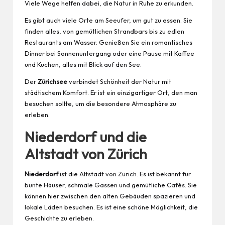
Viele Wege helfen dabei, die Natur in Ruhe zu erkunden.
Es gibt auch viele Orte am Seeufer, um gut zu essen. Sie
finden alles, von gemütlichen Strandbars bis zu edlen
Restaurants am Wasser. Genießen Sie ein romantisches
Dinner bei Sonnenuntergang oder eine Pause mit Kaffee
und Kuchen, alles mit Blick auf den See.
Der
Zürichsee
verbindet Schönheit der Natur mit
städtischem Komfort. Er ist ein einzigartiger Ort, den man
besuchen sollte, um die besondere Atmosphäre zu
erleben.
Niederdorf und die
Altstadt von Zürich
Niederdorf
ist die Altstadt von Zürich. Es ist bekannt für
bunte Häuser, schmale Gassen und gemütliche Cafés. Sie
können hier zwischen den alten Gebäuden spazieren und
lokale Läden besuchen. Es ist eine schöne Möglichkeit, die
Geschichte zu erleben.