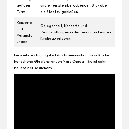
auf den
und einen atemberaubenden Blick über
Turm
die Stadt zu genießen.
Konzerte
Gelegenheit, Konzerte und
und
Veranstaltungen in der beeindruckenden
Veranstalt
Kirche zu erleben.
ungen
Ein weiteres Highlight ist das Fraumünster. Diese Kirche
hat schöne Glasfenster von Marc Chagall. Sie ist sehr
beliebt bei Besuchern.