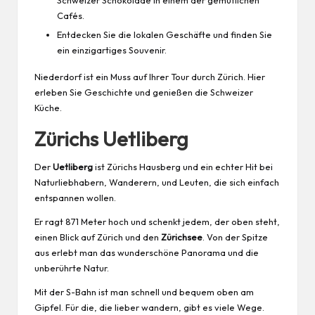
Schweizer Schokolade in einem der gemütlichen
Cafés.
Entdecken Sie die lokalen Geschäfte und finden Sie
ein einzigartiges Souvenir.
Niederdorf ist ein Muss auf Ihrer Tour durch Zürich. Hier
erleben Sie Geschichte und genießen die Schweizer
Küche.
Zürichs Uetliberg
Der
Uetliberg
ist Zürichs Hausberg und ein echter Hit bei
Naturliebhabern, Wanderern, und Leuten, die sich einfach
entspannen wollen.
Er ragt 871 Meter hoch und schenkt jedem, der oben steht,
einen Blick auf Zürich und den
Zürichsee
. Von der Spitze
aus erlebt man das wunderschöne Panorama und die
unberührte Natur.
Mit der S-Bahn ist man schnell und bequem oben am
Gipfel. Für die, die lieber wandern, gibt es viele Wege.