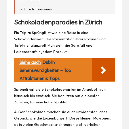
– Zürich Tourismus
Schokoladenparadies in Zürich
Ein Trip zu Sprüngli ist wie eine Reise in eine
Schokoladenwelt. Die Präsentation ihrer Pralinen und
Tafeln ist glanzvoll. Man sieht die Sorgfalt und
Leidenschaft in jedem Produkt.
Siehe auch
Dublin
Sehenswürdigkeiten – Top
Attraktionen & Tipps
Sprüngli hat viele Schokoladenarten im Angebot, von
klassisch bis exotisch. Sie benutzen nur die besten
Zutaten, für eine hohe Qualität.
Außer Schokolade machen sie auch unwiderstehliches
Gebäck, wie die Luxemburgerli. Diese kleinen Makronen,
es in vielen Geschmacksrichtungen gibt, verleihen