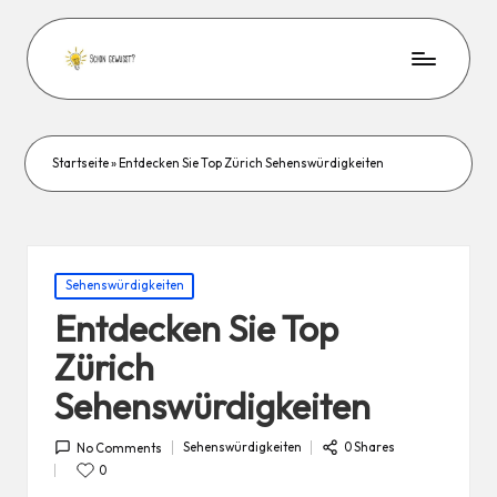
Startseite
»
Entdecken Sie Top Zürich Sehenswürdigkeiten
Posted
Sehenswürdigkeiten
in
Entdecken Sie Top
Zürich
Sehenswürdigkeiten
Sehenswürdigkeiten
0 Shares
No Comments
Posted
in
0