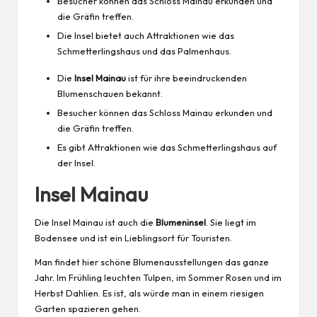
Besucher können das Schloss Mainau erkunden und
die Gräfin treffen.
Die Insel bietet auch Attraktionen wie das
Schmetterlingshaus und das Palmenhaus.
Die
Insel Mainau
ist für ihre beeindruckenden
Blumenschauen bekannt.
Besucher können das Schloss Mainau erkunden und
die Gräfin treffen.
Es gibt Attraktionen wie das Schmetterlingshaus auf
der Insel.
Insel Mainau
Die Insel Mainau ist auch die
Blumeninsel
. Sie liegt im
Bodensee und ist ein Lieblingsort für Touristen.
Man findet hier schöne Blumenausstellungen das ganze
Jahr. Im Frühling leuchten Tulpen, im Sommer Rosen und im
Herbst Dahlien. Es ist, als würde man in einem riesigen
Garten spazieren gehen.