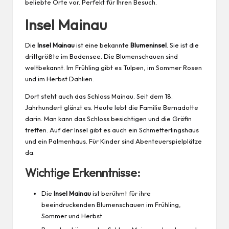
beliebte Orte vor. Perfekt für Ihren Besuch.
Insel Mainau
Die
Insel Mainau
ist eine bekannte
Blumeninsel
. Sie ist die
drittgrößte im Bodensee. Die Blumenschauen sind
weltbekannt. Im Frühling gibt es Tulpen, im Sommer Rosen
und im Herbst Dahlien.
Dort steht auch das Schloss Mainau. Seit dem 18.
Jahrhundert glänzt es. Heute lebt die Familie Bernadotte
darin. Man kann das Schloss besichtigen und die Gräfin
treffen. Auf der Insel gibt es auch ein Schmetterlingshaus
und ein Palmenhaus. Für
Kinder
sind Abenteuerspielplätze
da.
Wichtige Erkenntnisse:
Die
Insel Mainau
ist berühmt für ihre
beeindruckenden Blumenschauen im Frühling,
Sommer und Herbst.