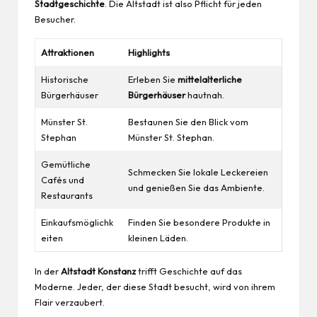
Stadtgeschichte
. Die Altstadt ist also Pflicht für jeden
Besucher.
Attraktionen
Highlights
Historische
Erleben Sie
mittelalterliche
Bürgerhäuser
Bürgerhäuser
hautnah.
Münster St.
Bestaunen Sie den Blick vom
Stephan
Münster St. Stephan.
Gemütliche
Schmecken Sie lokale Leckereien
Cafés und
und genießen Sie das Ambiente.
Restaurants
Einkaufsmöglichk
Finden Sie besondere Produkte in
eiten
kleinen Läden.
In der
Altstadt Konstanz
trifft Geschichte auf das
Moderne. Jeder, der diese Stadt besucht, wird von ihrem
Flair verzaubert.