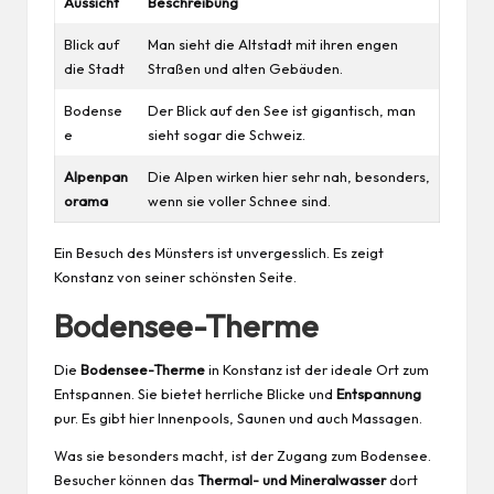
Aussicht
Beschreibung
Blick auf
Man sieht die Altstadt mit ihren engen
die Stadt
Straßen und alten Gebäuden.
Bodense
Der Blick auf den See ist gigantisch, man
e
sieht sogar die Schweiz.
Alpenpan
Die Alpen wirken hier sehr nah, besonders,
orama
wenn sie voller Schnee sind.
Ein Besuch des Münsters ist unvergesslich. Es zeigt
Konstanz von seiner schönsten Seite.
Bodensee-Therme
Die
Bodensee-Therme
in Konstanz ist der ideale Ort zum
Entspannen. Sie bietet herrliche Blicke und
Entspannung
pur. Es gibt hier Innenpools, Saunen und auch Massagen.
Was sie besonders macht, ist der Zugang zum Bodensee.
Besucher können das
Thermal- und Mineralwasser
dort