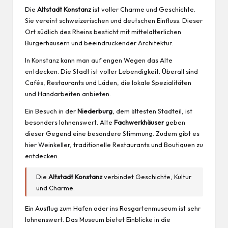
Die
Altstadt Konstanz
ist voller Charme und Geschichte.
Sie vereint schweizerischen und deutschen Einfluss. Dieser
Ort südlich des Rheins besticht mit mittelalterlichen
Bürgerhäusern und beeindruckender Architektur.
In Konstanz kann man auf engen Wegen das Alte
entdecken. Die Stadt ist voller Lebendigkeit. Überall sind
Cafés, Restaurants und Läden, die lokale Spezialitäten
und Handarbeiten anbieten.
Ein Besuch in der
Niederburg
, dem ältesten Stadteil, ist
besonders lohnenswert. Alte
Fachwerkhäuser
geben
dieser Gegend eine besondere Stimmung. Zudem gibt es
hier Weinkeller, traditionelle Restaurants und Boutiquen zu
entdecken.
Die
Altstadt Konstanz
verbindet Geschichte, Kultur
und Charme.
Ein Ausflug zum Hafen oder ins Rosgartenmuseum ist sehr
lohnenswert. Das Museum bietet Einblicke in die