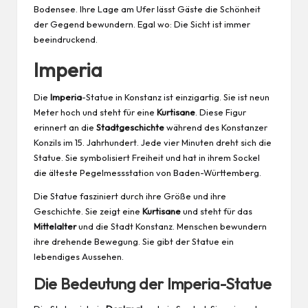
Bodensee. Ihre Lage am Ufer lässt Gäste die Schönheit
der Gegend bewundern. Egal wo: Die Sicht ist immer
beeindruckend.
Imperia
Die
Imperia
-Statue in Konstanz ist einzigartig. Sie ist neun
Meter hoch und steht für eine
Kurtisane
. Diese Figur
erinnert an die
Stadtgeschichte
während des Konstanzer
Konzils im 15. Jahrhundert. Jede vier Minuten dreht sich die
Statue. Sie symbolisiert Freiheit und hat in ihrem Sockel
die älteste Pegelmessstation von Baden-Württemberg.
Die Statue fasziniert durch ihre Größe und ihre
Geschichte. Sie zeigt eine
Kurtisane
und steht für das
Mittelalter
und die Stadt Konstanz. Menschen bewundern
ihre drehende Bewegung. Sie gibt der Statue ein
lebendiges Aussehen.
Die Bedeutung der Imperia-Statue