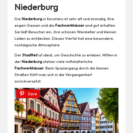
Niederburg
Die
Niederburg
in Konstanz ist sehr alt und einmalig. Ihre
engen Gassen und die
Fachwerkhäuser
sind gut erhalten.
Sie lädt Besucher ein, ihre schönen Weinkeller und kleinen
Läden zu entdecken. Dieses Viertel hat eine besondere,
nostalgische Atmosphäre.
Der
Stadtteil
ist ideal, um Geschichte zu erleben. Mitten in
der
Niederburg
stehen viele mittelalterliche
Fachwerkhäuser
. Beim Spaziergang durch die kleinen
Straßen fühlt man sich in die Vergangenheit
zurückversetzt.
Save