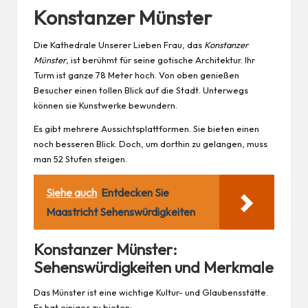
Konstanzer Münster
Die Kathedrale Unserer Lieben Frau, das
Konstanzer
Münster
, ist berühmt für seine gotische Architektur. Ihr
Turm ist ganze 78 Meter hoch. Von oben genießen
Besucher einen tollen Blick auf die Stadt. Unterwegs
können sie Kunstwerke bewundern.
Es gibt mehrere Aussichtsplattformen. Sie bieten einen
noch besseren Blick. Doch, um dorthin zu gelangen, muss
man 52 Stufen steigen.
Siehe auch
Entdecken Sie
Maastricht Sehenswürdigkeiten
Konstanzer Münster:
Sehenswürdigkeiten und Merkmale
Das Münster ist eine wichtige Kultur- und Glaubensstätte.
Es hat einiges zu bieten: