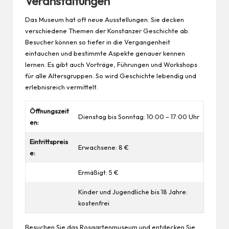
Veranstaltungen
Das Museum hat oft neue Ausstellungen. Sie decken
verschiedene Themen der Konstanzer Geschichte ab.
Besucher können so tiefer in die Vergangenheit
eintauchen und bestimmte Aspekte genauer kennen
lernen. Es gibt auch Vorträge, Führungen und Workshops
für alle Altersgruppen. So wird Geschichte lebendig und
erlebnisreich vermittelt.
Öffnungszeit
Dienstag bis Sonntag: 10:00 – 17:00 Uhr
en:
Eintrittspreis
Erwachsene: 8 €
e:
Ermäßigt: 5 €
Kinder und Jugendliche bis 18 Jahre:
kostenfrei
Besuchen Sie das Rosgartenmuseum und entdecken Sie