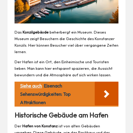
Das
Konzilgebäude
beherbergt ein Museum. Dieses
Museum zeigt Besuchern die Geschichte des Konstanzer
Konzils. Hier können Besucher viel über vergangene Zeiten
lernen.
Der Hafen ist ein Ort, den Einheimische und Touristen
lieben. Man kann hier entspannt spazieren, die Aussicht
bewundern und die Atmosphäre auf sich wirken lassen.
Siehe auch
Eisenach
Sehenswürdigkeiten: Top
Attraktionen
Historische Gebäude am Hafen
Der
Hafen von Konstanz
ist von alten Gebäuden
umgeben. Diese Gebäude, wie das Packhaus und das