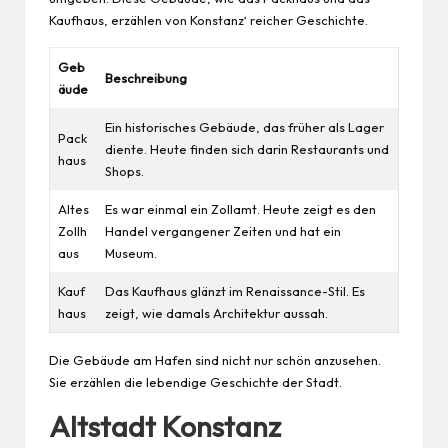
Kaufhaus, erzählen von Konstanz‘ reicher Geschichte.
Geb
Beschreibung
äude
Ein historisches Gebäude, das früher als Lager
Pack
diente. Heute finden sich darin Restaurants und
haus
Shops.
Altes
Es war einmal ein Zollamt. Heute zeigt es den
Zollh
Handel vergangener Zeiten und hat ein
aus
Museum.
Kauf
Das Kaufhaus glänzt im Renaissance-Stil. Es
haus
zeigt, wie damals Architektur aussah.
Die Gebäude am Hafen sind nicht nur schön anzusehen.
Sie erzählen die lebendige Geschichte der Stadt.
Altstadt Konstanz