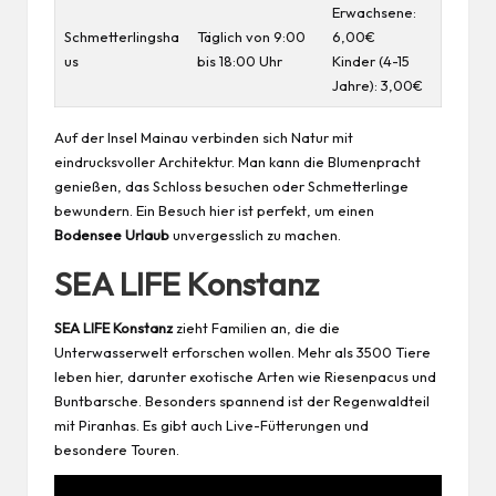
Erwachsene:
Schmetterlingsha
Täglich von 9:00
6,00€
us
bis 18:00 Uhr
Kinder (4-15
Jahre): 3,00€
Auf der Insel Mainau verbinden sich Natur mit
eindrucksvoller Architektur. Man kann die Blumenpracht
genießen, das Schloss besuchen oder Schmetterlinge
bewundern. Ein Besuch hier ist perfekt, um einen
Bodensee
Urlaub
unvergesslich zu machen.
SEA LIFE Konstanz
SEA LIFE Konstanz
zieht Familien an, die die
Unterwasserwelt erforschen wollen. Mehr als 3500 Tiere
leben
hier, darunter exotische Arten wie Riesenpacus und
Buntbarsche. Besonders spannend ist der Regenwaldteil
mit Piranhas. Es gibt auch Live-Fütterungen und
besondere Touren.