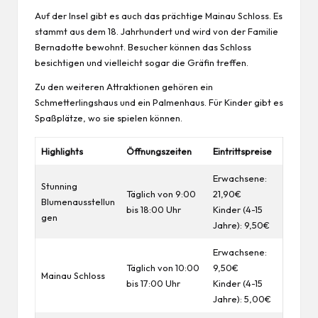
Auf der Insel gibt es auch das prächtige Mainau Schloss. Es
stammt aus dem 18. Jahrhundert und wird von der Familie
Bernadotte bewohnt. Besucher können das Schloss
besichtigen und vielleicht sogar die Gräfin treffen.
Zu den weiteren Attraktionen gehören ein
Schmetterlingshaus und ein Palmenhaus. Für Kinder gibt es
Spaßplätze, wo sie spielen können.
Highlights
Öffnungszeiten
Eintrittspreise
Erwachsene:
Stunning
Täglich
von 9:00
21,90€
Blumenausstellun
bis 18:00 Uhr
Kinder (4-15
gen
Jahre): 9,50€
Erwachsene:
Täglich von 10:00
9,50€
Mainau Schloss
bis 17:00 Uhr
Kinder (4-15
Jahre): 5,00€