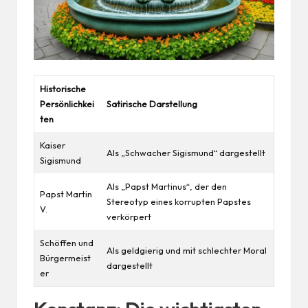
Historische
Persönlichkei
Satirische Darstellung
ten
Kaiser
Als „Schwacher Sigismund“ dargestellt
Sigismund
Als „Papst Martinus“, der den
Papst Martin
Stereotyp eines korrupten Papstes
V.
verkörpert
Schöffen und
Als geldgierig und mit schlechter Moral
Bürgermeist
dargestellt
er