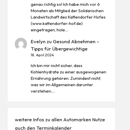
genau richtig so! Ich habe mich vor 6
Monaten als Mitglied der Solidarischen
Landwirtschaft des Kattendorfer Hofes
(www.kattendorfer-hof.de)
eingetragen, hole…
Evelyn
zu
Gesund Abnehmen –
Tipps für Übergewichtige
18. April 2024
Ich bin mir nicht sicher, dass
Kohlenhydrate zu einer ausgewogenen
Ernährung gehören. Zumindest nicht,
was wir im Allgemeinen darunter
verstehen:…
weitere Infos zu allen
Automarken
Nutze
auch den
Terminkalender