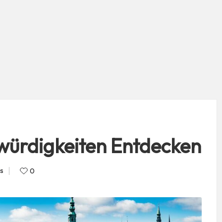
ürdigkeiten Entdecken
s
0