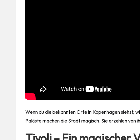
Wenn du die bekannten Orte in Kopenhagen siehst, wir
Paläste machen die Stadt magisch. Sie erzählen von i
Tivoli – Ein magischer