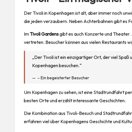
Der Tivoli in Kopenhagen ist alt, aber immer noch unw
die
jeden
verzaubern. Neben Achterbahnen gibt es Fa
Im
Tivoli Gardens
gibt es auch Konzerte und Theater. A
vertreten. Besucher können aus vielen Restaurants wä
„Der Tivoli ist ein einzigartiger Ort, der viel Spaß 
Kopenhagen besuchen.“
– Ein begeisterter Besucher
Um Kopenhagen zu sehen, ist eine Stadtrundfahrt perfek
besten Orte und erzählt interessante Geschichten.
Die Kombination aus Tivoli-Besuch und Stadtrundfahrt
erfahren viel über Kopenhagens Geschichte und Kultu