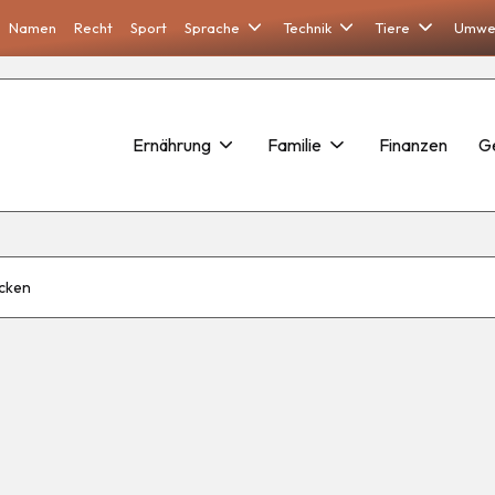
Namen
Recht
Sport
Sprache
Technik
Tiere
Umwe
Ernährung
Familie
Finanzen
G
cken