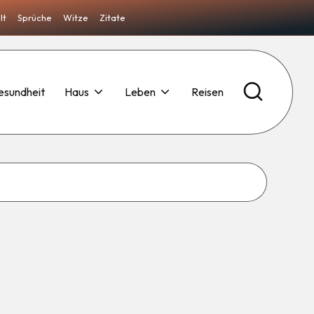
lt
Sprüche
Witze
Zitate
esundheit
Haus
Leben
Reisen