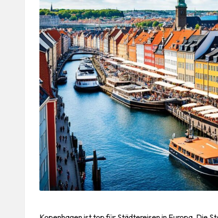
Kopenhagen ist top für Städtereisen in Europa. Die Sta