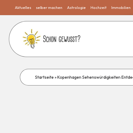
Aktuelles
selber machen
Astrologie
Hochzeit
Immobilien
Startseite
»
Kopenhagen Sehenswürdigkeiten Entde