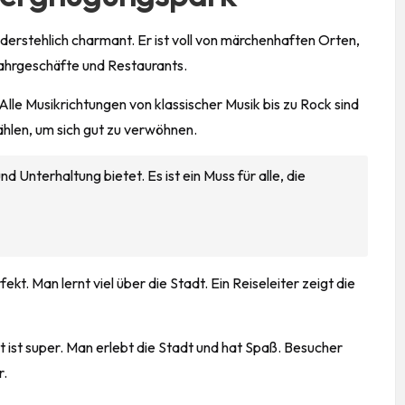
iderstehlich charmant. Er ist voll von märchenhaften Orten,
hrgeschäfte und Restaurants.
lle Musikrichtungen von klassischer Musik bis zu Rock sind
hlen, um sich gut zu verwöhnen.
und Unterhaltung bietet. Es ist ein Muss für alle, die
t. Man lernt viel über die Stadt. Ein Reiseleiter zeigt die
 ist super. Man erlebt die Stadt und hat Spaß. Besucher
r.