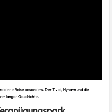
d deine Reise besonders. Der Tivoli, Nyhavn und die
hrer langen Geschichte.
 Vergnügungspark