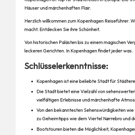
Häuser und märchenhaften Flair.
Herzlich willkommen zum Kopenhagen Reiseführer. Wi
macht. Entdecken Sie ihre Schönheit.
Von historischen Palästen bis zu einem magischen Ve
leckeren Gerichten. In Kopenhagen findet jeder was.
Schlüsselerkenntnisse:
Kopenhagen ist eine beliebte Stadt für Städtere
Die Stadt bietet eine Vielzahl von sehenswerten
vielfältigen Erlebnisse und märchenhafte Atmos
Von den bekanntesten Sehenswürdigkeiten wie de
zu Geheimtipps wie dem Viertel Nørrebro und dem
Bootstouren bieten die Möglichkeit, Kopenhage