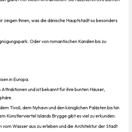
r zeigen Ihnen, was die dänische Hauptstadt so besonders
rgnügungspark. Oder von romantischen Kanälen bis zu
isen in Europa.
 Attraktionen und ist bekannt für ihre bunten Häuser,
phäre.
m Tivoli, dem Nyhavn und den königlichen Palästen bis hin
 Künstlerviertel Islands Brygge gibt es viel zu erkunden.
n vom Wasser aus zu erleben und die Architektur der Stadt