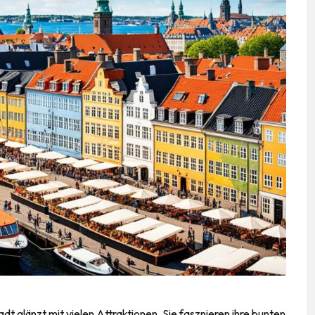
dt glänzt mit vielen Attraktionen. Sie fasznieren ihre bunten