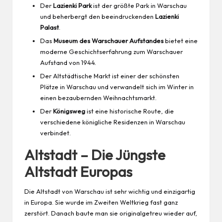
Der
Lazienki Park
ist der größte Park in Warschau
und beherbergt den beeindruckenden
Lazienki
Palast
.
Das
Museum des Warschauer Aufstandes
bietet eine
moderne Geschichtserfahrung zum Warschauer
Aufstand von 1944.
Der Altstädtische Markt ist einer der
schönsten
Plätze in Warschau und verwandelt sich im Winter in
einen bezaubernden Weihnachtsmarkt.
Der
Königsweg
ist eine historische Route, die
verschiedene königliche Residenzen in Warschau
verbindet.
Altstadt – Die Jüngste
Altstadt Europas
Die Altstadt von Warschau ist sehr wichtig und einzigartig
in Europa. Sie wurde im Zweiten Weltkrieg fast ganz
zerstört. Danach baute man sie originalgetreu wieder auf,