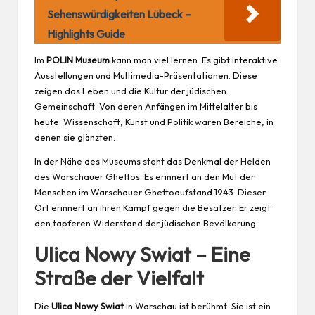
Sehenswürdigkeiten Lübeck –
Highlights Guide
Im
POLIN Museum
kann man viel lernen. Es gibt interaktive
Ausstellungen und Multimedia-Präsentationen. Diese
zeigen das Leben und die Kultur der jüdischen
Gemeinschaft. Von deren Anfängen im Mittelalter bis
heute. Wissenschaft, Kunst und Politik waren Bereiche, in
denen sie glänzten.
In der Nähe des Museums steht das Denkmal der Helden
des Warschauer Ghettos. Es erinnert an den Mut der
Menschen im Warschauer Ghettoaufstand 1943. Dieser
Ort erinnert an ihren Kampf gegen die Besatzer. Er zeigt
den tapferen Widerstand der jüdischen Bevölkerung.
Ulica Nowy Swiat – Eine
Straße der Vielfalt
Die
Ulica Nowy Swiat
in Warschau ist berühmt. Sie ist ein