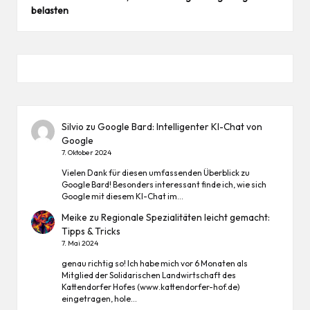
belasten
Silvio
zu
Google Bard: Intelligenter KI-Chat von
Google
7. Oktober 2024
Vielen Dank für diesen umfassenden Überblick zu
Google Bard! Besonders interessant finde ich, wie sich
Google mit diesem KI-Chat im…
Meike
zu
Regionale Spezialitäten leicht gemacht:
Tipps & Tricks
7. Mai 2024
genau richtig so! Ich habe mich vor 6 Monaten als
Mitglied der Solidarischen Landwirtschaft des
Kattendorfer Hofes (www.kattendorfer-hof.de)
eingetragen, hole…