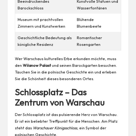
Beeindruckendes
Kunstvolle Statuen und
Barockschloss
Wasserfontänen
Museum mit prachtvollen
Blühende
Zimmern und Kunstwerken
Blumenbeete
Geschichtliche Bedeutung als
Romantischer
königliche Residenz
Rosengarten
Wer Warschaus kulturelles Erbe erkunden möchte, muss
den
Wilanow Palast
und seinen Barockgarten besuchen.
Tauchen Sie in die polnische Geschichte ein und erleben
Sie die Schönheit dieses besonderen Ortes.
Schlossplatz – Das
Zentrum von Warschau
Der Schlossplatz ist das pulsierende Herz von Warschau.
Er ist ein beliebter Treffpunkt für die Menschen. Am Platz
steht das
Warschauer Königsschloss
, ein Symbol der
polnischen Geschichte.