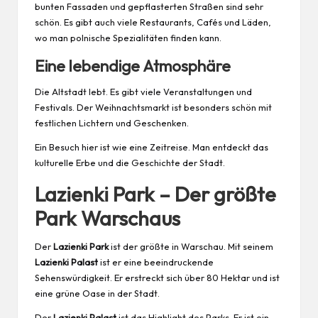
bunten Fassaden und gepflasterten Straßen sind sehr
schön. Es gibt auch viele Restaurants, Cafés und Läden,
wo man polnische Spezialitäten finden kann.
Eine lebendige Atmosphäre
Die Altstadt lebt. Es gibt viele Veranstaltungen und
Festivals. Der Weihnachtsmarkt ist besonders schön mit
festlichen Lichtern und Geschenken.
Ein Besuch hier ist wie eine Zeitreise. Man entdeckt das
kulturelle Erbe und die Geschichte der Stadt.
Lazienki Park – Der größte
Park Warschaus
Der
Lazienki Park
ist der größte in Warschau. Mit seinem
Lazienki Palast
ist er eine beeindruckende
Sehenswürdigkeit. Er erstreckt sich über 80 Hektar und ist
eine grüne Oase in der Stadt.
Der
Lazienki Palast
ist das Highlight des Parks. Er ist ein