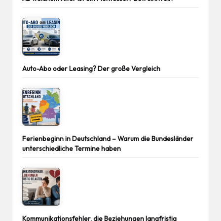
Auto-Abo oder Leasing? Der große Vergleich
Ferienbeginn in Deutschland – Warum die Bundesländer
unterschiedliche Termine haben
Kommunikationsfehler, die Beziehungen langfristig