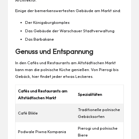
Einige der bemerkenswertesten Gebäude am Markt sind:
Der Königsburgkomplex
Das Gebäude der Warschauer Stadtverwaltung
Das Barbakane
Genuss und Entspannung
In den Cafés und Restaurants am Altstädtischen Markt
kann man die polnische Küche genießen. Von Pierogi bis
Gebäck, hier findet jeder etwas Leckeres.
Cafés und Restaurants am
Spezialitäten
Altstädtischen Markt
Traditionelle polnische
Café Blikle
Gebäcksorten
Pierogi und polnische
Podwale Piwna Kompania
Biere