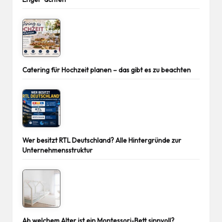
Catering für Hochzeit planen – das gibt es zu beachten
Wer besitzt RTL Deutschland? Alle Hintergründe zur
Unternehmensstruktur
Ab welchem Alter ist ein Montessori-Bett sinnvoll?