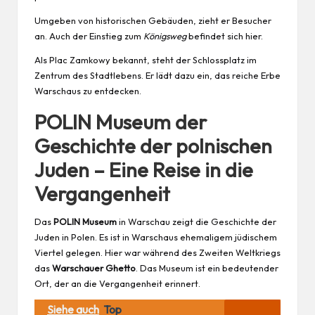
Umgeben von historischen Gebäuden, zieht er Besucher
an. Auch der Einstieg zum
Königsweg
befindet sich hier.
Als Plac Zamkowy bekannt, steht der Schlossplatz im
Zentrum des Stadtlebens. Er lädt dazu ein, das reiche Erbe
Warschaus zu entdecken.
POLIN Museum der
Geschichte der polnischen
Juden – Eine Reise in die
Vergangenheit
Das
POLIN Museum
in Warschau zeigt die Geschichte der
Juden in Polen. Es ist in Warschaus ehemaligem jüdischem
Viertel gelegen. Hier war während des Zweiten Weltkriegs
das
Warschauer Ghetto
. Das Museum ist ein bedeutender
Ort, der an die Vergangenheit erinnert.
Siehe auch
Top