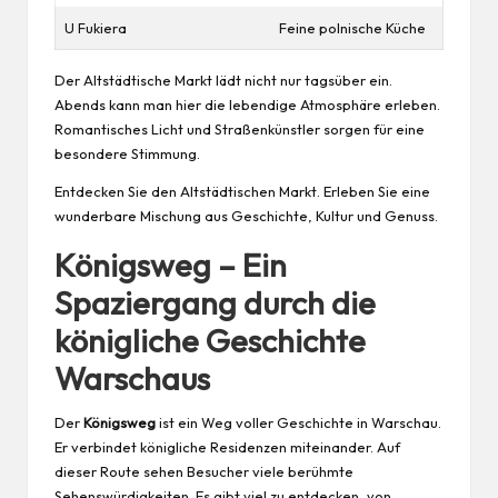
U Fukiera
Feine polnische Küche
Der Altstädtische Markt lädt nicht nur tagsüber ein.
Abends kann man hier die lebendige Atmosphäre erleben.
Romantisches Licht und Straßenkünstler sorgen für eine
besondere Stimmung.
Entdecken Sie den Altstädtischen Markt. Erleben Sie eine
wunderbare Mischung aus Geschichte, Kultur und Genuss.
Königsweg – Ein
Spaziergang durch die
königliche Geschichte
Warschaus
Der
Königsweg
ist ein Weg voller Geschichte in Warschau.
Er verbindet königliche Residenzen miteinander. Auf
dieser Route sehen Besucher viele berühmte
Sehenswürdigkeiten. Es gibt viel zu entdecken, von