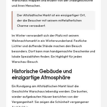
Warschaus Wappen und erzählt von der Stadtgeschichte
und ihren Menschen.
Der Altstädtische Markt ist ein einzigartiger Ort,
der die Besucher mit seinem mittelalterlichen
Charme verzaubert.
Im Winter verwandelt sich der Platz mit seinem
Weihnachtsmarkt in ein Winterwunderland. Festliche
Lichter und duftende Stände machen den Besuch
besonders. Dort kann man handgemachte
Geschenke
und
lokale Spezialitäten finden. Ein Highlight für
jeden
Warschau-Besuch.
Historische Gebäude und
einzigartige Atmosphäre
Ein Rundgang am Altstädtischen Markt lässt die
Geschichte Warschaus lebendig werden. Die bunten,
wieder aufgebauten Häuser berichten von der
Vergangenheit. Sie zeigen die Schönheit vergangener
Architektur.