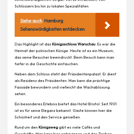
Schlössern bis hin zu lokalen Spezialitäten.
Siehe auch
Hamburg
Sehenswürdigkeiten entdecken
Das Highlight ist das
Königsschloss Warschau
. Es war die
Heimat der polnischen Könige. Heute ist es ein Museum,
das seine Besucher beeindruckt. Beim Besuch kann man
tiefer in die Geschichte eintauchen.
Neben dem Schloss steht der Präsidentenpalast. Er dient
als Residenz des Präsidenten. Man kann die prächtige
Fassade bewundern und vielleicht die Wachablösung
sehen.
Ein besonderes Erlebnis bietet das Hotel Bristol. Seit 1901
ist es für seine Eleganz bekannt. Gäste können hier die
Schönheit und den Service genießen.
Rund um den
Königsweg
gibt es viele Cafés und
Geschäfte. Man kann hier entspannen und das Treiben