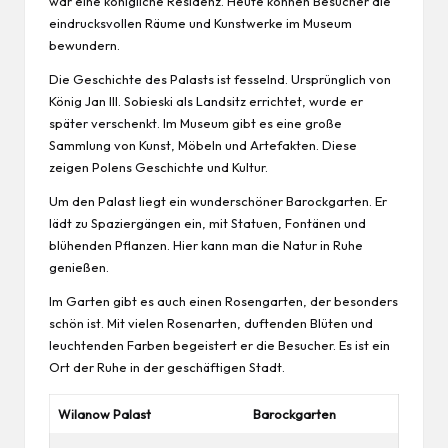
war eine königliche Residenz. Heute können Besucher die
eindrucksvollen Räume und Kunstwerke im Museum
bewundern.
Die Geschichte des Palasts ist fesselnd. Ursprünglich von
König Jan III. Sobieski als Landsitz errichtet, wurde er
später verschenkt. Im Museum gibt es eine große
Sammlung von Kunst, Möbeln und Artefakten. Diese
zeigen Polens Geschichte und Kultur.
Um den Palast liegt ein wunderschöner Barockgarten. Er
lädt zu Spaziergängen ein, mit Statuen, Fontänen und
blühenden Pflanzen. Hier kann man die Natur in Ruhe
genießen.
Im Garten gibt es auch einen Rosengarten, der besonders
schön ist. Mit vielen Rosenarten, duftenden Blüten und
leuchtenden Farben begeistert er die Besucher. Es ist ein
Ort der Ruhe in der geschäftigen Stadt.
Wilanow Palast
Barockgarten