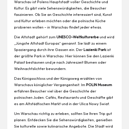
Warschau ist Polens Hauptstadt voller Geschichte und
Kultur. Es gibt viele Sehenswürdigkeiten, die Besucher
faszinieren. Ob Sie an Geschichte interessiert sind, Kunst
und Kultur erleben möchten oder die polnische Küche
probieren wollen – in Warschau findet jeder etwas.
Die Altstadt gehört zum
UNESCO-Weltkulturerbe
und wird
„Jüngste Altstadt Europas“ genannt. Sie lädt zu einem
Spaziergang durch ihre Gassen ein. Der
Lazienki Park
ist
der größte Park in Warschau. Hier können Sie den Lazienki
Palast bestaunen und je nach Jahreszeit Blumen oder
Weihnachtslichter bewundern.
Das Königsschloss und der Königsweg erzählen von
Warschaus königlicher Vergangenheit. Im
POLIN Museum
erfahren Besucher viel über die Geschichte der
polnischen Juden. Cafés, Restaurants und Geschäfte gibt
es am Altstädtischen Markt und in der Ulica Nowy Swiat.
Um Warschau richtig zu erleben, sollten Sie Ihren Trip gut
planen. Entdecken Sie die Sehenswürdigkeiten, genießen
Sie kulturelle sowie kulinarische Angebote. Die Stadt wird