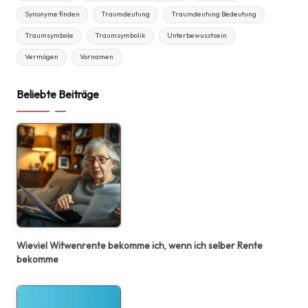
Synonyme finden
Traumdeutung
Traumdeutung Bedeutung
Traumsymbole
Traumsymbolik
Unterbewusstsein
Vermögen
Vornamen
Beliebte Beiträge
Wieviel Witwenrente bekomme ich, wenn ich selber Rente
bekomme