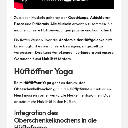
Zu diesen Muskeln gehören der
Quadrizeps
,
Adduktoren
,
Psoas
und
Piriformis
.
Alle Muskeln
arbeiten zusammen. Sie
machen unsere Hüftbewegungen präzise und kontrolliert.
Ein tiefes Wissen über die
Anatomie der Hüftgelenke
hilft.
Es ermöglicht es uns, unsere Bewegungen gezielt zu
verbessern. Das kann Verletzungen verhindern und unsere
Gesundheit und
Mobilität
fördern.
Hüftöffner Yoga
Beim
Hüftöffner Yoga
geht es darum, den
Oberschenkelknochen
gut in die
Hüftpfanne
einzubinden.
Meist müssen vorher verkürzte Muskeln entspannen. Das
erlaubt mehr
Mobilität
in den Hüften.
Integration des
Oberschenkelknochens in die
Hüftpfanne