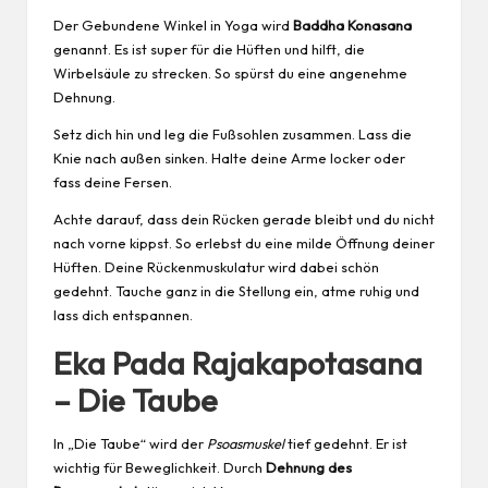
Der Gebundene Winkel in Yoga wird
Baddha Konasana
genannt. Es ist super für die Hüften und hilft, die
Wirbelsäule zu strecken. So spürst du eine angenehme
Dehnung.
Setz dich hin und leg die Fußsohlen zusammen. Lass die
Knie nach außen sinken. Halte deine Arme locker oder
fass deine Fersen.
Achte darauf, dass dein Rücken gerade bleibt und du nicht
nach vorne kippst. So erlebst du eine milde Öffnung deiner
Hüften. Deine Rückenmuskulatur wird dabei schön
gedehnt. Tauche ganz in die Stellung ein, atme ruhig und
lass dich entspannen.
Eka Pada Rajakapotasana
– Die Taube
In „Die Taube“ wird der
Psoasmuskel
tief gedehnt. Er ist
wichtig für Beweglichkeit. Durch
Dehnung des