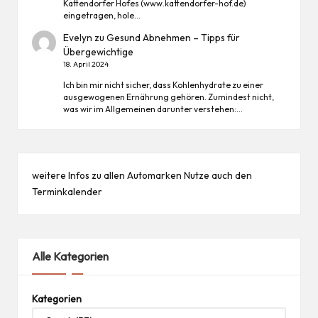
Kattendorfer Hofes (www.kattendorfer-hof.de)
eingetragen, hole…
Evelyn
zu
Gesund Abnehmen – Tipps für
Übergewichtige
18. April 2024
Ich bin mir nicht sicher, dass Kohlenhydrate zu einer
ausgewogenen Ernährung gehören. Zumindest nicht,
was wir im Allgemeinen darunter verstehen:…
weitere Infos zu allen
Automarken
Nutze auch den
Terminkalender
Alle Kategorien
Kategorien