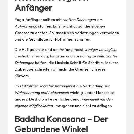
Anfänger
Yoga-Anfänger sollten mit
sanften Dehnungen zur
Aufwärmung
starten. Es ist wichtig, auf die
eigenen
Grenzen
zu achten. So lassen sich Verletzungen vermeiden
und die Grundlage für Hüftöffner schaffen.
Die Hüftgelenke sind am Anfang meist
weniger beweglich
.
Deshalb ist es klug, langsam und vorsichtig zu sein.
Sanfte
Dehnungen
helfen, die Muskeln Schritt für Schritt zu lockern.
Dabei überschreiten wir nicht die Grenzen unseres
Körpers.
Im
Hüftöffner Yoga für Anfänger
ist die Verbindung zur
Wahrnehmung und Achtsamkeit
wichtig. Jeder Mensch ist
anders. Deshalb ist es entscheidend,
individuell mit den
eigenen Möglichkeiten
umzugehen und nicht zu drängen.
Baddha Konasana – Der
Gebundene Winkel