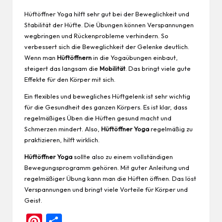
Hüftöffner Yoga hilft sehr gut bei der Beweglichkeit und
Stabilität der Hüfte. Die Übungen können Verspannungen
wegbringen und Rückenprobleme verhindern. So
verbessert sich die Beweglichkeit der Gelenke deutlich.
Wenn man
Hüftöffnern
in die Yogaübungen einbaut,
steigert das langsam die
Mobilität
. Das bringt viele gute
Effekte für den Körper mit sich.
Ein flexibles und bewegliches Hüftgelenk ist sehr wichtig
für die Gesundheit des ganzen Körpers. Es ist klar, dass
regelmäßiges Üben die Hüften gesund macht und
Schmerzen mindert. Also,
Hüftöffner Yoga
regelmäßig zu
praktizieren, hilft wirklich.
Hüftöffner Yoga
sollte also zu einem vollständigen
Bewegungsprogramm gehören. Mit guter Anleitung und
regelmäßiger Übung kann man die Hüften öffnen. Das löst
Verspannungen und bringt viele Vorteile für Körper und
Geist.
Pi
Te