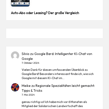
Auto-Abo oder Leasing? Der große Vergleich
Silvio
zu
Google Bard: Intelligenter KI-Chat von
Google
7. Oktober 2024
Vielen Dank für diesen umfassenden Überblick zu
Google Bard! Besonders interessant finde ich, wie sich
Google mit diesem KI-Chat im…
Meike
zu
Regionale Spezialitäten leicht gemacht:
Tipps & Tricks
7. Mai 2024
genau richtig so! Ich habe mich vor 6 Monaten als
Mitglied der Solidarischen Landwirtschaft des