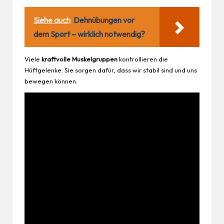
Siehe auch
Dehnübungen vor
dem Sport – wirklich notwendig?
Viele
kraftvolle Muskelgruppen
kontrollieren die
Hüftgelenke. Sie sorgen dafür, dass wir stabil sind und uns
bewegen können.