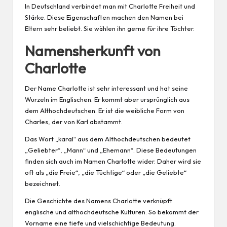
In Deutschland verbindet man mit Charlotte Freiheit und
Stärke. Diese
Eigenschaften
machen den Namen bei
Eltern sehr beliebt. Sie wählen ihn gerne für ihre Töchter.
Namensherkunft von
Charlotte
Der Name Charlotte ist sehr interessant und hat seine
Wurzeln im Englischen. Er kommt aber ursprünglich aus
dem Althochdeutschen. Er ist die weibliche Form von
Charles, der von Karl abstammt.
Das Wort „karal“ aus dem Althochdeutschen bedeutet
„Geliebter“, „Mann“ und „Ehemann“. Diese Bedeutungen
finden sich auch im Namen Charlotte wider. Daher wird sie
oft als „die Freie“, „die Tüchtige“ oder „die Geliebte“
bezeichnet.
Die Geschichte des Namens Charlotte verknüpft
englische und althochdeutsche Kulturen. So bekommt der
Vorname eine tiefe und vielschichtige Bedeutung.