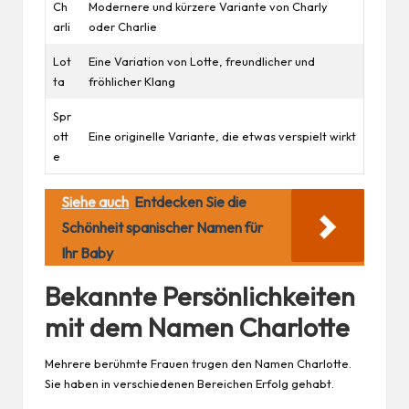
Ch
Modernere und kürzere Variante von Charly
arli
oder Charlie
Lot
Eine Variation von Lotte, freundlicher und
ta
fröhlicher Klang
Spr
ott
Eine originelle Variante, die etwas verspielt wirkt
e
Siehe auch
Entdecken Sie die
Schönheit spanischer Namen für
Ihr Baby
Bekannte Persönlichkeiten
mit dem Namen Charlotte
Mehrere berühmte Frauen trugen den Namen Charlotte.
Sie haben in verschiedenen Bereichen Erfolg gehabt.