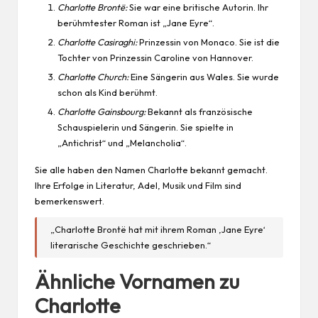
Charlotte Brontë:
Sie war eine britische Autorin. Ihr
berühmtester Roman ist „Jane Eyre“.
Charlotte Casiraghi:
Prinzessin von Monaco. Sie ist die
Tochter von Prinzessin Caroline von Hannover.
Charlotte Church:
Eine Sängerin aus Wales. Sie wurde
schon als Kind berühmt.
Charlotte Gainsbourg:
Bekannt als französische
Schauspielerin und Sängerin. Sie spielte in
„Antichrist“ und „Melancholia“.
Sie alle haben den Namen Charlotte bekannt gemacht.
Ihre Erfolge in Literatur, Adel, Musik und Film sind
bemerkenswert.
„Charlotte Brontë hat mit ihrem Roman ‚Jane Eyre‘
literarische Geschichte geschrieben.“
Ähnliche Vornamen zu
Charlotte