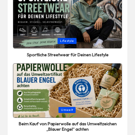
Posted
Lifestyle
in
Sportliche Streetwear für Deinen Lifestyle
Posted
Umwelt
in
Beim Kauf von Papierwolle auf das Umweltzeichen
„Blauer Engel“ achten