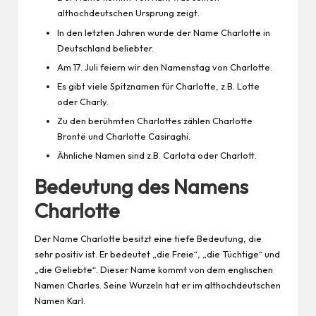
althochdeutschen Ursprung zeigt.
In den letzten Jahren wurde der Name Charlotte in
Deutschland beliebter.
Am 17. Juli feiern wir den Namenstag von Charlotte.
Es gibt viele Spitznamen für Charlotte, z.B. Lotte
oder Charly.
Zu den berühmten Charlottes zählen Charlotte
Brontë und Charlotte Casiraghi.
Ähnliche
Namen
sind z.B. Carlota oder Charlott.
Bedeutung des Namens
Charlotte
Der Name Charlotte besitzt eine tiefe Bedeutung, die
sehr positiv ist. Er bedeutet „die Freie“, „die Tüchtige“ und
„die Geliebte“. Dieser Name kommt von dem englischen
Namen Charles. Seine Wurzeln hat er im althochdeutschen
Namen Karl.