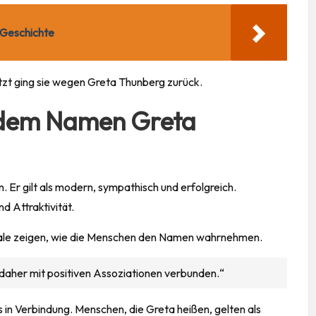
 Geschichte
etzt ging sie wegen Greta Thunberg zurück.
t dem Namen Greta
n
. Er gilt als modern, sympathisch und erfolgreich.
d Attraktivität.
kmale zeigen, wie die Menschen den Namen wahrnehmen.
 daher mit positiven Assoziationen verbunden.“
 in Verbindung. Menschen, die Greta heißen, gelten als