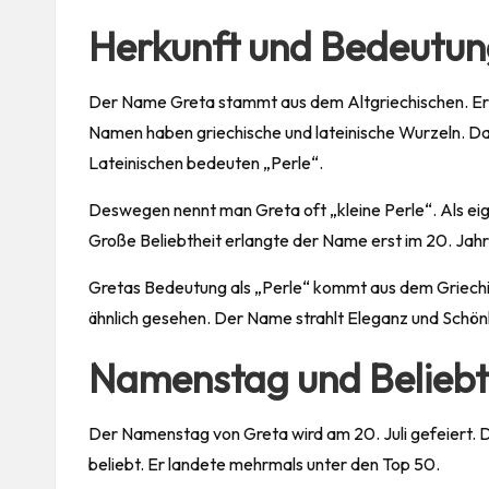
Herkunft und Bedeutu
Der Name Greta stammt aus dem Altgriechischen. Er 
Namen haben griechische und lateinische Wurzeln. Da
Lateinischen bedeuten „Perle“.
Deswegen nennt man Greta oft „kleine Perle“. Als eig
Große Beliebtheit erlangte der Name erst im 20. Jah
Gretas Bedeutung als „Perle“ kommt aus dem Griechis
ähnlich gesehen. Der Name strahlt Eleganz und Schön
Namenstag und Beliebt
Der Namenstag von Greta wird am 20. Juli gefeiert
beliebt. Er landete mehrmals unter den Top 50.