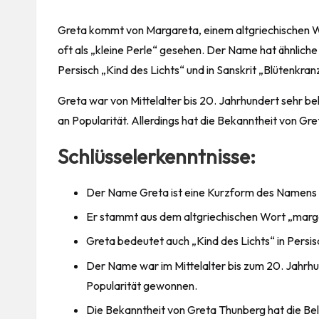
Greta kommt von Margareta, einem altgriechischen Wo
oft als „kleine Perle“ gesehen. Der Name hat ähnliche
Persisch „Kind des Lichts“ und in Sanskrit „Blütenkran
Greta war von Mittelalter bis 20. Jahrhundert sehr b
an Popularität. Allerdings hat die Bekanntheit von Gre
Schlüsselerkenntnisse:
Der Name Greta ist eine Kurzform des Namens
Er stammt aus dem altgriechischen Wort „marga
Greta bedeutet auch „Kind des Lichts“ in Persisc
Der Name war im Mittelalter bis zum 20. Jahrhu
Popularität gewonnen.
Die Bekanntheit von Greta Thunberg hat die Bel