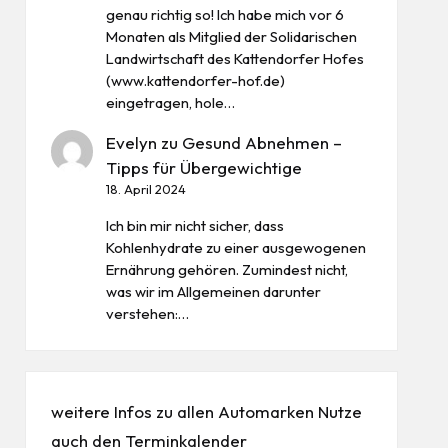
genau richtig so! Ich habe mich vor 6
Monaten als Mitglied der Solidarischen
Landwirtschaft des Kattendorfer Hofes
(www.kattendorfer-hof.de)
eingetragen, hole…
Evelyn
zu
Gesund Abnehmen –
Tipps für Übergewichtige
18. April 2024
Ich bin mir nicht sicher, dass
Kohlenhydrate zu einer ausgewogenen
Ernährung gehören. Zumindest nicht,
was wir im Allgemeinen darunter
verstehen:…
weitere Infos zu allen
Automarken
Nutze
auch den
Terminkalender