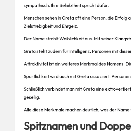
sympathisch. Ihre Beliebtheit spricht dafür.
Menschen sehen in Greta oft eine Person, die Erfolg
Zielstrebigkeit und Ehrgeiz.
Der Name strahlt Weiblichkeit aus. Mit seiner Klangstr
Greta steht zudem für Intelligenz. Personen mit diese
Attraktivität ist ein weiteres Merkmal des Namens. 
Sportlichkeit wird auch mit Greta assoziiert. Persone
Schließlich verbindet man mit Greta eine extroverti
gesellig.
Alle diese Merkmale machen deutlich, was der Name 
Spitznamen und Doppe