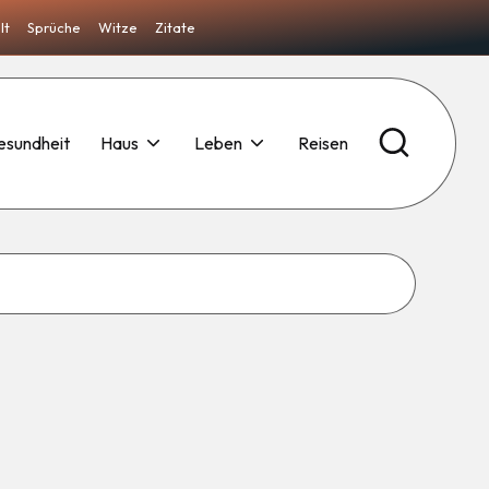
lt
Sprüche
Witze
Zitate
esundheit
Haus
Leben
Reisen