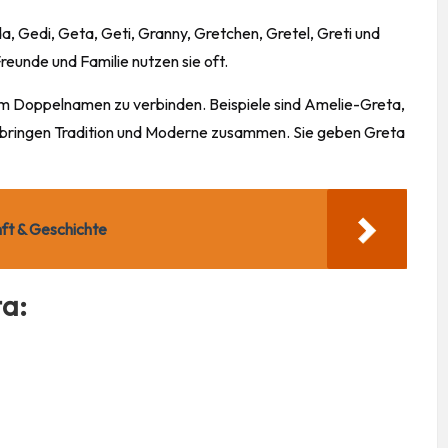
, Gedi, Geta, Geti, Granny, Gretchen, Gretel, Greti und
Freunde
und Familie nutzen sie oft.
em Doppelnamen zu verbinden. Beispiele sind Amelie-Greta,
ringen Tradition und Moderne zusammen. Sie geben Greta
ft & Geschichte
ta: