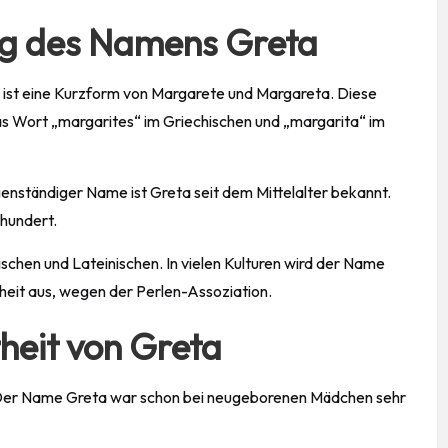
ng des Namens Greta
ist eine Kurzform von Margarete und Margareta. Diese
s Wort „margarites“ im Griechischen und „margarita“ im
enständiger Name ist Greta seit dem Mittelalter bekannt.
rhundert.
chen und Lateinischen. In vielen Kulturen wird der Name
heit aus, wegen der Perlen-Assoziation.
heit von Greta
. Der Name Greta war schon bei neugeborenen Mädchen sehr