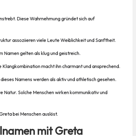
 anstrebt. Diese Wahrnehmung gründet sich auf
uktur assoziieren viele Leute Weiblichkeit und Sanftheit.
m Namen gelten als klug und geistreich.
Die Klangkombination macht ihn charmant und ansprechend.
n dieses Namens werden als aktiv und athletisch gesehen.
erte Natur. Solche Menschen wirken kommunikativ und
Greta bei Menschen auslöst.
lnamen mit Greta