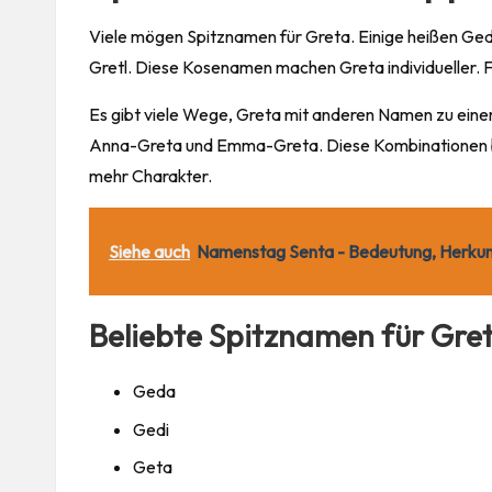
Viele mögen Spitznamen für Greta. Einige heißen Geda
Gretl. Diese Kosenamen machen Greta individueller.
Es gibt viele Wege, Greta mit anderen Namen zu ein
Anna-Greta und Emma-Greta. Diese Kombinationen b
mehr
Charakter
.
Siehe auch
Namenstag Senta - Bedeutung, Herkun
Beliebte Spitznamen für Gre
Geda
Gedi
Geta