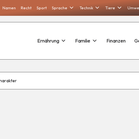
Namen
Recht
Sport
Sprache
Technik
Tiere
Umwe
Ernährung
Familie
Finanzen
G
harakter