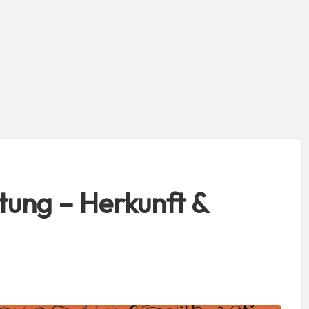
ung – Herkunft &