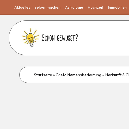
Aktuelles
selber machen
Astrologie
Hochzeit
Immobilien
Startseite
»
Greta Namensbedeutung – Herkunft & C