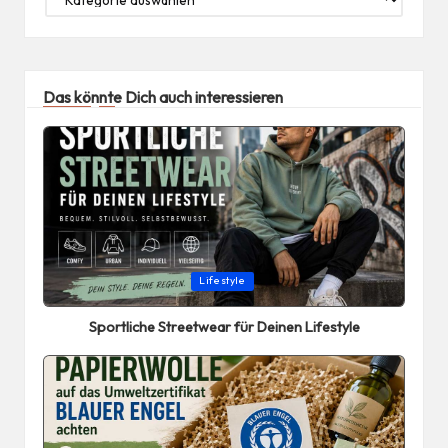
Das könnte Dich auch interessieren
Posted
Lifestyle
in
Sportliche Streetwear für Deinen Lifestyle