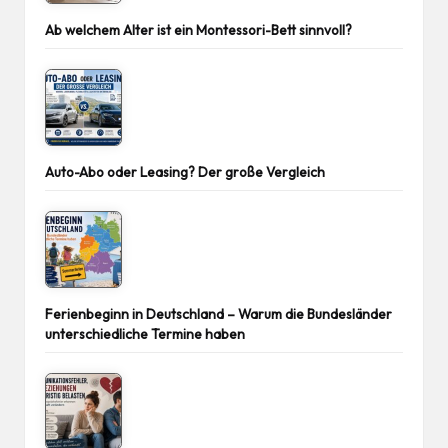
Ab welchem Alter ist ein Montessori-Bett sinnvoll?
Auto-Abo oder Leasing? Der große Vergleich
Ferienbeginn in Deutschland – Warum die Bundesländer
unterschiedliche Termine haben