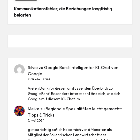
Kommunikationsfehler, die Beziehungen langfristig
belasten
Silvio
zu
Google Bard: Intelligenter KI-Chat von
Google
7. Oktober 2024
Vielen Dank für diesen umfassenden Überblick zu
Google Bard! Besonders interessant finde ich, wie sich
Google mit diesem KI-Chat im…
Meike
zu
Regionale Spezialitäten leicht gemacht:
Tipps & Tricks
7. Mai 2024
genau richtig so! Ich habe mich vor 6 Monaten als
Mitglied der Solidarischen Landwirtschaft des