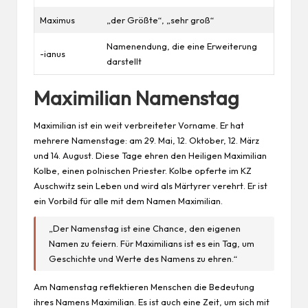
Maximus
„der Größte“, „sehr groß“
Namenendung, die eine Erweiterung
-ianus
darstellt
Maximilian Namenstag
Maximilian ist ein weit verbreiteter Vorname. Er hat
mehrere Namenstage: am 29. Mai, 12. Oktober, 12. März
und 14. August. Diese Tage ehren den Heiligen Maximilian
Kolbe, einen polnischen Priester. Kolbe opferte im KZ
Auschwitz sein
Leben
und wird als Märtyrer verehrt. Er ist
ein Vorbild für alle mit dem Namen Maximilian.
„Der Namenstag ist eine Chance, den eigenen
Namen zu feiern. Für Maximilians ist es ein
Tag
, um
Geschichte und Werte des Namens zu ehren.“
Am Namenstag
reflektieren
Menschen die Bedeutung
ihres Namens Maximilian. Es ist auch eine Zeit, um sich mit