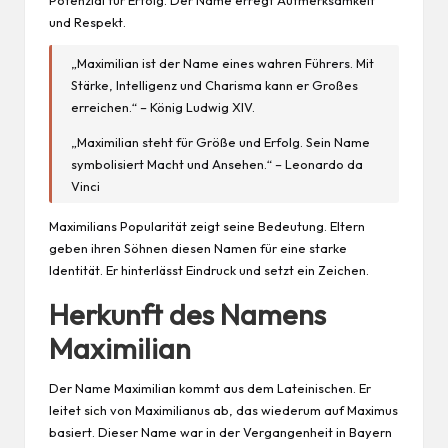
Potenzial für Erfolg. Der Name erregt Aufmerksamkeit
und Respekt.
„Maximilian ist der Name eines wahren Führers. Mit
Stärke, Intelligenz und Charisma kann er Großes
erreichen.“ – König Ludwig XIV.
„Maximilian steht für Größe und Erfolg. Sein Name
symbolisiert Macht und Ansehen.“ – Leonardo da
Vinci
Maximilians Popularität zeigt seine Bedeutung. Eltern
geben ihren Söhnen diesen Namen für eine starke
Identität. Er hinterlässt Eindruck und setzt ein Zeichen.
Herkunft des Namens
Maximilian
Der Name Maximilian kommt aus dem Lateinischen. Er
leitet sich von Maximilianus ab, das wiederum auf Maximus
basiert. Dieser Name war in der Vergangenheit in Bayern