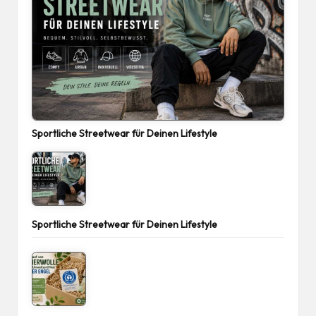
Sportliche Streetwear für Deinen Lifestyle
Sportliche Streetwear für Deinen Lifestyle