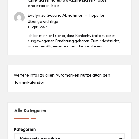
Kattendorfer Hofes (www.kattendorfer-hof.de)
eingetragen, hole…
Evelyn
zu
Gesund Abnehmen – Tipps für
Übergewichtige
18. April 2024
Ich bin mir nicht sicher, dass Kohlenhydrate zu einer
ausgewogenen Ernährung gehören. Zumindest nicht,
was wir im Allgemeinen darunter verstehen:…
weitere Infos zu allen
Automarken
Nutze auch den
Terminkalender
Alle Kategorien
Kategorien