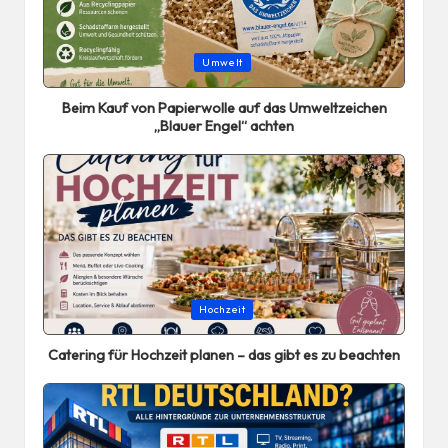
Posted
Umwelt
in
Beim Kauf von Papierwolle auf das Umweltzeichen
„Blauer Engel“ achten
Posted
Hochzeit
in
Catering für Hochzeit planen – das gibt es zu beachten