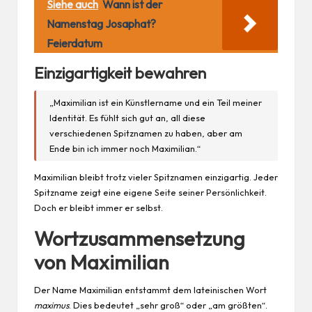
Siehe auch
Wann ist der
Namenstag Josaphat?
Feierdatum
Einzigartigkeit bewahren
„Maximilian ist ein Künstlername und ein Teil meiner
Identität. Es fühlt sich gut an, all diese
verschiedenen Spitznamen zu haben, aber am
Ende bin ich immer noch Maximilian.“
Maximilian bleibt trotz vieler Spitznamen einzigartig. Jeder
Spitzname zeigt eine eigene Seite seiner Persönlichkeit.
Doch er bleibt immer er selbst.
Wortzusammensetzung
von Maximilian
Der Name Maximilian entstammt dem lateinischen Wort
maximus
. Dies bedeutet „sehr groß“ oder „am größten“.