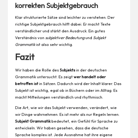
korrekten Subjektgebrauch
Klar strukturierte Sätze sind leichter zu verstehen. Der
richtige Subjektgebrauch hilft dabei. Er macht Texte
verständlicher und stärkt den Ausdruck. Ein gutes
Verständnis von
subjektiver Bedeutung
und
Subjekt
Grammatik
ist also sehr wichtig.
Fazit
Wir haben die Rolle des
Subjekts
in der deutschen
Grammatik untersucht. Es zeigt
wer handelt oder
betroffen ist
in Sätzen. Dadurch wird der Inhalt klarer. Das
Subjekt ist wichtig, egal ob in Büchern oder im Alltag. Es
macht Mitteilungen verständlich und rhythmisch.
Die Art, wie wir das Subjekt verwenden, verändert, wie
wir Dinge wahrnehmen. Es ist mehr als nur Regeln lernen.
Subjekt Grammatik
bedeutet, ein Gefühl für Sprache zu
entwickeln. Wir haben gesehen, dass die deutsche
Sprache komplex ist. Jede Ausnahme hat ihre eigene