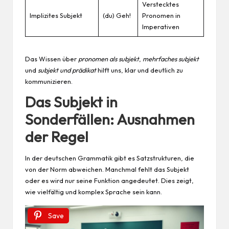
Verstecktes
Implizites Subjekt
(du) Geh!
Pronomen in
Imperativen
Das Wissen über
pronomen als subjekt
,
mehrfaches subjekt
und
subjekt und prädikat
hilft uns, klar und deutlich zu
kommunizieren.
Das Subjekt in
Sonderfällen: Ausnahmen
der Regel
In der deutschen Grammatik gibt es Satzstrukturen, die
von der Norm abweichen. Manchmal fehlt das Subjekt
oder es wird nur seine Funktion angedeutet. Dies zeigt,
wie vielfältig und komplex Sprache sein kann.
Save