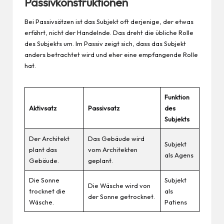
Passivkonstruktionen
Bei Passivsätzen ist das Subjekt oft derjenige, der etwas
erfährt, nicht der Handelnde. Das dreht die übliche Rolle
des Subjekts um. Im Passiv zeigt sich, dass das Subjekt
anders betrachtet wird und eher eine empfangende Rolle
hat.
Funktion
Aktivsatz
Passivsatz
des
Subjekts
Der Architekt
Das Gebäude wird
Subjekt
plant das
vom Architekten
als Agens
Gebäude.
geplant.
Die Sonne
Subjekt
Die Wäsche wird von
trocknet die
als
der Sonne getrocknet.
Wäsche.
Patiens