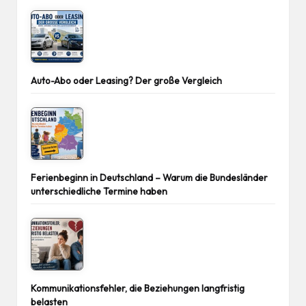
Auto-Abo oder Leasing? Der große Vergleich
Ferienbeginn in Deutschland – Warum die Bundesländer
unterschiedliche Termine haben
Kommunikationsfehler, die Beziehungen langfristig
belasten