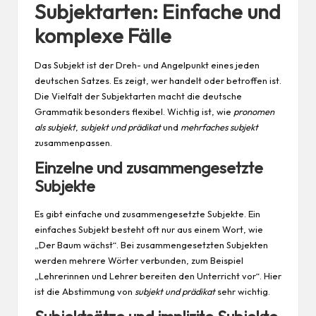
Subjektarten: Einfache und
komplexe Fälle
Das Subjekt ist der Dreh- und Angelpunkt eines
jeden
deutschen Satzes. Es zeigt, wer handelt oder betroffen ist.
Die Vielfalt der Subjektarten macht die deutsche
Grammatik besonders flexibel. Wichtig ist, wie
pronomen
als subjekt
,
subjekt und prädikat
und
mehrfaches subjekt
zusammenpassen.
Einzelne und zusammengesetzte
Subjekte
Es gibt einfache und zusammengesetzte Subjekte. Ein
einfaches Subjekt besteht oft nur aus einem Wort, wie
„Der Baum wächst“. Bei zusammengesetzten Subjekten
werden mehrere Wörter verbunden, zum Beispiel
„Lehrerinnen und Lehrer bereiten den Unterricht vor“. Hier
ist die Abstimmung von
subjekt und prädikat
sehr wichtig.