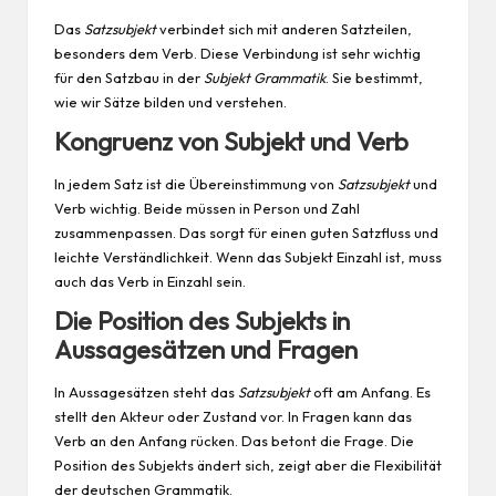
Das
Satzsubjekt
verbindet sich mit anderen Satzteilen,
besonders dem Verb. Diese Verbindung ist sehr wichtig
für den Satzbau in der
Subjekt Grammatik
. Sie bestimmt,
wie wir Sätze bilden und verstehen.
Kongruenz von Subjekt und Verb
In jedem Satz ist die Übereinstimmung von
Satzsubjekt
und
Verb wichtig. Beide müssen in Person und Zahl
zusammenpassen. Das sorgt für einen guten Satzfluss und
leichte Verständlichkeit. Wenn das Subjekt Einzahl ist, muss
auch das Verb in Einzahl sein.
Die Position des Subjekts in
Aussagesätzen und Fragen
In Aussagesätzen steht das
Satzsubjekt
oft am Anfang. Es
stellt den Akteur oder Zustand vor. In Fragen kann das
Verb an den Anfang rücken. Das betont die Frage. Die
Position des Subjekts ändert sich, zeigt aber die Flexibilität
der deutschen Grammatik.