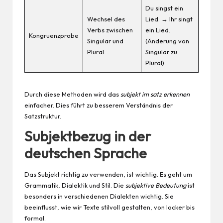
Du singst ein
Wechsel des
Lied. → Ihr singt
Verbs zwischen
ein Lied.
Kongruenzprobe
Singular und
(Änderung von
Plural
Singular zu
Plural)
Durch diese Methoden wird das
subjekt im satz erkennen
einfacher. Dies führt zu besserem Verständnis der
Satzstruktur.
Subjektbezug in der
deutschen Sprache
Das Subjekt richtig zu verwenden, ist wichtig. Es geht um
Grammatik, Dialektik und Stil. Die
subjektive Bedeutung
ist
besonders in verschiedenen Dialekten wichtig. Sie
beeinflusst, wie wir Texte stilvoll gestalten, von locker bis
formal.