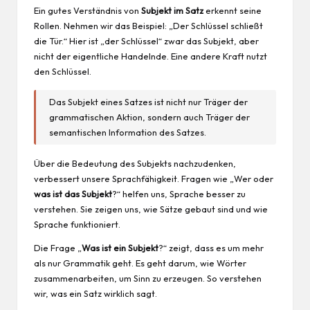
Ein gutes Verständnis von
Subjekt im Satz
erkennt seine
Rollen. Nehmen wir das Beispiel: „Der Schlüssel schließt
die Tür.“ Hier ist „der Schlüssel“ zwar das Subjekt, aber
nicht der eigentliche Handelnde. Eine andere Kraft nutzt
den Schlüssel.
Das Subjekt eines Satzes ist nicht nur Träger der
grammatischen Aktion, sondern auch Träger der
semantischen
Information
des Satzes.
Über die Bedeutung des Subjekts nachzudenken,
verbessert unsere Sprachfähigkeit. Fragen wie „Wer oder
was ist das Subjekt
?“ helfen uns, Sprache besser zu
verstehen. Sie zeigen uns, wie Sätze gebaut sind und wie
Sprache funktioniert.
Die Frage „
Was ist ein Subjekt
?“ zeigt, dass es um mehr
als nur Grammatik geht. Es geht darum, wie Wörter
zusammenarbeiten, um Sinn zu erzeugen. So verstehen
wir, was ein Satz wirklich sagt.