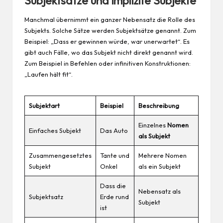
Subjektsätze und implizite Subjekte
Manchmal übernimmt ein ganzer Nebensatz die Rolle des
Subjekts. Solche Sätze werden Subjektsätze genannt. Zum
Beispiel: „Dass er gewinnen würde, war unerwartet“. Es
gibt auch Fälle, wo das Subjekt nicht direkt genannt wird.
Zum Beispiel in Befehlen oder infinitiven Konstruktionen:
„Laufen hält fit“.
Subjektart
Beispiel
Beschreibung
Einzelnes
Nomen
Einfaches Subjekt
Das Auto
als Subjekt
Zusammengesetztes
Tante und
Mehrere Nomen
Subjekt
Onkel
als ein Subjekt
Dass die
Nebensatz als
Subjektsatz
Erde rund
Subjekt
ist