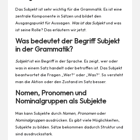
Das Subjekt ist sehr wichtig für die Grammatik. Es ist eine
zentrale Komponente in Sätzen und bildet den
Ausgangspunkt für Aussagen.
Was ist das Subjekt
und was
ist seine Rolle? Das erläutern wir jetzt.
Was bedeutet der Begriff Subjekt
in der Grammatik?
Subjekt
ist ein Begriff in der
Sprache
. Es zeigt, wer oder
was in einem Satz handelt oder betroffen ist. Das Subjekt
beantwortet die Fragen „Wer?“ oder „Was?“. So versteht
man die Aktion oder den Zustand im Satz besser.
Nomen, Pronomen und
Nominalgruppen als Subjekte
Man kann Subjekte durch
Nomen
,
Pronomen
oder
Nominalgruppen
ausdrücken. Es gibt viele Möglichkeiten,
Subjekte zu bilden. Sätze bekommen dadurch Struktur und
sind ausdrucksstark.