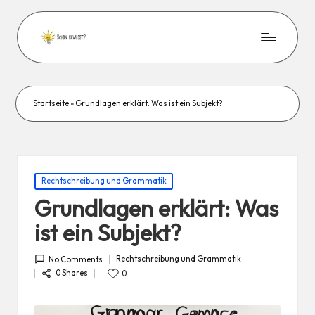
Startseite
»
Grundlagen erklärt: Was ist ein Subjekt?
Posted
Rechtschreibung und Grammatik
in
Grundlagen erklärt: Was
ist ein Subjekt?
Rechtschreibung und Grammatik
No Comments
Posted
in
0 Shares
0