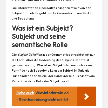
Die Interpretation eines Satzes hängt nicht nur von der
Subjektform ab. Es geht um die Gesamtsicht von Struktur
und Bedeutung.
Was ist ein Subjekt?
Subjekt und seine
semantische Rolle
Die
Subjekt Definition
in der Grammatik betrachtet oft nur
die Form. Aber die Bedeutung des Subjekts im Satz ist
genauso wichtig.
Was ist ein Subjekt
also mehr als seine
Form? Je nach Bedeutung kann ein
Subjekt im Satz
als
Handelnder oder als Ziel der Handlung sein. Es hängt vom
Verb ab, welche Rolle das Subjekt spielt.
Siehe auch
Wieviel oder wie viel
– Rechtschreibung leicht erklärt