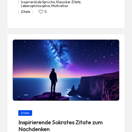
Inspirierende Sprüche
,
Klassiker Zitate
,
Tags:
Lebensphilosophie
,
Motivation
Zitate
0
Posted
in
Posted
Zitate
in
Inspirierende Sokrates Zitate zum
Nachdenken