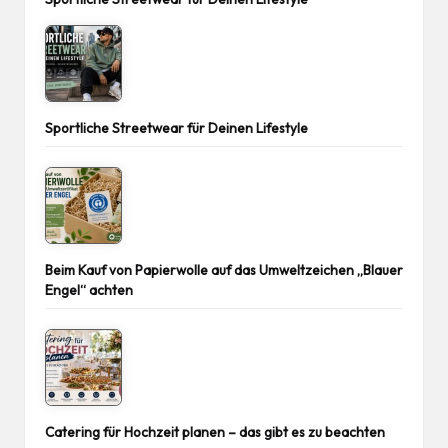
Sportliche Streetwear für Deinen Lifestyle
Beim Kauf von Papierwolle auf das Umweltzeichen „Blauer
Engel“ achten
Catering für Hochzeit planen – das gibt es zu beachten