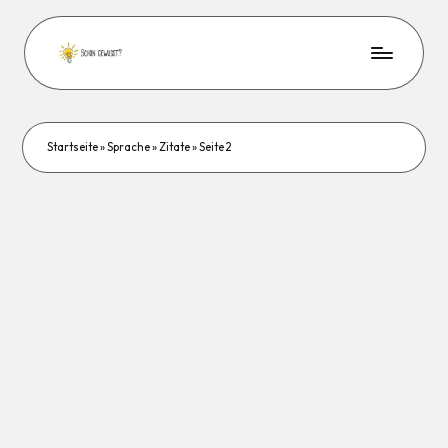
Startseite
»
Sprache
»
Zitate
»
Seite 2