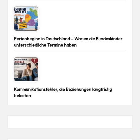
Ferienbeginn in Deutschland – Warum die Bundesländer
unterschiedliche Termine haben
Kommunikationsfehler, die Beziehungen langfristig
belasten