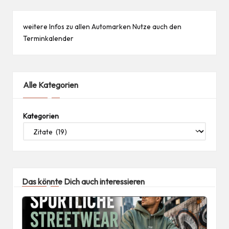
weitere Infos zu allen
Automarken
Nutze auch den
Terminkalender
Alle Kategorien
Kategorien
Das könnte Dich auch interessieren