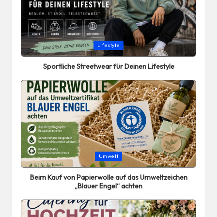
Posted
Lifestyle
in
Sportliche Streetwear für Deinen Lifestyle
Posted
Umwelt
in
Beim Kauf von Papierwolle auf das Umweltzeichen
„Blauer Engel“ achten