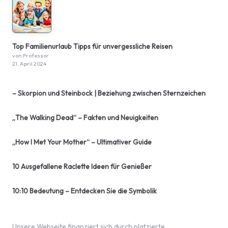
Top Familienurlaub Tipps für unvergessliche Reisen
von Professor
21. April 2024
– Skorpion und Steinbock | Beziehung zwischen Sternzeichen
„The Walking Dead“ – Fakten und Neuigkeiten
„How I Met Your Mother“ – Ultimativer Guide
10 Ausgefallene Raclette Ideen für Genießer
10:10 Bedeutung – Entdecken Sie die Symbolik
Unsere Webseite finanziert sich durch platzierte