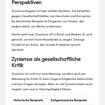
Perspektiven
Zynismus begann mit den antiken Kynikern. Sie kämpften
gegen Gesellschaftsfehler wie Heuchelei und Korruption.
Ein berühmtes Beispiel ist Diogenes von Sinope, der
anders lebte, um Werte zu betonen.
Heute sieht man Zynismus oft in Kunst und Medien. Er wird
genutzt, um mit Ironie Missstände zu zeigen. George
Orwell ist ein Autor, der soziale Probleme zynisch
darstellt.
Zynismus als gesellschaftliche
Kritik
Zynismus ist nicht nur eine Meinung, sondern auch ein
Werkzeug für Kritik. Er kann Ungerechtigkeiten beleuchten
und zum Fragen anregen. Aber zu viel Zynismus kann auch
negativ sein und zu Gleichgültigkeit führen.
Historische Beispiele
Zeitgenössische Beispiele