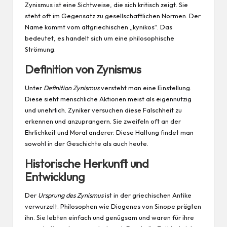
Zynismus ist eine Sichtweise, die sich kritisch zeigt. Sie
steht oft im Gegensatz zu gesellschaftlichen Normen. Der
Name kommt vom altgriechischen „kynikos“. Das
bedeutet, es handelt sich um eine philosophische
Strömung.
Definition von Zynismus
Unter
Definition Zynismus
versteht man eine Einstellung.
Diese sieht menschliche Aktionen meist als eigennützig
und unehrlich. Zyniker versuchen diese Falschheit zu
erkennen und anzuprangern. Sie zweifeln oft an der
Ehrlichkeit und Moral anderer. Diese Haltung findet man
sowohl in der Geschichte als auch heute.
Historische Herkunft und
Entwicklung
Der
Ursprung des Zynismus
ist in der griechischen Antike
verwurzelt. Philosophen wie Diogenes von Sinope prägten
ihn. Sie lebten einfach und genügsam und waren für ihre