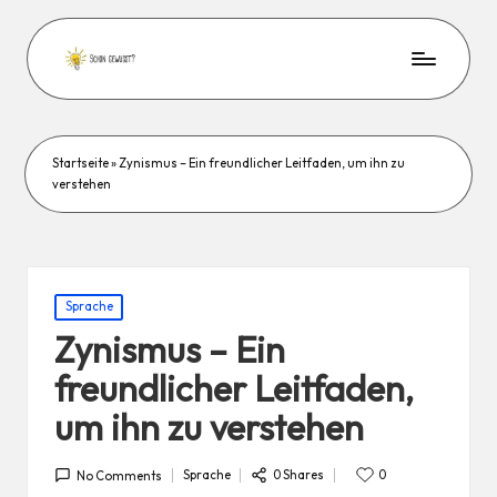
Startseite
»
Zynismus – Ein freundlicher Leitfaden, um ihn zu
verstehen
Posted
Sprache
in
Zynismus – Ein
freundlicher Leitfaden,
um ihn zu verstehen
0 Shares
Sprache
0
No Comments
Posted
in