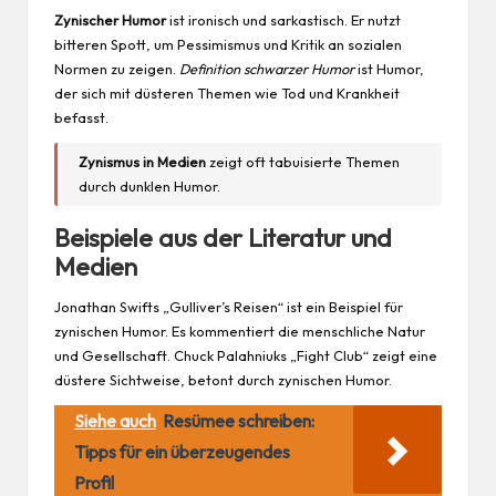
Zynischer Humor
ist ironisch und sarkastisch. Er nutzt
bitteren Spott, um Pessimismus und Kritik an sozialen
Normen zu zeigen.
Definition schwarzer Humor
ist Humor,
der sich mit düsteren Themen wie Tod und Krankheit
befasst.
Zynismus in Medien
zeigt oft tabuisierte Themen
durch dunklen Humor.
Beispiele aus der Literatur und
Medien
Jonathan Swifts „Gulliver’s Reisen“ ist ein Beispiel für
zynischen Humor. Es kommentiert die menschliche Natur
und Gesellschaft. Chuck Palahniuks „Fight Club“ zeigt eine
düstere Sichtweise, betont durch zynischen Humor.
Siehe auch
Resümee schreiben:
Tipps für ein überzeugendes
Profil