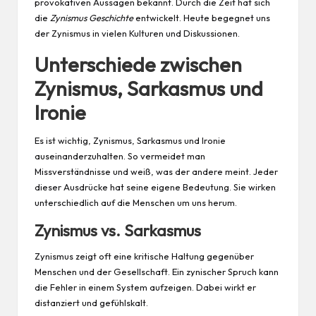
provokativen Aussagen bekannt. Durch die Zeit hat sich
die
Zynismus Geschichte
entwickelt. Heute begegnet uns
der Zynismus in vielen Kulturen und Diskussionen.
Unterschiede zwischen
Zynismus, Sarkasmus und
Ironie
Es ist wichtig, Zynismus, Sarkasmus und Ironie
auseinanderzuhalten. So vermeidet man
Missverständnisse und weiß, was der andere meint. Jeder
dieser Ausdrücke hat seine eigene Bedeutung. Sie wirken
unterschiedlich auf die Menschen um uns herum.
Zynismus vs. Sarkasmus
Zynismus zeigt oft eine kritische Haltung gegenüber
Menschen und der Gesellschaft. Ein zynischer
Spruch
kann
die Fehler in einem System aufzeigen. Dabei wirkt er
distanziert und gefühlskalt.