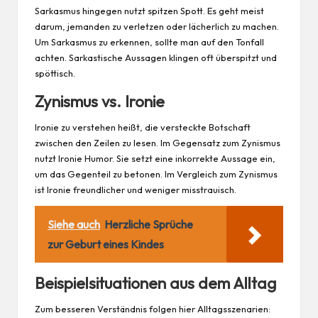
Sarkasmus hingegen nutzt spitzen Spott. Es geht meist
darum, jemanden zu verletzen oder lächerlich zu machen.
Um Sarkasmus zu erkennen, sollte man auf den Tonfall
achten. Sarkastische Aussagen klingen oft überspitzt und
spöttisch.
Zynismus vs. Ironie
Ironie zu verstehen heißt, die versteckte Botschaft
zwischen den Zeilen zu lesen. Im Gegensatz zum Zynismus
nutzt Ironie
Humor
. Sie setzt eine inkorrekte Aussage ein,
um das Gegenteil zu betonen. Im Vergleich zum Zynismus
ist Ironie freundlicher und weniger misstrauisch.
Siehe auch
Herzliche Sprüche
zur Geburt eines Kindes
Beispielsituationen aus dem Alltag
Zum besseren Verständnis folgen hier Alltagsszenarien: