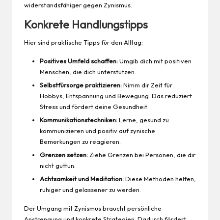
widerstandsfähiger gegen Zynismus.
Konkrete Handlungstipps
Hier sind praktische Tipps für den Alltag:
Positives Umfeld schaffen:
Umgib dich mit positiven
Menschen, die dich unterstützen.
Selbstfürsorge praktizieren:
Nimm dir Zeit für
Hobbys, Entspannung und Bewegung. Das reduziert
Stress und fördert deine
Gesundheit
.
Kommunikationstechniken:
Lerne,
gesund
zu
kommunizieren und positiv auf zynische
Bemerkungen zu reagieren.
Grenzen setzen:
Ziehe Grenzen bei Personen, die dir
nicht guttun.
Achtsamkeit und Meditation:
Diese Methoden helfen,
ruhiger und gelassener zu werden.
Der Umgang mit Zynismus braucht persönliche
Anstrengung und konkrete Strategien. Dadurch fördert