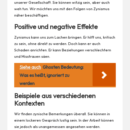
unserer Gesellschaft. Sie können witzig sein, aber auch
weh tun. Wir möchten uns mit den Folgen von Zynismus
näher beschäftigen.
Positive und negative Effekte
Zynismus kann uns zum Lachen bringen. Er hilft uns, kritisch
zu sein, ohne direkt zu werden. Doch kann er auch
Schaden anrichten. Er kann Beziehungen verschlechtern
und Misstrauen säen.
Siehe auch
Ghosten Bedeutung:
Was es heißt, ignoriert zu
werden
Beispiele aus verschiedenen
Kontexten
Wir finden zynische Bemerkungen überall. Sie können in
einem lockeren Gespräch lustig sein. In der
Arbeit
können
sie jedoch als unangemessen angesehen werden.