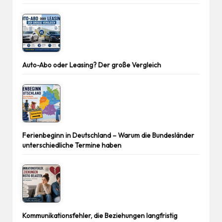
Auto-Abo oder Leasing? Der große Vergleich
Ferienbeginn in Deutschland – Warum die Bundesländer
unterschiedliche Termine haben
Kommunikationsfehler, die Beziehungen langfristig