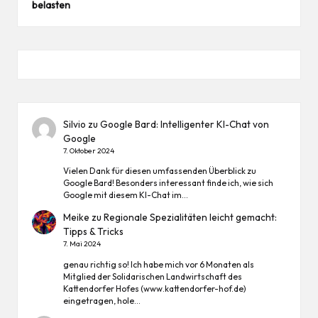
belasten
Silvio
zu
Google Bard: Intelligenter KI-Chat von
Google
7. Oktober 2024
Vielen Dank für diesen umfassenden Überblick zu
Google Bard! Besonders interessant finde ich, wie sich
Google mit diesem KI-Chat im…
Meike
zu
Regionale Spezialitäten leicht gemacht:
Tipps & Tricks
7. Mai 2024
genau richtig so! Ich habe mich vor 6 Monaten als
Mitglied der Solidarischen Landwirtschaft des
Kattendorfer Hofes (www.kattendorfer-hof.de)
eingetragen, hole…