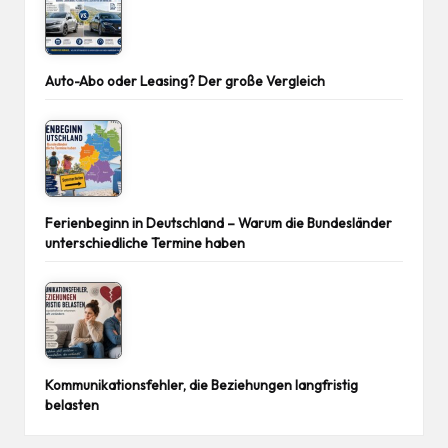
Auto-Abo oder Leasing? Der große Vergleich
Ferienbeginn in Deutschland – Warum die Bundesländer
unterschiedliche Termine haben
Kommunikationsfehler, die Beziehungen langfristig
belasten