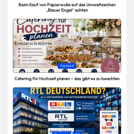
Beim Kauf von Papierwolle auf das Umweltzeichen
„Blauer Engel“ achten
Posted
Hochzeit
in
Catering für Hochzeit planen – das gibt es zu beachten
Posted