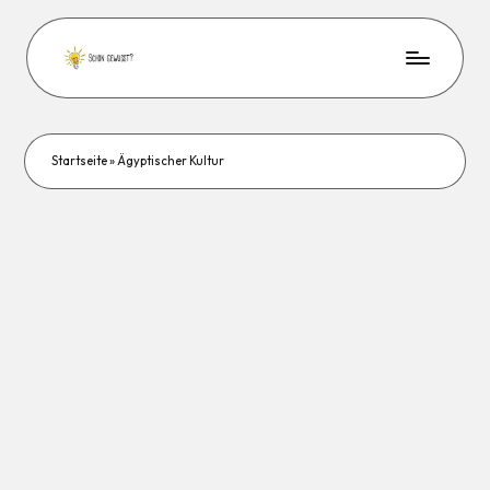
Startseite
»
Ägyptischer Kultur