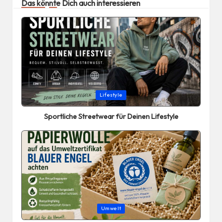
Das könnte Dich auch interessieren
Posted
Lifestyle
in
Sportliche Streetwear für Deinen Lifestyle
Posted
Umwelt
in