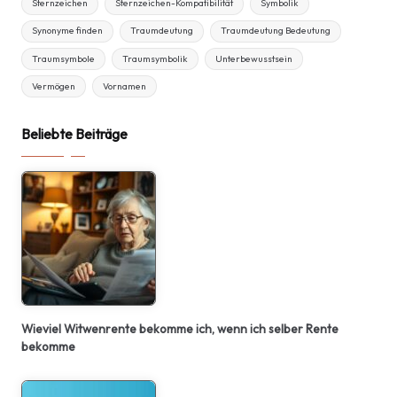
Sternzeichen
Sternzeichen-Kompatibilität
Symbolik
Synonyme finden
Traumdeutung
Traumdeutung Bedeutung
Traumsymbole
Traumsymbolik
Unterbewusstsein
Vermögen
Vornamen
Beliebte Beiträge
Wieviel Witwenrente bekomme ich, wenn ich selber Rente
bekomme