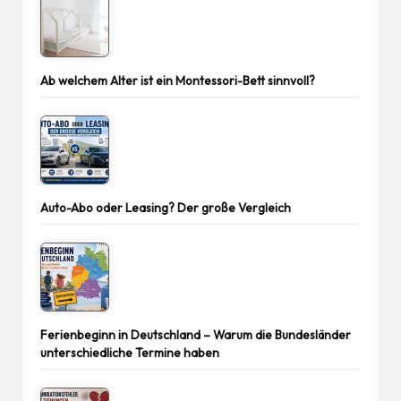
Ab welchem Alter ist ein Montessori-Bett sinnvoll?
Auto-Abo oder Leasing? Der große Vergleich
Ferienbeginn in Deutschland – Warum die Bundesländer
unterschiedliche Termine haben