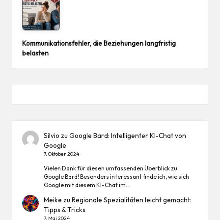
Kommunikationsfehler, die Beziehungen langfristig
belasten
Silvio
zu
Google Bard: Intelligenter KI-Chat von
Google
7. Oktober 2024
Vielen Dank für diesen umfassenden Überblick zu
Google Bard! Besonders interessant finde ich, wie sich
Google mit diesem KI-Chat im…
Meike
zu
Regionale Spezialitäten leicht gemacht:
Tipps & Tricks
7. Mai 2024