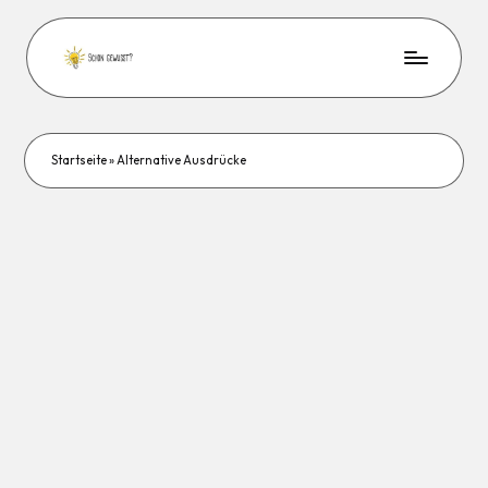
Startseite
»
Alternative Ausdrücke