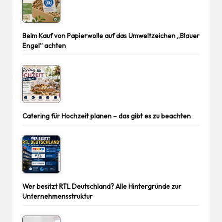
Beim Kauf von Papierwolle auf das Umweltzeichen „Blauer
Engel“ achten
Catering für Hochzeit planen – das gibt es zu beachten
Wer besitzt RTL Deutschland? Alle Hintergründe zur
Unternehmensstruktur