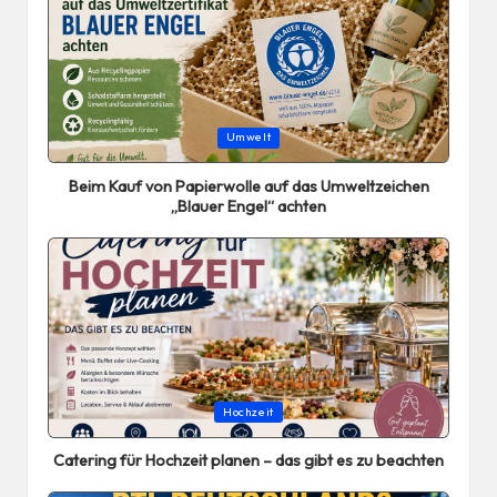
Posted
Umwelt
in
Beim Kauf von Papierwolle auf das Umweltzeichen
„Blauer Engel“ achten
Posted
Hochzeit
in
Catering für Hochzeit planen – das gibt es zu beachten