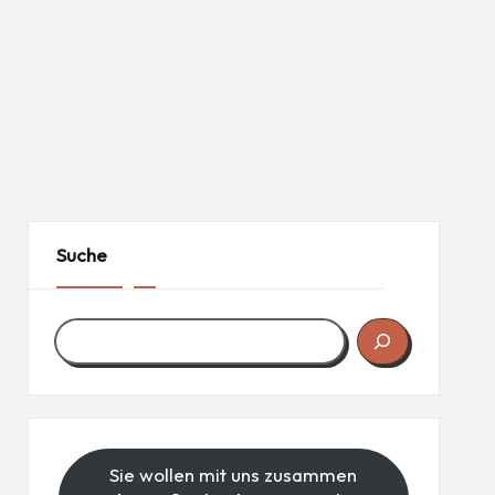
Suche
Sie wollen mit uns zusammen