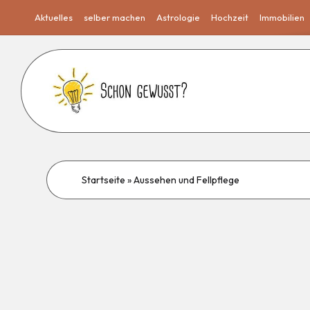
Aktuelles
selber machen
Astrologie
Hochzeit
Immobilien
Startseite
»
Aussehen und Fellpflege