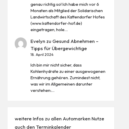
genau richtig so! Ich habe mich vor 6
Monaten als Mitglied der Solidarischen
Landwirtschaft des Kattendorfer Hofes
(www.kattendorfer-hof.de)
eingetragen, hole…
Evelyn
zu
Gesund Abnehmen –
Tipps für Übergewichtige
18. April 2024
Ich bin mir nicht sicher, dass
Kohlenhydrate zu einer ausgewogenen
Ernährung gehören. Zumindest nicht,
was wir im Allgemeinen darunter
verstehen:…
weitere Infos zu allen
Automarken
Nutze
auch den
Terminkalender