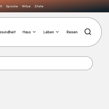
lt
Sprüche
Witze
Zitate
esundheit
Haus
Leben
Reisen