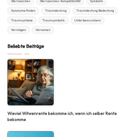
Sternzeichen
Sternzeichen-Kompatibilität
Symbolik
Synonyme finden
Traumdeutung
Traumdeutung Bedeutung
Traumsymbole
Traumsymbolik
Unterbewusstsein
Vermögen
Vornamen
Beliebte Beiträge
Wieviel Witwenrente bekomme ich, wenn ich selber Rente
bekomme