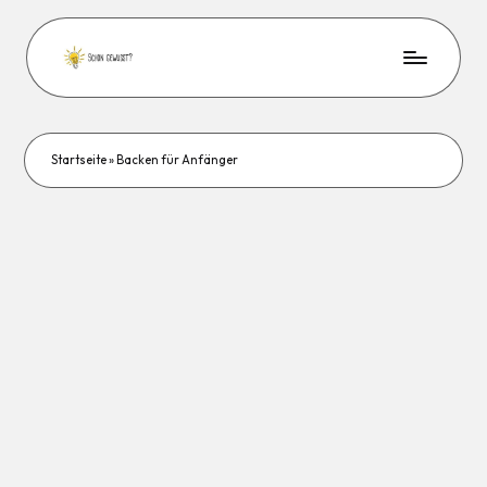
Startseite
»
Backen für Anfänger