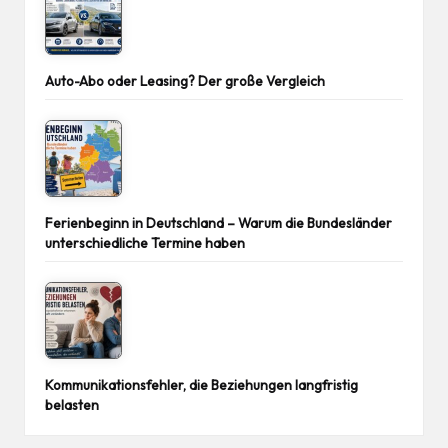
Auto-Abo oder Leasing? Der große Vergleich
Ferienbeginn in Deutschland – Warum die Bundesländer
unterschiedliche Termine haben
Kommunikationsfehler, die Beziehungen langfristig
belasten