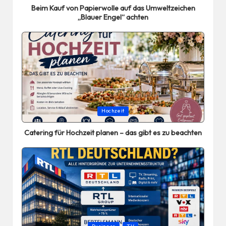
Beim Kauf von Papierwolle auf das Umweltzeichen
„Blauer Engel“ achten
Posted
Hochzeit
in
Catering für Hochzeit planen – das gibt es zu beachten
Posted