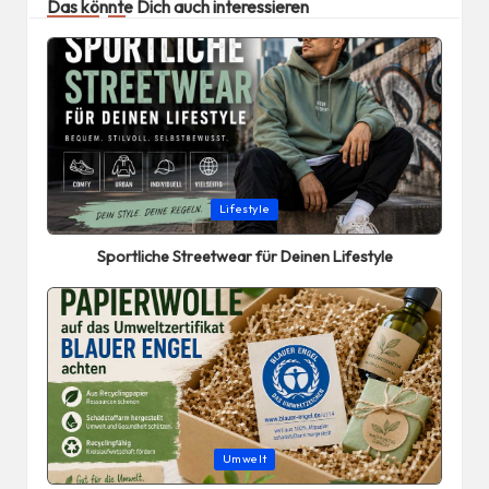
Das könnte Dich auch interessieren
Posted
Lifestyle
in
Sportliche Streetwear für Deinen Lifestyle
Posted
Umwelt
in