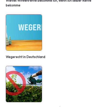
Wieviel Witwenrente bekomme ich, wenn ich selber Rente
bekomme
Wegerecht in Deutschland