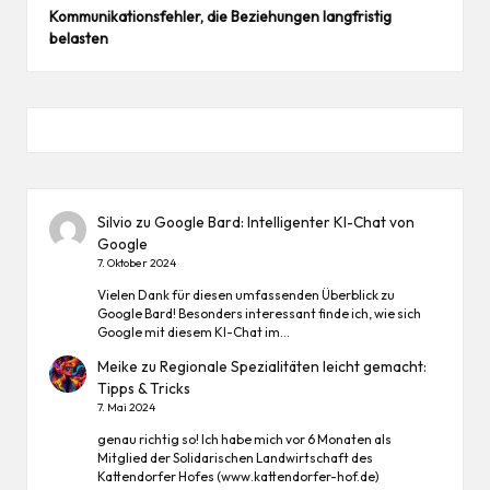
Kommunikationsfehler, die Beziehungen langfristig
belasten
Silvio
zu
Google Bard: Intelligenter KI-Chat von
Google
7. Oktober 2024
Vielen Dank für diesen umfassenden Überblick zu
Google Bard! Besonders interessant finde ich, wie sich
Google mit diesem KI-Chat im…
Meike
zu
Regionale Spezialitäten leicht gemacht:
Tipps & Tricks
7. Mai 2024
genau richtig so! Ich habe mich vor 6 Monaten als
Mitglied der Solidarischen Landwirtschaft des
Kattendorfer Hofes (www.kattendorfer-hof.de)