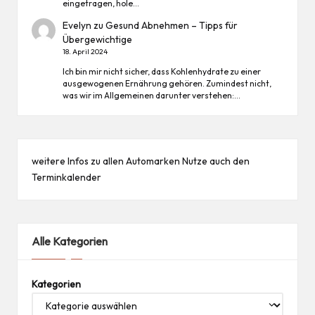
eingetragen, hole…
Evelyn
zu
Gesund Abnehmen – Tipps für
Übergewichtige
18. April 2024
Ich bin mir nicht sicher, dass Kohlenhydrate zu einer
ausgewogenen Ernährung gehören. Zumindest nicht,
was wir im Allgemeinen darunter verstehen:…
weitere Infos zu allen
Automarken
Nutze auch den
Terminkalender
Alle Kategorien
Kategorien