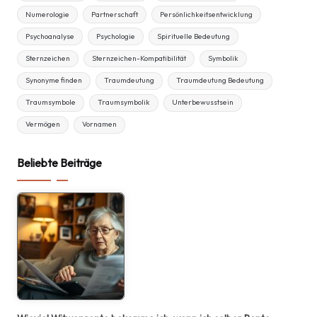
Numerologie
Partnerschaft
Persönlichkeitsentwicklung
Psychoanalyse
Psychologie
Spirituelle Bedeutung
Sternzeichen
Sternzeichen-Kompatibilität
Symbolik
Synonyme finden
Traumdeutung
Traumdeutung Bedeutung
Traumsymbole
Traumsymbolik
Unterbewusstsein
Vermögen
Vornamen
Beliebte Beiträge