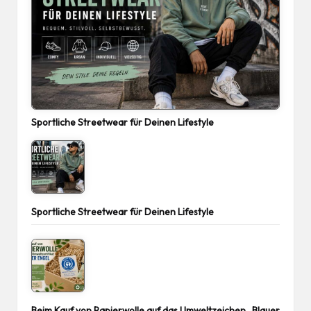
Sportliche Streetwear für Deinen Lifestyle
Sportliche Streetwear für Deinen Lifestyle
Beim Kauf von Papierwolle auf das Umweltzeichen „Blauer