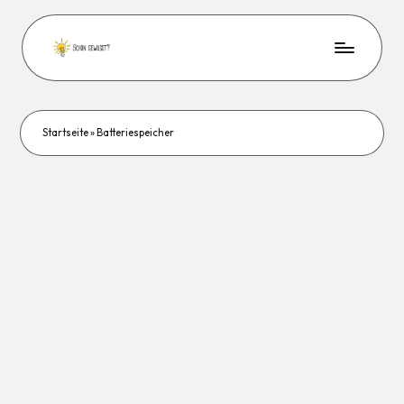
Startseite
»
Batteriespeicher