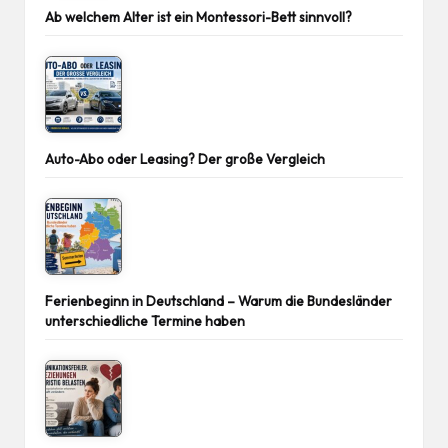
Ab welchem Alter ist ein Montessori-Bett sinnvoll?
Auto-Abo oder Leasing? Der große Vergleich
Ferienbeginn in Deutschland – Warum die Bundesländer
unterschiedliche Termine haben