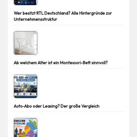
Wer besitzt RTL Deutschland? Alle Hintergründe zur
Unternehmensstruktur
Ab welchem Alter ist ein Montessori-Bett sinnvoll?
Auto-Abo oder Leasing? Der große Vergleich