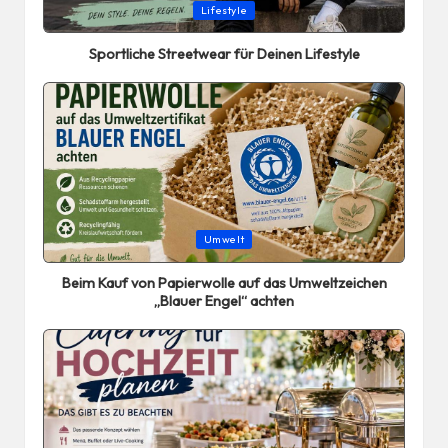
Posted
Lifestyle
in
Sportliche Streetwear für Deinen Lifestyle
Posted
Umwelt
in
Beim Kauf von Papierwolle auf das Umweltzeichen
„Blauer Engel“ achten