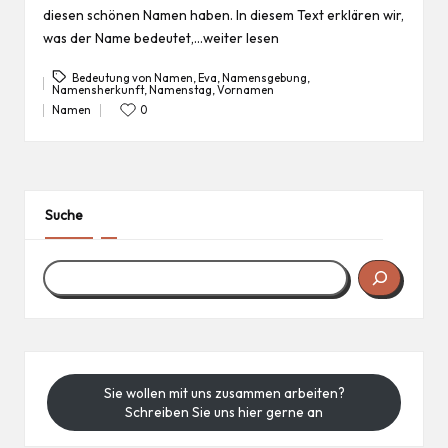
diesen schönen Namen haben. In diesem Text erklären wir,
was der Name bedeutet,…weiter lesen
Bedeutung von Namen
,
Eva
,
Namensgebung
,
Namensherkunft
,
Namenstag
,
Vornamen
Tags:
Namen
0
Posted
in
Suche
Sie wollen mit uns zusammen arbeiten?
Schreiben Sie uns hier gerne an