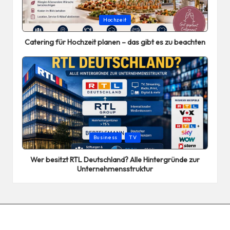
Posted
Hochzeit
in
Catering für Hochzeit planen – das gibt es zu beachten
Posted
Business
TV
in
Wer besitzt RTL Deutschland? Alle Hintergründe zur
Unternehmensstruktur