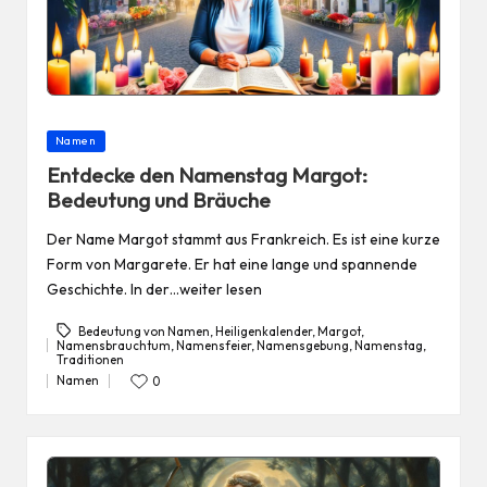
Posted
Namen
in
Entdecke den Namenstag Margot:
Bedeutung und Bräuche
Der Name Margot stammt aus Frankreich. Es ist eine kurze
Form von Margarete. Er hat eine lange und spannende
Geschichte. In der…weiter lesen
Bedeutung von Namen
,
Heiligenkalender
,
Margot
,
Namensbrauchtum
,
Namensfeier
,
Namensgebung
,
Namenstag
,
Tags:
Traditionen
Namen
0
Posted
in