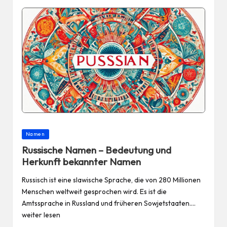
Posted
Namen
in
Russische Namen – Bedeutung und
Herkunft bekannter Namen
Russisch ist eine slawische Sprache, die von 280 Millionen
Menschen weltweit gesprochen wird. Es ist die
Amtssprache in Russland und früheren Sowjetstaaten.…
weiter lesen