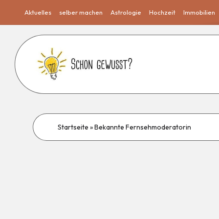
Aktuelles
selber machen
Astrologie
Hochzeit
Immobilien
Startseite
»
Bekannte Fernsehmoderatorin