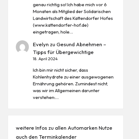
genau richtig so! Ich habe mich vor 6
Monaten als Mitglied der Solidarischen
Landwirtschaft des Kattendorfer Hofes
(www.kattendorfer-hof.de)
eingetragen, hole…
Evelyn
zu
Gesund Abnehmen –
Tipps für Übergewichtige
18. April 2024
Ich bin mir nicht sicher, dass
Kohlenhydrate zu einer ausgewogenen
Ernährung gehören. Zumindest nicht,
was wir im Allgemeinen darunter
verstehen:…
weitere Infos zu allen
Automarken
Nutze
auch den
Terminkalender