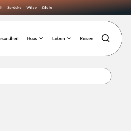
lt
Sprüche
Witze
Zitate
esundheit
Haus
Leben
Reisen