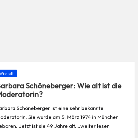
osted
Wie alt
arbara Schöneberger: Wie alt ist die
oderatorin?
arbara Schöneberger ist eine sehr bekannte
oderatorin. Sie wurde am 5. März 1974 in München
eboren. Jetzt ist sie 49 Jahre alt.…weiter lesen