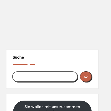
Suche
Sie wollen mit uns zusammen