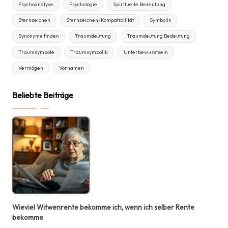
Psychoanalyse
Psychologie
Spirituelle Bedeutung
Sternzeichen
Sternzeichen-Kompatibilität
Symbolik
Synonyme finden
Traumdeutung
Traumdeutung Bedeutung
Traumsymbole
Traumsymbolik
Unterbewusstsein
Vermögen
Vornamen
Beliebte Beiträge
Wieviel Witwenrente bekomme ich, wenn ich selber Rente
bekomme