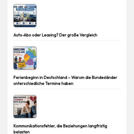
Auto-Abo oder Leasing? Der große Vergleich
Ferienbeginn in Deutschland – Warum die Bundesländer
unterschiedliche Termine haben
Kommunikationsfehler, die Beziehungen langfristig
belasten