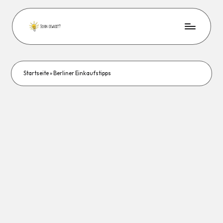
Startseite
»
Berliner Einkaufstipps