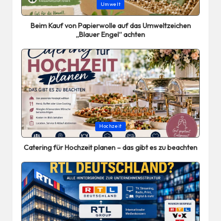
Posted
Umwelt
in
Beim Kauf von Papierwolle auf das Umweltzeichen
„Blauer Engel“ achten
Posted
Hochzeit
in
Catering für Hochzeit planen – das gibt es zu beachten