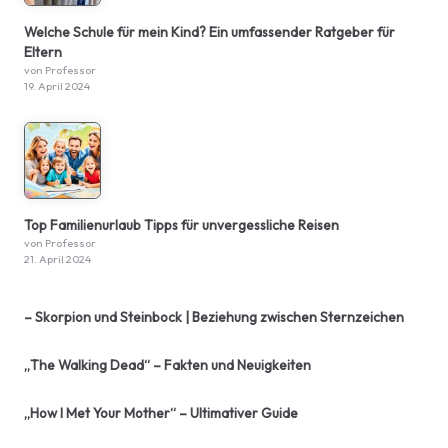
Welche Schule für mein Kind? Ein umfassender Ratgeber für
Eltern
von Professor
19. April 2024
Top Familienurlaub Tipps für unvergessliche Reisen
von Professor
21. April 2024
– Skorpion und Steinbock | Beziehung zwischen Sternzeichen
„The Walking Dead“ – Fakten und Neuigkeiten
„How I Met Your Mother“ – Ultimativer Guide