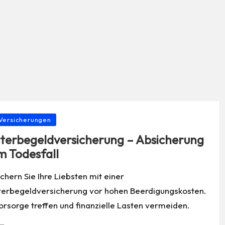
osted
Versicherungen
terbegeldversicherung – Absicherung
m Todesfall
ichern Sie Ihre Liebsten mit einer
terbegeldversicherung vor hohen Beerdigungskosten.
orsorge treffen und finanzielle Lasten vermeiden.