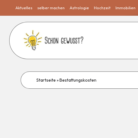
Aktuelles
selber machen
Astrologie
Hochzeit
Immobilien
Startseite
»
Bestattungskosten