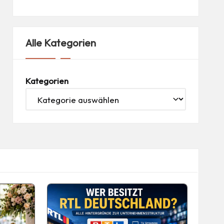
Alle Kategorien
Kategorien