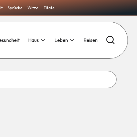
lt
Sprüche
Witze
Zitate
esundheit
Haus
Leben
Reisen