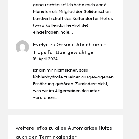
genau richtig so! Ich habe mich vor 6
Monaten als Mitglied der Solidarischen
Landwirtschaft des Kattendorfer Hofes
(www.kattendorfer-hof.de)
eingetragen, hole…
Evelyn
zu
Gesund Abnehmen –
Tipps für Übergewichtige
18. April 2024
Ich bin mir nicht sicher, dass
Kohlenhydrate zu einer ausgewogenen
Ernährung gehören. Zumindest nicht,
was wir im Allgemeinen darunter
verstehen:…
weitere Infos zu allen
Automarken
Nutze
auch den
Terminkalender