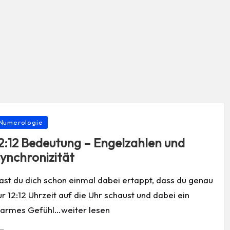
osted
Numerologie
2:12 Bedeutung – Engelzahlen und
ynchronizität
ast du dich schon einmal dabei ertappt, dass du genau
ur 12:12 Uhrzeit auf die Uhr schaust und dabei ein
armes Gefühl…weiter lesen