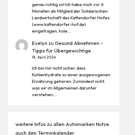
genau richtig so! Ich habe mich vor 6
Monaten als Mitglied der Solidarischen
Landwirtschaft des Kattendorfer Hofes
(www.kattendorfer-hof.de)
eingetragen, hole…
Evelyn
zu
Gesund Abnehmen –
Tipps für Übergewichtige
18. April 2024
Ich bin mir nicht sicher, dass
Kohlenhydrate zu einer ausgewogenen
Ernährung gehören. Zumindest nicht,
was wir im Allgemeinen darunter
verstehen:…
weitere Infos zu allen
Automarken
Nutze
auch den
Terminkalender