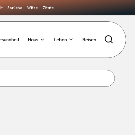
lt
Sprüche
Witze
Zitate
esundheit
Haus
Leben
Reisen