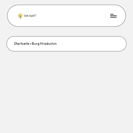
Startseite
»
Burg Hradschin