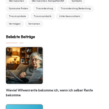
Sternzeichen
Sternzeichen-Kompatibilität
Symbolik
Synonyme finden
Traumdeutung
Traumdeutung Bedeutung
Traumsymbole
Traumsymbolik
Unterbewusstsein
Vermögen
Vornamen
Beliebte Beiträge
Wieviel Witwenrente bekomme ich, wenn ich selber Rente
bekomme