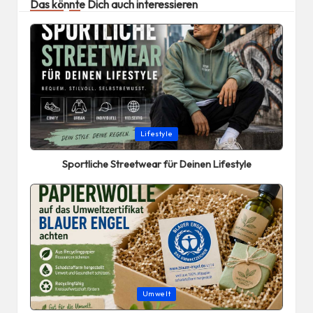
Das könnte Dich auch interessieren
Posted
Lifestyle
in
Sportliche Streetwear für Deinen Lifestyle
Posted
Umwelt
in