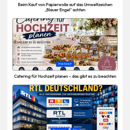
Beim Kauf von Papierwolle auf das Umweltzeichen
„Blauer Engel“ achten
Posted
Hochzeit
in
Catering für Hochzeit planen – das gibt es zu beachten
Posted