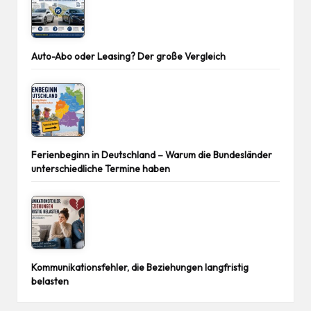
Auto-Abo oder Leasing? Der große Vergleich
Ferienbeginn in Deutschland – Warum die Bundesländer
unterschiedliche Termine haben
Kommunikationsfehler, die Beziehungen langfristig
belasten