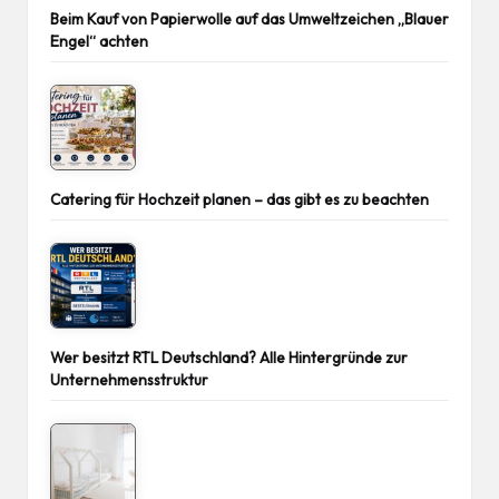
Beim Kauf von Papierwolle auf das Umweltzeichen „Blauer
Engel“ achten
Catering für Hochzeit planen – das gibt es zu beachten
Wer besitzt RTL Deutschland? Alle Hintergründe zur
Unternehmensstruktur