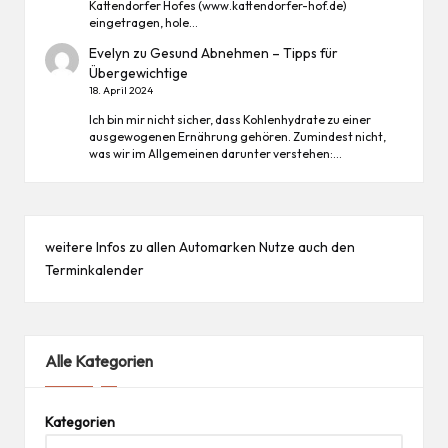
Kattendorfer Hofes (www.kattendorfer-hof.de)
eingetragen, hole…
Evelyn
zu
Gesund Abnehmen – Tipps für
Übergewichtige
18. April 2024
Ich bin mir nicht sicher, dass Kohlenhydrate zu einer
ausgewogenen Ernährung gehören. Zumindest nicht,
was wir im Allgemeinen darunter verstehen:…
weitere Infos zu allen
Automarken
Nutze auch den
Terminkalender
Alle Kategorien
Kategorien