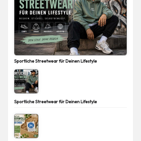
Sportliche Streetwear für Deinen Lifestyle
Sportliche Streetwear für Deinen Lifestyle