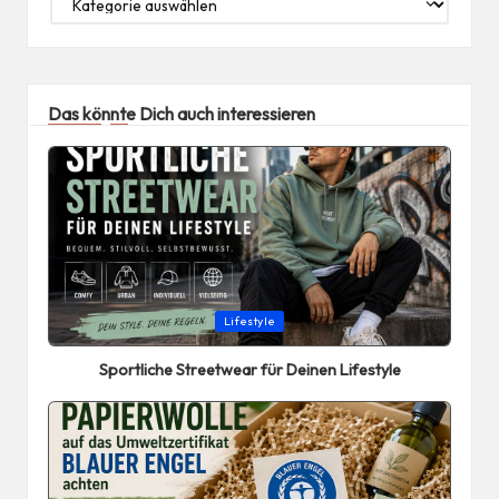
Das könnte Dich auch interessieren
Posted
Lifestyle
in
Sportliche Streetwear für Deinen Lifestyle