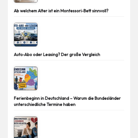
Ab welchem Alter ist ein Montessori-Bett sinnvoll?
Auto-Abo oder Leasing? Der große Vergleich
Ferienbeginn in Deutschland – Warum die Bundesländer
unterschiedliche Termine haben