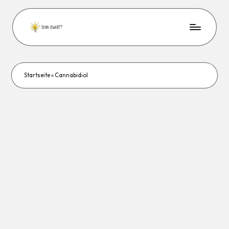
Startseite
»
Cannabidiol