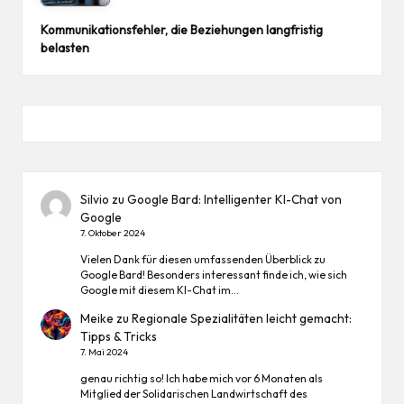
Kommunikationsfehler, die Beziehungen langfristig
belasten
Silvio
zu
Google Bard: Intelligenter KI-Chat von
Google
7. Oktober 2024
Vielen Dank für diesen umfassenden Überblick zu
Google Bard! Besonders interessant finde ich, wie sich
Google mit diesem KI-Chat im…
Meike
zu
Regionale Spezialitäten leicht gemacht:
Tipps & Tricks
7. Mai 2024
genau richtig so! Ich habe mich vor 6 Monaten als
Mitglied der Solidarischen Landwirtschaft des