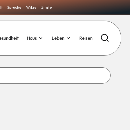
lt
Sprüche
Witze
Zitate
esundheit
Haus
Leben
Reisen