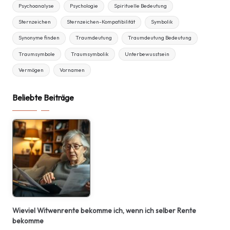
Psychoanalyse
Psychologie
Spirituelle Bedeutung
Sternzeichen
Sternzeichen-Kompatibilität
Symbolik
Synonyme finden
Traumdeutung
Traumdeutung Bedeutung
Traumsymbole
Traumsymbolik
Unterbewusstsein
Vermögen
Vornamen
Beliebte Beiträge
Wieviel Witwenrente bekomme ich, wenn ich selber Rente
bekomme