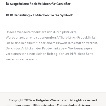
10 Ausgefallene Raclette Ideen für Genießer
10:10 Bedeutung – Entdecken Sie die Symbolik
Unsere Webseite finanziert sich durch platzierte
Werbeanzeigen und sogenannten Affiliate Links (Produktlinks).
Diese sind mit einem * oder einem Hinweis auf Amazon verlinkt.
Durch das Anklicken der Produktlinks bzw. Werbeanzeigen
verdienen wir einen kleinen Betrag, der uns hilft, diese Seite
weiter zu verbessern.
Copyright 2026 — Ratgeber-Wissen.com. All rights reserved.
Impressum
-
Bildnachweise
-
Datenschutzerklärung
-