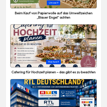
Posted
Umwelt
in
Beim Kauf von Papierwolle auf das Umweltzeichen
„Blauer Engel“ achten
Posted
Hochzeit
in
Catering für Hochzeit planen – das gibt es zu beachten