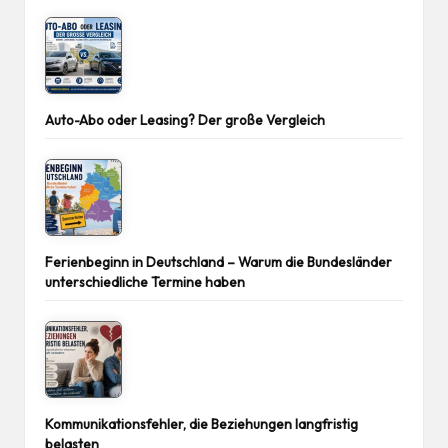
Auto-Abo oder Leasing? Der große Vergleich
Ferienbeginn in Deutschland – Warum die Bundesländer
unterschiedliche Termine haben
Kommunikationsfehler, die Beziehungen langfristig
belasten