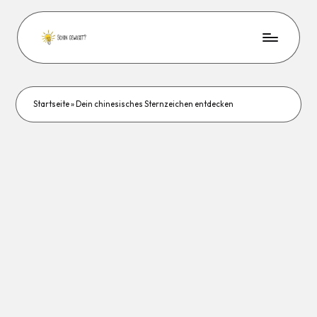
Startseite
»
Dein chinesisches Sternzeichen entdecken