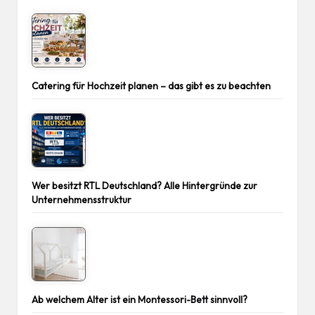
Catering für Hochzeit planen – das gibt es zu beachten
Wer besitzt RTL Deutschland? Alle Hintergründe zur
Unternehmensstruktur
Ab welchem Alter ist ein Montessori-Bett sinnvoll?