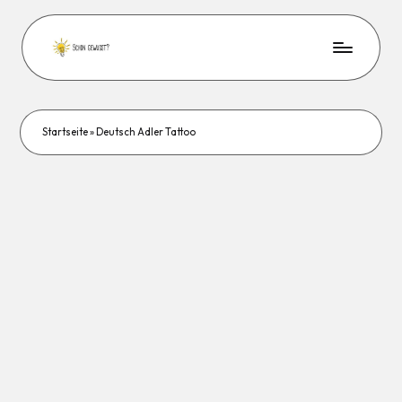
Startseite
»
Deutsch Adler Tattoo