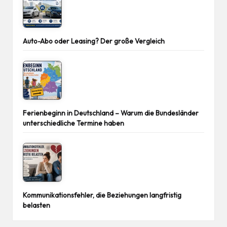
Auto-Abo oder Leasing? Der große Vergleich
Ferienbeginn in Deutschland – Warum die Bundesländer
unterschiedliche Termine haben
Kommunikationsfehler, die Beziehungen langfristig
belasten