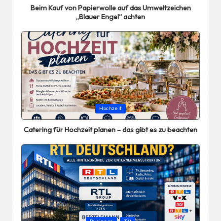
Beim Kauf von Papierwolle auf das Umweltzeichen
„Blauer Engel“ achten
Posted
Hochzeit
in
Catering für Hochzeit planen – das gibt es zu beachten
Posted