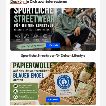
Das könnte Dich auch interessieren
Posted
Lifestyle
in
Sportliche Streetwear für Deinen Lifestyle
Posted
Umwelt
in