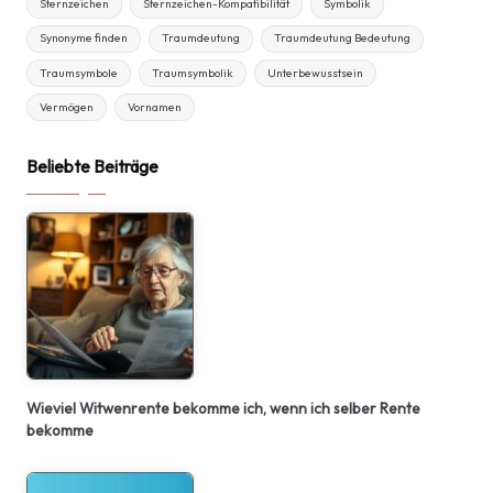
Sternzeichen
Sternzeichen-Kompatibilität
Symbolik
Synonyme finden
Traumdeutung
Traumdeutung Bedeutung
Traumsymbole
Traumsymbolik
Unterbewusstsein
Vermögen
Vornamen
Beliebte Beiträge
Wieviel Witwenrente bekomme ich, wenn ich selber Rente
bekomme