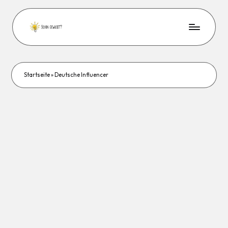
Startseite
»
Deutsche Influencer