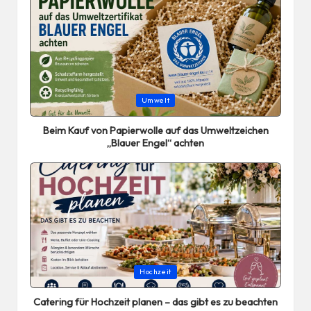
Posted
Umwelt
in
Beim Kauf von Papierwolle auf das Umweltzeichen
„Blauer Engel“ achten
Posted
Hochzeit
in
Catering für Hochzeit planen – das gibt es zu beachten