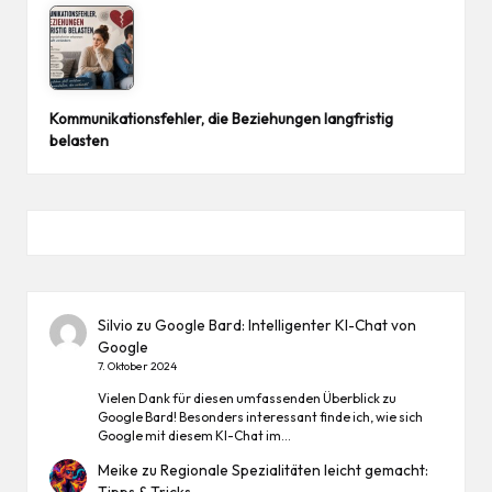
Kommunikationsfehler, die Beziehungen langfristig
belasten
Silvio
zu
Google Bard: Intelligenter KI-Chat von
Google
7. Oktober 2024
Vielen Dank für diesen umfassenden Überblick zu
Google Bard! Besonders interessant finde ich, wie sich
Google mit diesem KI-Chat im…
Meike
zu
Regionale Spezialitäten leicht gemacht:
Tipps & Tricks