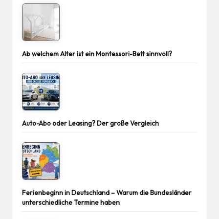
Ab welchem Alter ist ein Montessori-Bett sinnvoll?
Auto-Abo oder Leasing? Der große Vergleich
Ferienbeginn in Deutschland – Warum die Bundesländer
unterschiedliche Termine haben