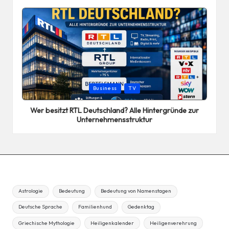
Posted
Business
TV
in
Wer besitzt RTL Deutschland? Alle Hintergründe zur
Unternehmensstruktur
Astrologie
Bedeutung
Bedeutung von Namenstagen
Deutsche Sprache
Familienhund
Gedenktag
Griechische Mythologie
Heiligenkalender
Heiligenverehrung