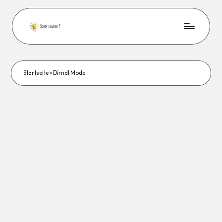
Startseite
»
Dirndl Mode