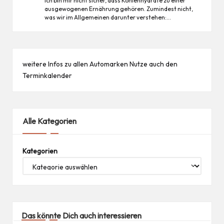
Ich bin mir nicht sicher, dass Kohlenhydrate zu einer
ausgewogenen Ernährung gehören. Zumindest nicht,
was wir im Allgemeinen darunter verstehen:…
weitere Infos zu allen
Automarken
Nutze auch den
Terminkalender
Alle Kategorien
Kategorien
Das könnte Dich auch interessieren