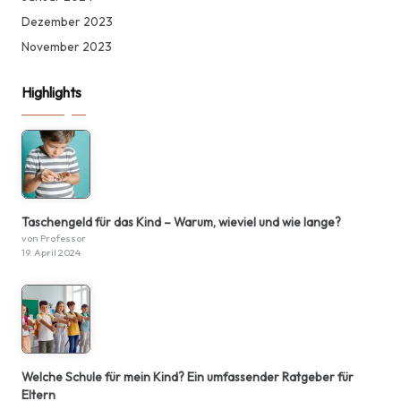
Dezember 2023
November 2023
Highlights
Taschengeld für das Kind – Warum, wieviel und wie lange?
von Professor
19. April 2024
Welche Schule für mein Kind? Ein umfassender Ratgeber für
Eltern