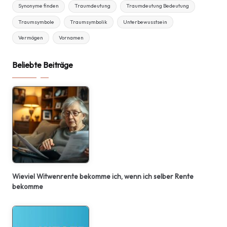
Synonyme finden
Traumdeutung
Traumdeutung Bedeutung
Traumsymbole
Traumsymbolik
Unterbewusstsein
Vermögen
Vornamen
Beliebte Beiträge
Wieviel Witwenrente bekomme ich, wenn ich selber Rente
bekomme