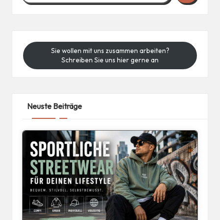
Sie wollen mit uns zusammen arbeiten?
Schreiben Sie uns hier gerne an
Neuste Beiträge