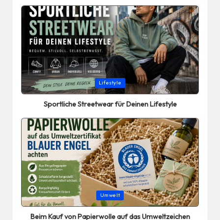
Posted
Lifestyle
in
Sportliche Streetwear für Deinen Lifestyle
Posted
Umwelt
in
Beim Kauf von Papierwolle auf das Umweltzeichen