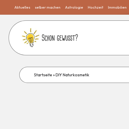
Aktuelles
selber machen
Astrologie
Hochzeit
Immobilien
Startseite
»
DIY Naturkosmetik