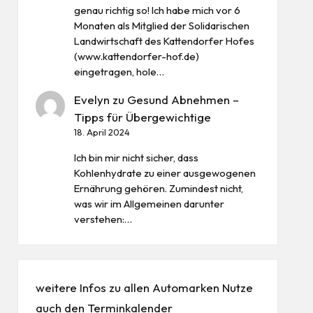
genau richtig so! Ich habe mich vor 6
Monaten als Mitglied der Solidarischen
Landwirtschaft des Kattendorfer Hofes
(www.kattendorfer-hof.de)
eingetragen, hole…
Evelyn
zu
Gesund Abnehmen –
Tipps für Übergewichtige
18. April 2024
Ich bin mir nicht sicher, dass
Kohlenhydrate zu einer ausgewogenen
Ernährung gehören. Zumindest nicht,
was wir im Allgemeinen darunter
verstehen:…
weitere Infos zu allen
Automarken
Nutze
auch den
Terminkalender