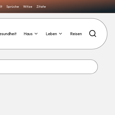
lt
Sprüche
Witze
Zitate
esundheit
Haus
Leben
Reisen