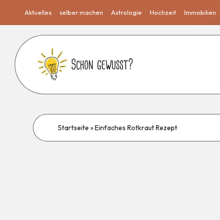
Aktuelles
selber machen
Astrologie
Hochzeit
Immobilien
Startseite
»
Einfaches Rotkraut Rezept