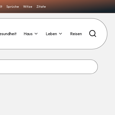
lt
Sprüche
Witze
Zitate
esundheit
Haus
Leben
Reisen