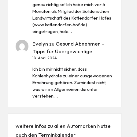
genau richtig so! Ich habe mich vor 6
Monaten als Mitglied der Solidarischen
Landwirtschaft des Kattendorfer Hofes
(www.kattendorfer-hof.de)
eingetragen, hole…
Evelyn
zu
Gesund Abnehmen –
Tipps für Übergewichtige
18. April 2024
Ich bin mir nicht sicher, dass
Kohlenhydrate zu einer ausgewogenen
Ernährung gehören. Zumindest nicht,
was wir im Allgemeinen darunter
verstehen:…
weitere Infos zu allen
Automarken
Nutze
auch den
Terminkalender