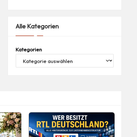
Alle Kategorien
Kategorien