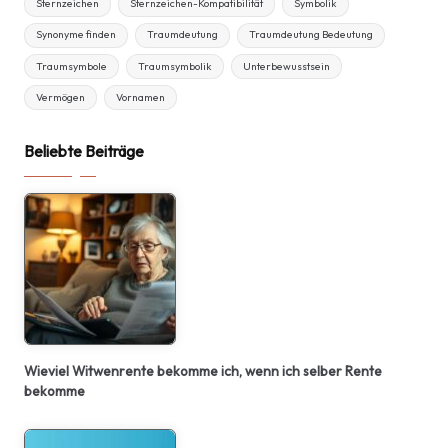
Sternzeichen
Sternzeichen-Kompatibilität
Symbolik
Synonyme finden
Traumdeutung
Traumdeutung Bedeutung
Traumsymbole
Traumsymbolik
Unterbewusstsein
Vermögen
Vornamen
Beliebte Beiträge
Wieviel Witwenrente bekomme ich, wenn ich selber Rente
bekomme