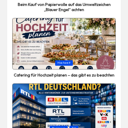
Beim Kauf von Papierwolle auf das Umweltzeichen
„Blauer Engel“ achten
Posted
Hochzeit
in
Catering für Hochzeit planen – das gibt es zu beachten
Posted