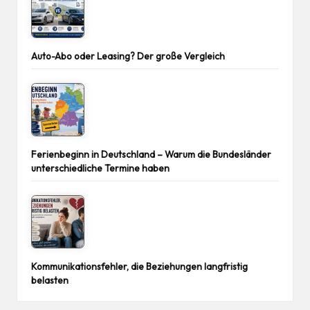
Auto-Abo oder Leasing? Der große Vergleich
Ferienbeginn in Deutschland – Warum die Bundesländer
unterschiedliche Termine haben
Kommunikationsfehler, die Beziehungen langfristig
belasten