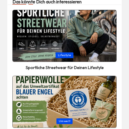
Das könnte Dich auch interessieren
Posted
Lifestyle
in
Sportliche Streetwear für Deinen Lifestyle
Posted
Umwelt
in