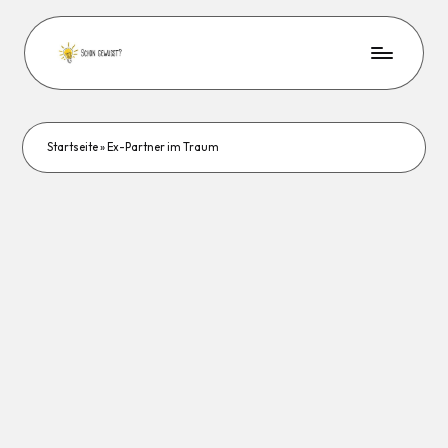
Startseite
»
Ex-Partner im Traum