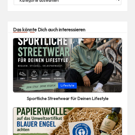
Das könnte Dich auch interessieren
Posted
Lifestyle
in
Sportliche Streetwear für Deinen Lifestyle