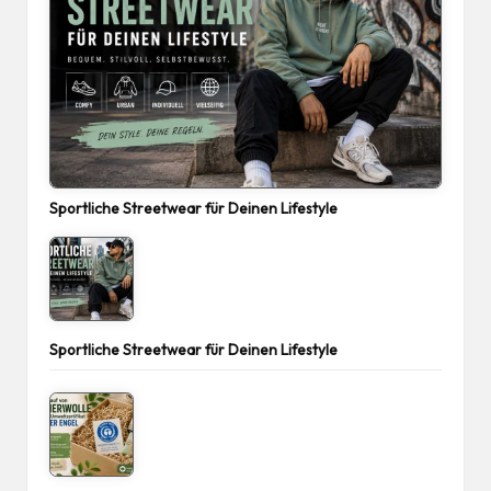
Sportliche Streetwear für Deinen Lifestyle
Sportliche Streetwear für Deinen Lifestyle