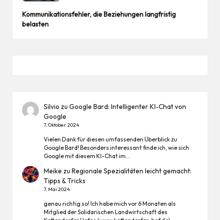
Kommunikationsfehler, die Beziehungen langfristig
belasten
Silvio
zu
Google Bard: Intelligenter KI-Chat von
Google
7. Oktober 2024
Vielen Dank für diesen umfassenden Überblick zu
Google Bard! Besonders interessant finde ich, wie sich
Google mit diesem KI-Chat im…
Meike
zu
Regionale Spezialitäten leicht gemacht:
Tipps & Tricks
7. Mai 2024
genau richtig so! Ich habe mich vor 6 Monaten als
Mitglied der Solidarischen Landwirtschaft des