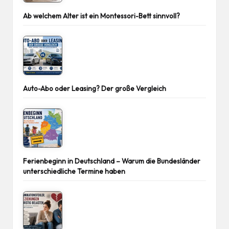
Ab welchem Alter ist ein Montessori-Bett sinnvoll?
Auto-Abo oder Leasing? Der große Vergleich
Ferienbeginn in Deutschland – Warum die Bundesländer
unterschiedliche Termine haben