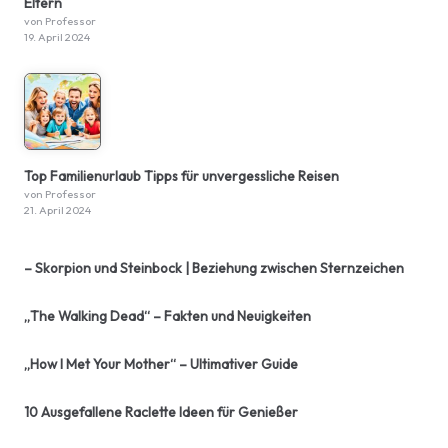
Eltern
von Professor
19. April 2024
Top Familienurlaub Tipps für unvergessliche Reisen
von Professor
21. April 2024
– Skorpion und Steinbock | Beziehung zwischen Sternzeichen
„The Walking Dead“ – Fakten und Neuigkeiten
„How I Met Your Mother“ – Ultimativer Guide
10 Ausgefallene Raclette Ideen für Genießer