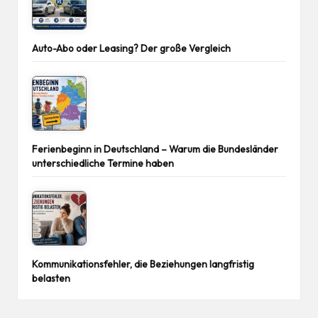
Auto-Abo oder Leasing? Der große Vergleich
Ferienbeginn in Deutschland – Warum die Bundesländer
unterschiedliche Termine haben
Kommunikationsfehler, die Beziehungen langfristig
belasten