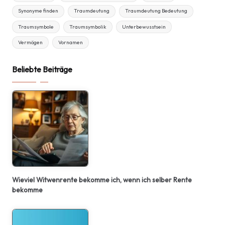
Synonyme finden
Traumdeutung
Traumdeutung Bedeutung
Traumsymbole
Traumsymbolik
Unterbewusstsein
Vermögen
Vornamen
Beliebte Beiträge
Wieviel Witwenrente bekomme ich, wenn ich selber Rente
bekomme