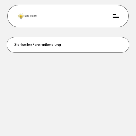
Startseite
»
Fahrradberatung