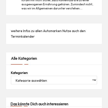
Ich bin mir nicht sicher, dass Kohlenhydrate zu einer
ausgewogenen Ernährung gehören. Zumindest nicht,
was wir im Allgemeinen darunter verstehen:…
weitere Infos zu allen
Automarken
Nutze auch den
Terminkalender
Alle Kategorien
Kategorien
Das könnte Dich auch interessieren