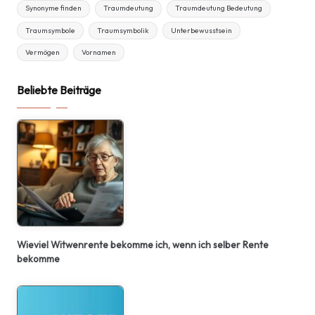
Synonyme finden
Traumdeutung
Traumdeutung Bedeutung
Traumsymbole
Traumsymbolik
Unterbewusstsein
Vermögen
Vornamen
Beliebte Beiträge
Wieviel Witwenrente bekomme ich, wenn ich selber Rente
bekomme