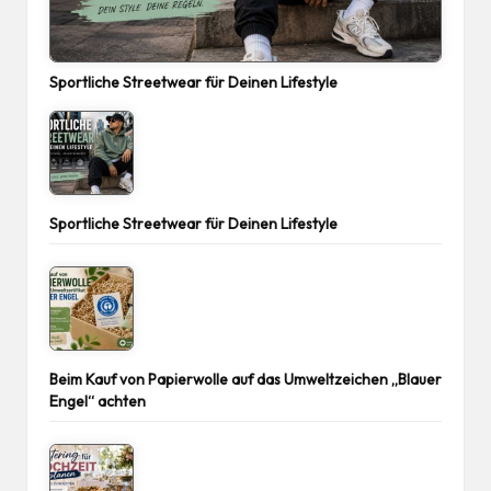
Sportliche Streetwear für Deinen Lifestyle
Sportliche Streetwear für Deinen Lifestyle
Beim Kauf von Papierwolle auf das Umweltzeichen „Blauer
Engel“ achten