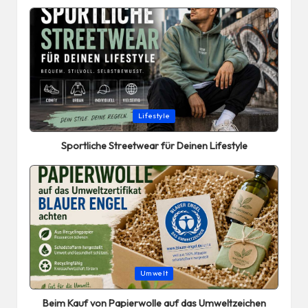
Posted
Lifestyle
in
Sportliche Streetwear für Deinen Lifestyle
Posted
Umwelt
in
Beim Kauf von Papierwolle auf das Umweltzeichen