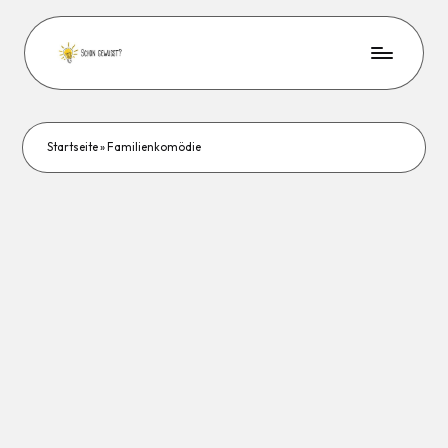
Startseite
»
Familienkomödie