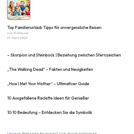
Top Familienurlaub Tipps für unvergessliche Reisen
von Professor
21. April 2024
– Skorpion und Steinbock | Beziehung zwischen Sternzeichen
„The Walking Dead“ – Fakten und Neuigkeiten
„How I Met Your Mother“ – Ultimativer Guide
10 Ausgefallene Raclette Ideen für Genießer
10:10 Bedeutung – Entdecken Sie die Symbolik
Unsere Webseite finanziert sich durch platzierte