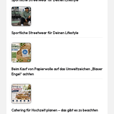
Sportliche Streetwear für Deinen Lifestyle
Sportliche Streetwear für Deinen Lifestyle
Beim Kauf von Papierwolle auf das Umweltzeichen „Blauer
Engel“ achten
Catering für Hochzeit planen – das gibt es zu beachten