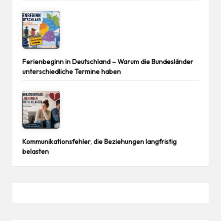
Ferienbeginn in Deutschland – Warum die Bundesländer
unterschiedliche Termine haben
Kommunikationsfehler, die Beziehungen langfristig
belasten