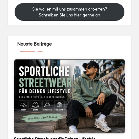
Sie wollen mit uns zusammen arbeiten?
Schreiben Sie uns hier gerne an
Neuste Beiträge