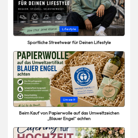
Posted
Lifestyle
in
Sportliche Streetwear für Deinen Lifestyle
Posted
Umwelt
in
Beim Kauf von Papierwolle auf das Umweltzeichen
„Blauer Engel“ achten