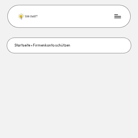
Startseite
»
Firmenkonto schützen