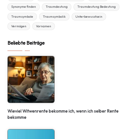
Synonyme finden
Traumdeutung
Traumdeutung Bedeutung
Traumsymbole
Traumsymbolik
Unterbewusstsein
Vermögen
Vornamen
Beliebte Beiträge
Wieviel Witwenrente bekomme ich, wenn ich selber Rente
bekomme