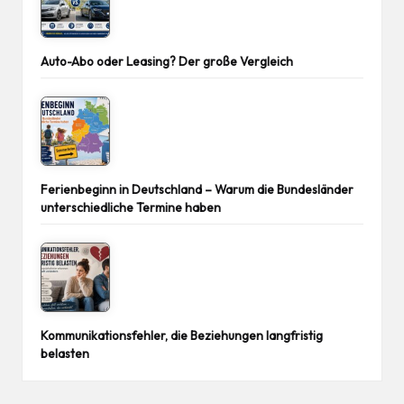
Auto-Abo oder Leasing? Der große Vergleich
Ferienbeginn in Deutschland – Warum die Bundesländer
unterschiedliche Termine haben
Kommunikationsfehler, die Beziehungen langfristig
belasten