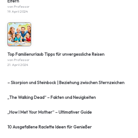
Eltern
von Professor
19. April 2024
Top Familienurlaub Tipps für unvergessliche Reisen
von Professor
21. April 2024
– Skorpion und Steinbock | Beziehung zwischen Sternzeichen
„The Walking Dead“ – Fakten und Neuigkeiten
„How I Met Your Mother“ – Ultimativer Guide
10 Ausgefallene Raclette Ideen für Genießer